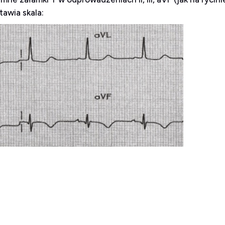
awia skala: