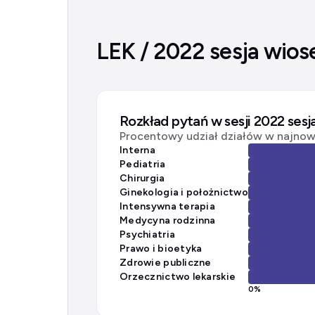
LEK / 2022 sesja wios
Rozkład pytań w sesji 2022 ses
Procentowy udział działów w najnows
Interna
Pediatria
Chirurgia
Ginekologia i położnictwo
Intensywna terapia
Medycyna rodzinna
Psychiatria
Prawo i bioetyka
Zdrowie publiczne
Orzecznictwo lekarskie
0
%