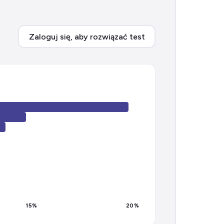
Zaloguj się, aby rozwiązać test
15
%
20
%