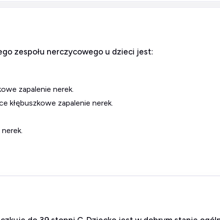
ego zespołu nerczycowego u dzieci jest:
owe zapalenie nerek.
ące kłębuszkowe zapalenie nerek.
 nerek.