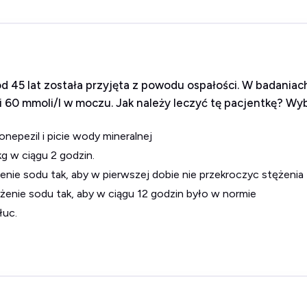
 od 45 lat została przyjęta z powodu ospałości. W badania
i 60 mmoli/l w moczu. Jak należy leczyć tę pacjentkę? Wy
donepezil i picie wody mineralnej
g w ciągu 2 godzin.
enie sodu tak, aby w pierwszej dobie nie przekroczyc stężenia
żenie sodu tak, aby w ciągu 12 godzin było w normie
łuc.