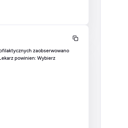
rofilaktycznych zaobserwowano
Lekarz powinien: Wybierz