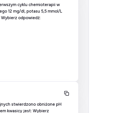
ierwszym cyklu chemioterapii w
go 12 mg/dl, potasu 5,5 mmol/L
: Wybierz odpowiedź:
ryjnych stwierdzono obniżone pH
dem kwasicy jest: Wybierz