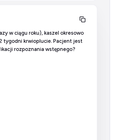
razy w ciągu roku), kaszel okresowo
 tygodni krwioplucie. Pacjent jest
yfikacji rozpoznania wstępnego?