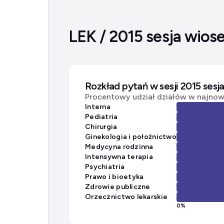
LEK / 2015 sesja wios
Rozkład pytań w sesji 2015 sesj
Procentowy udział działów w najnows
Interna
Pediatria
Chirurgia
Ginekologia i położnictwo
Medycyna rodzinna
Intensywna terapia
Psychiatria
Prawo i bioetyka
Zdrowie publiczne
Orzecznictwo lekarskie
0
%