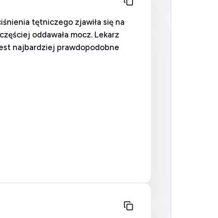
nienia tętniczego zjawiła się na
h częściej oddawała mocz. Lekarz
 jest najbardziej prawdopodobne