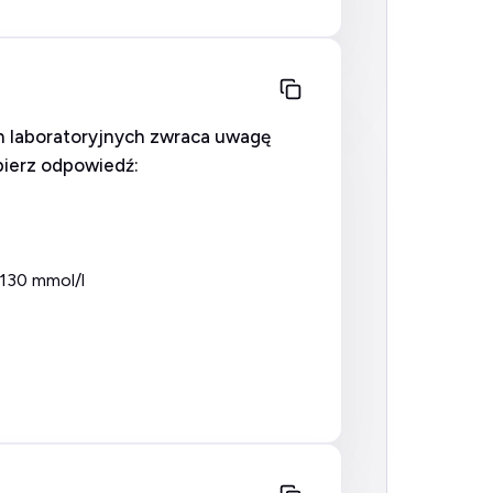
ch laboratoryjnych zwraca uwagę
bierz odpowiedź:
 130 mmol/l