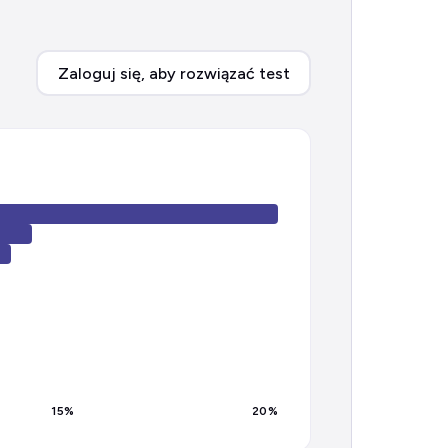
Zaloguj się, aby rozwiązać test
15
%
20
%