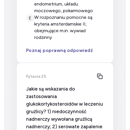
endometrium, układu
moczowego, pokarmowego.
w rozpoznaniu pomocne są
E
kryteria amsterdamskie II,
obejmujące m.in. wywiad
rodzinny
Poznaj poprawną odpowiedź
Pytanie 25
Jakie są wskazania do
zastosowania
glukokortykosteroidów w leczeniu
gruźlicy? 1) niedoczynność
nadnerczy wywołana gruźlicą
nadnerczy; 2) serowate zapalenie