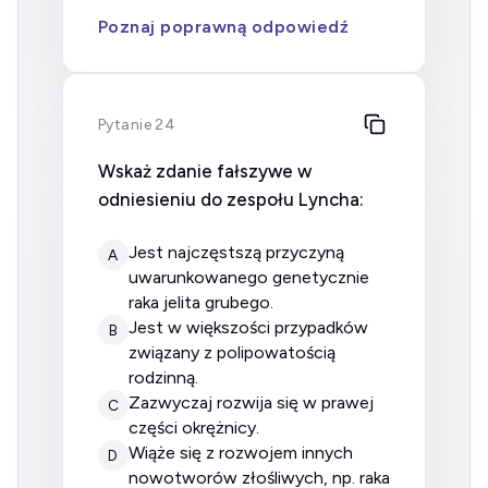
Poznaj poprawną odpowiedź
Pytanie 24
Wskaż zdanie fałszywe w
odniesieniu do zespołu Lyncha:
jest najczęstszą przyczyną
A
uwarunkowanego genetycznie
raka jelita grubego.
jest w większości przypadków
B
związany z polipowatością
rodzinną.
zazwyczaj rozwija się w prawej
C
części okrężnicy.
wiąże się z rozwojem innych
D
nowotworów złośliwych, np. raka