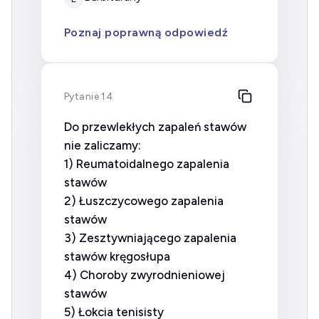
Poznaj poprawną odpowiedź
Pytanie 14
Do przewlekłych zapaleń stawów
nie zaliczamy:
1) Reumatoidalnego zapalenia
stawów
2) Łuszczycowego zapalenia
stawów
3) Zesztywniającego zapalenia
stawów kręgosłupa
4) Choroby zwyrodnieniowej
stawów
5) Łokcia tenisisty