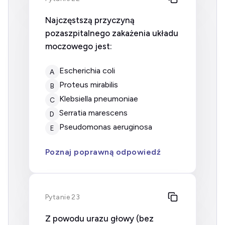
Najczęstszą przyczyną
pozaszpitalnego zakażenia układu
moczowego jest:
Escherichia coli
A
Proteus mirabilis
B
Klebsiella pneumoniae
C
Serratia marescens
D
Pseudomonas aeruginosa
E
Poznaj poprawną odpowiedź
Pytanie 23
Z powodu urazu głowy (bez