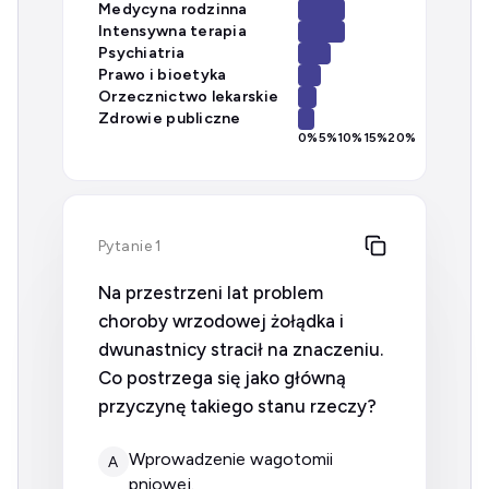
Medycyna rodzinna
Intensywna terapia
Psychiatria
Prawo i bioetyka
Orzecznictwo lekarskie
Zdrowie publiczne
0
%
5
%
10
%
15
%
20
%
Pytanie 1
Na przestrzeni lat problem
choroby wrzodowej żołądka i
dwunastnicy stracił na znaczeniu.
Co postrzega się jako główną
przyczynę takiego stanu rzeczy?
wprowadzenie wagotomii
A
pniowej.