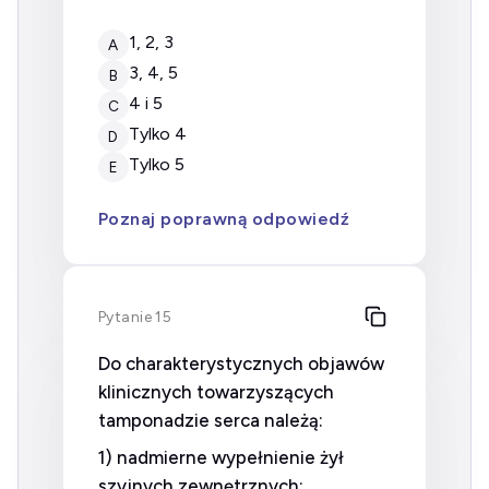
1, 2, 3
A
3, 4, 5
B
4 i 5
C
tylko 4
D
tylko 5
E
Poznaj poprawną odpowiedź
Pytanie 15
Do charakterystycznych objawów
klinicznych towarzyszących
tamponadzie serca należą:
1) nadmierne wypełnienie żył
szyjnych zewnętrznych;