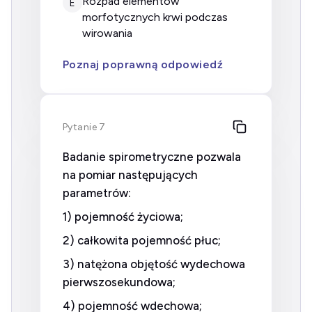
rozpad elementów
E
morfotycznych krwi podczas
wirowania
Poznaj poprawną odpowiedź
Pytanie 7
Badanie spirometryczne pozwala
na pomiar następujących
parametrów:
1) pojemność życiowa;
2) całkowita pojemność płuc;
3) natężona objętość wydechowa
pierwszosekundowa;
4) pojemność wdechowa;