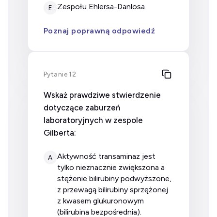
zespołu Ehlersa-Danlosa
E
Poznaj poprawną odpowiedź
Pytanie 12
Wskaż prawdziwe stwierdzenie
dotyczące zaburzeń
laboratoryjnych w zespole
Gilberta:
aktywność transaminaz jest
A
tylko nieznacznie zwiększona a
stężenie bilirubiny podwyższone,
z przewagą bilirubiny sprzężonej
z kwasem glukuronowym
(bilirubina bezpośrednia).