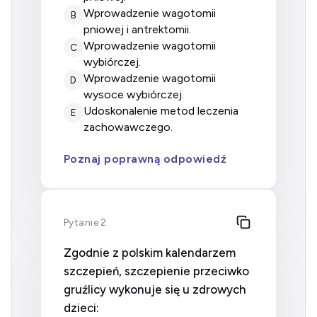
wprowadzenie wagotomii
B
pniowej i antrektomii.
wprowadzenie wagotomii
C
wybiórczej.
wprowadzenie wagotomii
D
wysoce wybiórczej.
udoskonalenie metod leczenia
E
zachowawczego.
Poznaj poprawną odpowiedź
Pytanie 2
Zgodnie z polskim kalendarzem
szczepień, szczepienie przeciwko
gruźlicy wykonuje się u zdrowych
dzieci: