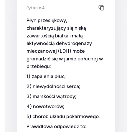
Pytanie 4
Płyn przesiękowy,
charakteryzujący się niską
zawartością białka i małą
aktywnością dehydrogenazy
mleczanowej (LDH) może
gromadzić się w jamie opłucnej w
przebiegu:
1) zapalenia płuc;
2) niewydolności serca;
3) marskości wątroby;
4) nowotworów;
5) chorób układu pokarmowego.
Prawidłowa odpowiedź to: