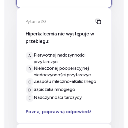
Pytanie 20
Hiperkalcemia nie występuje w
przebiegu:
pierwotnej nadczynności
A
przytarczyc
nieleczonej pooperacyjnej
B
niedoczynności przytarczyc
zespołu mleczno-alkalicznego
C
szpiczaka mnogiego
D
nadczynności tarczycy
E
Poznaj poprawną odpowiedź