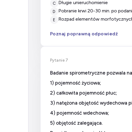
długie unieruchomienie
C
pobranie krwi 20-30 min. po podani
D
rozpad elementów morfotycznych
E
Poznaj poprawną odpowiedź
Pytanie 7
Badanie spirometryczne pozwala na
1) pojemność życiowa;
2) całkowita pojemność płuc;
3) natężona objętość wydechowa 
4) pojemność wdechowa;
5) objętość zalegająca.