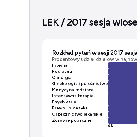
LEK / 2017 sesja wios
Rozkład pytań w sesji 2017 sesj
Procentowy udział działów w najnows
Interna
Pediatria
Chirurgia
Ginekologia i położnictwo
Medycyna rodzinna
Intensywna terapia
Psychiatria
Prawo i bioetyka
Orzecznictwo lekarskie
Zdrowie publiczne
0
%