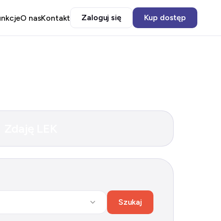
Zaloguj się
Kup dostęp
unkcje
O nas
Kontakt
Zdaję LEK
Szukaj