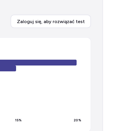
Zaloguj się, aby rozwiązać test
15
%
20
%