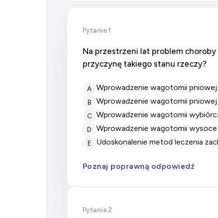
Pytanie 1
Na przestrzeni lat problem choroby
przyczynę takiego stanu rzeczy?
wprowadzenie wagotomii pniowej
A
wprowadzenie wagotomii pniowej i
B
wprowadzenie wagotomii wybiórcz
C
wprowadzenie wagotomii wysoce 
D
udoskonalenie metod leczenia z
E
Poznaj poprawną odpowiedź
Pytanie 2