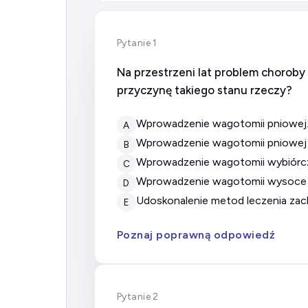
Pytanie 1
Na przestrzeni lat problem choroby
przyczynę takiego stanu rzeczy?
wprowadzenie wagotomii pniowej
A
wprowadzenie wagotomii pniowej i
B
wprowadzenie wagotomii wybiórcz
C
wprowadzenie wagotomii wysoce 
D
udoskonalenie metod leczenia z
E
Poznaj poprawną odpowiedź
Pytanie 2