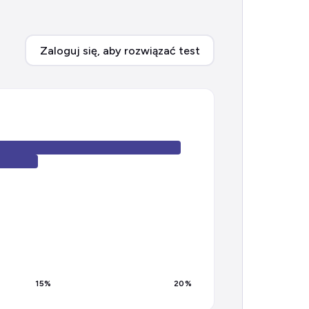
Zaloguj się, aby rozwiązać test
15
%
20
%