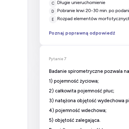
długie unieruchomienie
C
pobranie krwi 20-30 min. po podani
D
rozpad elementów morfotycznych
E
Poznaj poprawną odpowiedź
Pytanie 7
Badanie spirometryczne pozwala na
1) pojemność życiowa;
2) całkowita pojemność płuc;
3) natężona objętość wydechowa 
4) pojemność wdechowa;
5) objętość zalegająca.