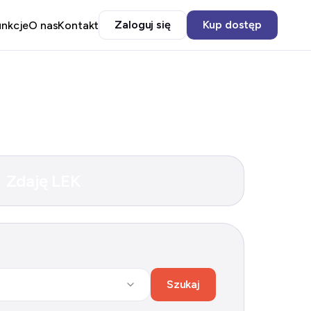
Zaloguj się
Kup dostęp
unkcje
O nas
Kontakt
Zdaję LEK
Szukaj