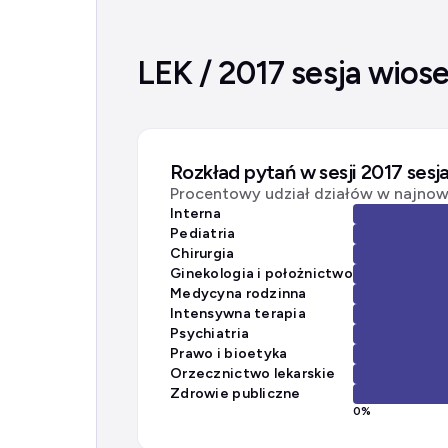
LEK / 2017 sesja wios
Rozkład pytań w sesji 2017 sesj
Procentowy udział działów w najnows
Interna
Pediatria
Chirurgia
Ginekologia i położnictwo
Medycyna rodzinna
Intensywna terapia
Psychiatria
Prawo i bioetyka
Orzecznictwo lekarskie
Zdrowie publiczne
0
%