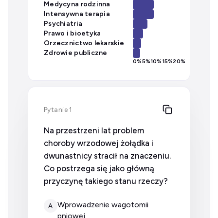
Medycyna rodzinna
Intensywna terapia
Psychiatria
Prawo i bioetyka
Orzecznictwo lekarskie
Zdrowie publiczne
0
%
5
%
10
%
15
%
20
%
Pytanie 1
Na przestrzeni lat problem
choroby wrzodowej żołądka i
dwunastnicy stracił na znaczeniu.
Co postrzega się jako główną
przyczynę takiego stanu rzeczy?
wprowadzenie wagotomii
A
pniowej.