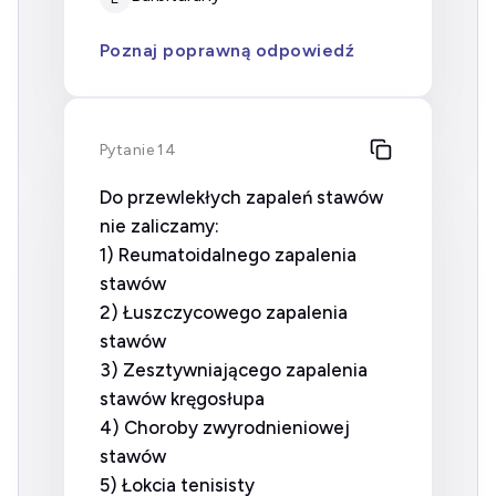
Poznaj poprawną odpowiedź
Pytanie 14
Do przewlekłych zapaleń stawów
nie zaliczamy:
1) Reumatoidalnego zapalenia
stawów
2) Łuszczycowego zapalenia
stawów
3) Zesztywniającego zapalenia
stawów kręgosłupa
4) Choroby zwyrodnieniowej
stawów
5) Łokcia tenisisty