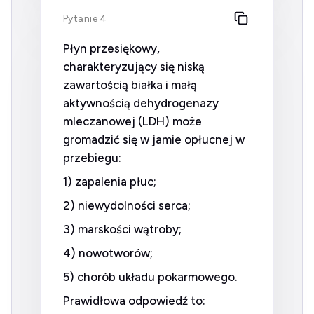
Pytanie 4
Płyn przesiękowy,
charakteryzujący się niską
zawartością białka i małą
aktywnością dehydrogenazy
mleczanowej (LDH) może
gromadzić się w jamie opłucnej w
przebiegu:
1) zapalenia płuc;
2) niewydolności serca;
3) marskości wątroby;
4) nowotworów;
5) chorób układu pokarmowego.
Prawidłowa odpowiedź to: