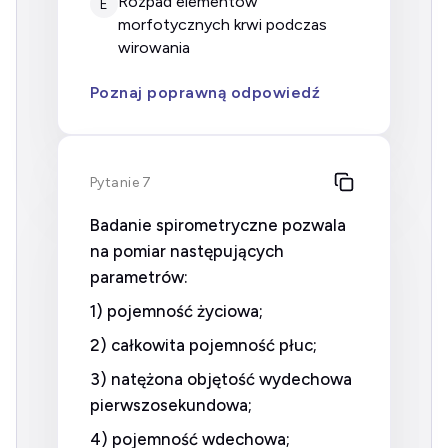
rozpad elementów
E
morfotycznych krwi podczas
wirowania
Poznaj poprawną odpowiedź
Pytanie 7
Badanie spirometryczne pozwala
na pomiar następujących
parametrów:
1) pojemność życiowa;
2) całkowita pojemność płuc;
3) natężona objętość wydechowa
pierwszosekundowa;
4) pojemność wdechowa;