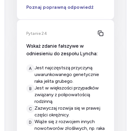
Poznaj poprawną odpowiedź
Pytanie 24
Wskaż zdanie fałszywe w
odniesieniu do zespołu Lyncha:
jest najczęstszą przyczyną
A
uwarunkowanego genetycznie
raka jelita grubego.
jest w większości przypadków
B
związany z polipowatością
rodzinną.
zazwyczaj rozwija się w prawej
C
części okrężnicy.
wiąże się z rozwojem innych
D
nowotworów złośliwych, np. raka