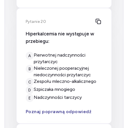
Pytanie 20
Hiperkalcemia nie występuje w
przebiegu:
pierwotnej nadczynności
A
przytarczyc
nieleczonej pooperacyjnej
B
niedoczynności przytarczyc
zespołu mleczno-alkalicznego
C
szpiczaka mnogiego
D
nadczynności tarczycy
E
Poznaj poprawną odpowiedź