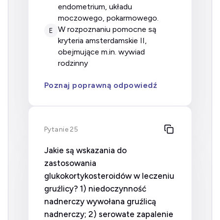
endometrium, układu
moczowego, pokarmowego.
w rozpoznaniu pomocne są
E
kryteria amsterdamskie II,
obejmujące m.in. wywiad
rodzinny
Poznaj poprawną odpowiedź
Pytanie 25
Jakie są wskazania do
zastosowania
glukokortykosteroidów w leczeniu
gruźlicy? 1) niedoczynność
nadnerczy wywołana gruźlicą
nadnerczy; 2) serowate zapalenie