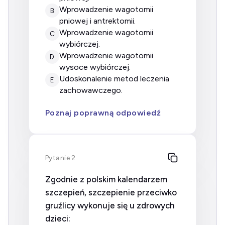
wprowadzenie wagotomii
B
pniowej i antrektomii.
wprowadzenie wagotomii
C
wybiórczej.
wprowadzenie wagotomii
D
wysoce wybiórczej.
udoskonalenie metod leczenia
E
zachowawczego.
Poznaj poprawną odpowiedź
Pytanie 2
Zgodnie z polskim kalendarzem
szczepień, szczepienie przeciwko
gruźlicy wykonuje się u zdrowych
dzieci: