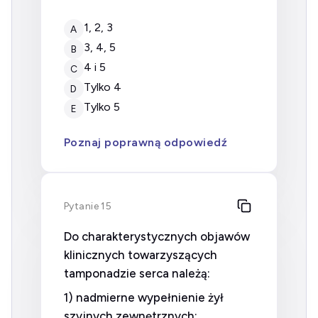
1, 2, 3
A
3, 4, 5
B
4 i 5
C
tylko 4
D
tylko 5
E
Poznaj poprawną odpowiedź
Pytanie 15
Do charakterystycznych objawów
klinicznych towarzyszących
tamponadzie serca należą:
1) nadmierne wypełnienie żył
szyjnych zewnętrznych;