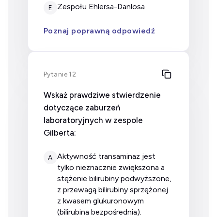
zespołu Ehlersa-Danlosa
E
Poznaj poprawną odpowiedź
Pytanie 12
Wskaż prawdziwe stwierdzenie
dotyczące zaburzeń
laboratoryjnych w zespole
Gilberta:
aktywność transaminaz jest
A
tylko nieznacznie zwiększona a
stężenie bilirubiny podwyższone,
z przewagą bilirubiny sprzężonej
z kwasem glukuronowym
(bilirubina bezpośrednia).