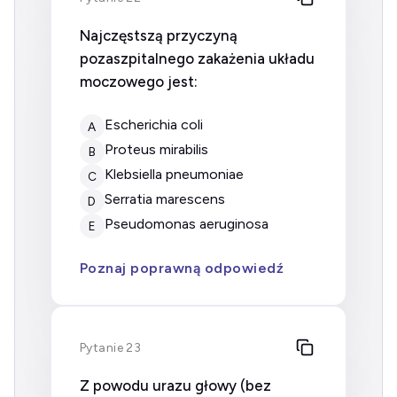
Najczęstszą przyczyną
pozaszpitalnego zakażenia układu
moczowego jest:
Escherichia coli
A
Proteus mirabilis
B
Klebsiella pneumoniae
C
Serratia marescens
D
Pseudomonas aeruginosa
E
Poznaj poprawną odpowiedź
Pytanie 23
Z powodu urazu głowy (bez