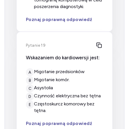
poszerzenia diagnostyki.
Poznaj poprawną odpowiedź
Pytanie 19
Wskazaniem do kardiowersji jest:
migotanie przedsionków
A
migotanie komór.
B
asystolia
C
czynność elektryczna bez tętna
D
częstoskurcz komorowy bez
E
tętna.
Poznaj poprawną odpowiedź