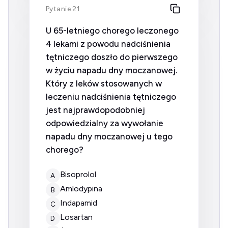
Pytanie 21
U 65-letniego chorego leczonego
4 lekami z powodu nadciśnienia
tętniczego doszło do pierwszego
w życiu napadu dny moczanowej.
Który z leków stosowanych w
leczeniu nadciśnienia tętniczego
jest najprawdopodobniej
odpowiedzialny za wywołanie
napadu dny moczanowej u tego
chorego?
bisoprolol
A
amlodypina
B
indapamid
C
losartan
D