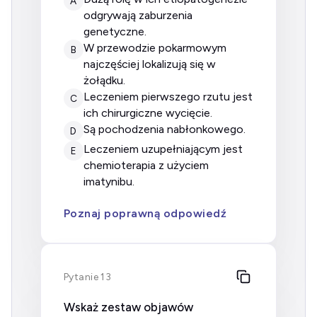
A
odgrywają zaburzenia
genetyczne.
w przewodzie pokarmowym
B
najczęściej lokalizują się w
żołądku.
leczeniem pierwszego rzutu jest
C
ich chirurgiczne wycięcie.
są pochodzenia nabłonkowego.
D
leczeniem uzupełniającym jest
E
chemioterapia z użyciem
imatynibu.
Poznaj poprawną odpowiedź
Pytanie 13
Wskaż zestaw objawów