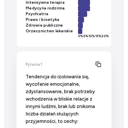
Intensywna terapia
Medycyna rodzinna
Psychiatria
Prawo i bioetyka
Zdrowie publiczne
Orzecznictwo lekarskie
0
%
5
%
10
%
15
%
20
%
Pytanie 1
Tendencja do izolowania się,
wycofanie emocjonalne,
zdystansowanie, brak potrzeby
wchodzenia w bliskie relacje z
innymi ludźmi, brak lub znikoma
liczba działań służących
przyjemności, to cechy: