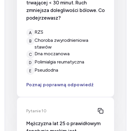
trwającej < 30 minut. Ruch
zmniejsza dolegliwości bólowe. Co
podejrzewasz?
RZS
A
Choroba zwyrodnieniowa
B
stawów
Dna moczanowa
C
Polimialgia reumatyczna
D
Pseudodna
E
Poznaj poprawną odpowiedź
Pytanie 10
Mężczyzna lat 25 o prawidłowym