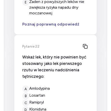
żaden z powyższych leków nie
E
zwiększa ryzyka napadu dny
moczanowej
Poznaj poprawną odpowiedź
Pytanie 22
Wskaż lek, który nie powinien być
stosowany jako lek pierwszego
rzutu w leczeniu nadciśnienia
tętniczego:
amlodypina
A
losartan
B
ramipryl
C
klonidyna
D