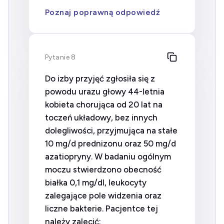
Poznaj poprawną odpowiedź
Pytanie 8
Do izby przyjęć zgłosiła się z
powodu urazu głowy 44-letnia
kobieta chorująca od 20 lat na
toczeń układowy, bez innych
dolegliwości, przyjmująca na stałe
10 mg/d prednizonu oraz 50 mg/d
azatiopryny. W badaniu ogólnym
moczu stwierdzono obecność
białka 0,1 mg/dl, leukocyty
zalegające pole widzenia oraz
liczne bakterie. Pacjentce tej
należy zalecić: