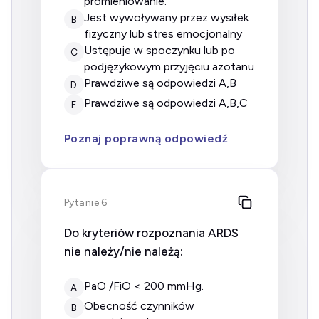
promieniowanie.
jest wywoływany przez wysiłek
B
fizyczny lub stres emocjonalny
ustępuje w spoczynku lub po
C
podjęzykowym przyjęciu azotanu
prawdziwe są odpowiedzi A,B
D
prawdziwe są odpowiedzi A,B,C
E
Poznaj poprawną odpowiedź
Pytanie 6
Do kryteriów rozpoznania ARDS
nie należy/nie należą:
PaO /FiO < 200 mmHg.
A
Obecność czynników
B