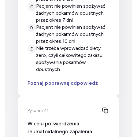
pacjent nie powinien spożywać
C
żadnych pokarmów doustnych
przez okres 7 dni
pacjent nie powinien spożywać
D
żadnych pokarmów doustnych
przez okres 10 dni
nie trzeba wprowadzać diety
E
zero, czyli całkowitego zakazu
spożywania pokarmów
doustnych
Poznaj poprawną odpowiedź
Pytanie 24
W celu potwierdzenia
reumatoidalnego zapalenia