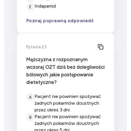
indapamid
E
Poznaj poprawną odpowiedź
Pytanie 23
Mężczyzna z rozpoznanym
wczoraj OZT dziś bez dolegliwości
bólowych jakie postępowanie
dietetyczne?
pacjent nie powinien spożywać
A
żadnych pokarmów doustnych
przez okres 3 dni
pacjent nie powinien spożywać
B
żadnych pokarmów doustnych
przez okres 5 dni