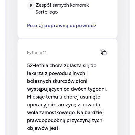
zespół samych komórek
E
Sertoliego
Poznaj poprawną odpowiedź
Pytanie 11
52-letnia chora zgłasza się do
lekarza z powodu silnych i
bolesnych skurczów dłoni
występujących od dwóch tygodni.
Miesiąc temu u chorej usunięto
operacyjnie tarczycę z powodu
wola zamostkowego. Najbardziej
prawdopodobną przyczyną tych
objawów jest: