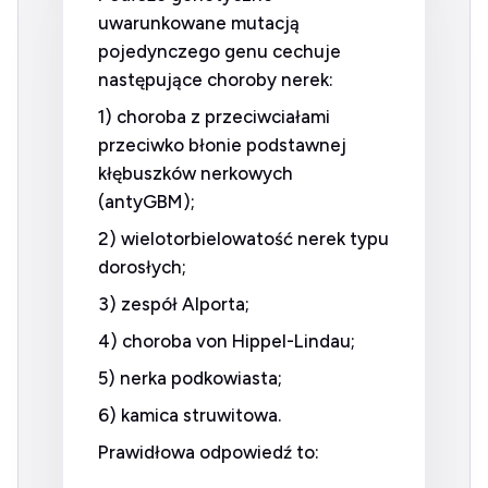
uwarunkowane mutacją
pojedynczego genu cechuje
następujące choroby nerek:
1) choroba z przeciwciałami
przeciwko błonie podstawnej
kłębuszków nerkowych
(antyGBM);
2) wielotorbielowatość nerek typu
dorosłych;
3) zespół Alporta;
4) choroba von Hippel-Lindau;
5) nerka podkowiasta;
6) kamica struwitowa.
Prawidłowa odpowiedź to: