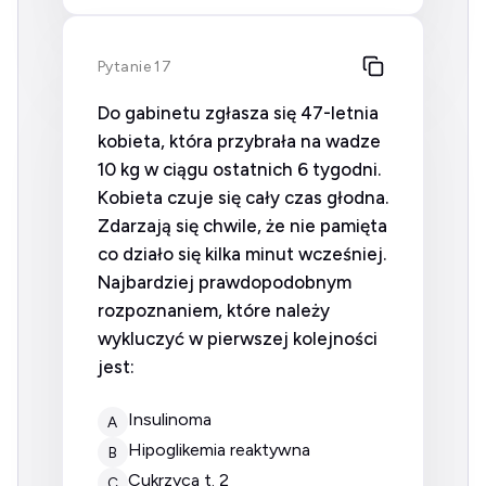
Pytanie 17
Do gabinetu zgłasza się 47-letnia
kobieta, która przybrała na wadze
10 kg w ciągu ostatnich 6 tygodni.
Kobieta czuje się cały czas głodna.
Zdarzają się chwile, że nie pamięta
co działo się kilka minut wcześniej.
Najbardziej prawdopodobnym
rozpoznaniem, które należy
wykluczyć w pierwszej kolejności
jest:
insulinoma
A
hipoglikemia reaktywna
B
cukrzyca t. 2
C