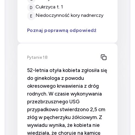
cukrzyca t. 1
D
niedoczynność kory nadnerczy
E
Poznaj poprawną odpowiedź
Pytanie 18
52-letnia otyła kobieta zgłosiła się
do ginekologa z powodu
okresowego krwawienia z dróg
rodnych. W czasie wykonywania
przezbrzusznego USG
przypadkowo stwierdzono 2,5 cm
złóg w pęcherzyku żółciowym. Z
wywiadu wynika, że kobieta nie
wiedziała, że choruje na kamicę