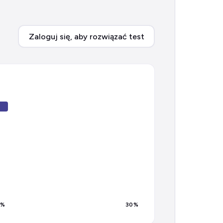
Zaloguj się, aby rozwiązać test
%
30
%