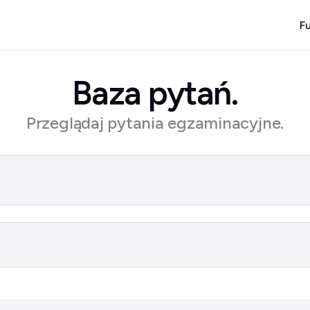
F
Baza pytań.
Przeglądaj pytania egzaminacyjne.