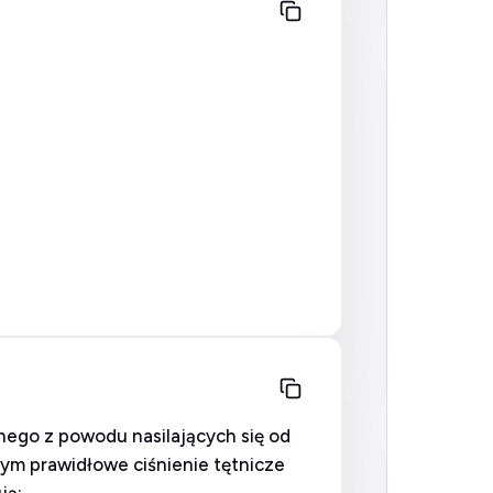
nego z powodu nasilających się od
nym prawidłowe ciśnienie tętnicze