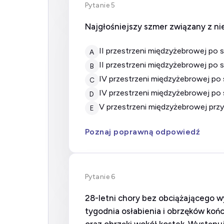
Pytanie 5
Najgłośniejszy szmer związany z nie
II przestrzeni międzyżebrowej po
A
II przestrzeni międzyżebrowej po
B
IV przestrzeni międzyżebrowej po
C
IV przestrzeni międzyżebrowej po
D
V przestrzeni międzyżebrowej pr
E
Poznaj poprawną odpowiedź
Pytanie 6
28-letni chory bez obciążającego w
tygodnia osłabienia i obrzęków końc