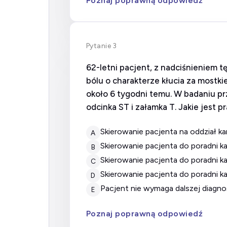
Poznaj poprawną odpowiedź
Pytanie 3
62-letni pacjent, z nadciśnieniem t
bólu o charakterze kłucia za mostkie
około 6 tygodni temu. W badaniu p
odcinka ST i załamka T. Jakie jest
Skierowanie pacjenta na oddział k
A
Skierowanie pacjenta do poradni k
B
Skierowanie pacjenta do poradni 
C
Skierowanie pacjenta do poradni k
D
Pacjent nie wymaga dalszej diagnos
E
Poznaj poprawną odpowiedź