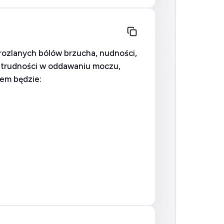
 rozlanych bólów brzucha, nudności,
 trudności w oddawaniu moczu,
iem będzie: