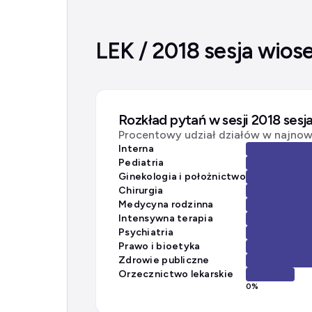
LEK / 2018 sesja wios
Rozkład pytań w sesji 2018 sesj
Procentowy udział działów w najnows
Interna
Pediatria
Ginekologia i położnictwo
Chirurgia
Medycyna rodzinna
Intensywna terapia
Psychiatria
Prawo i bioetyka
Zdrowie publiczne
Orzecznictwo lekarskie
0
%