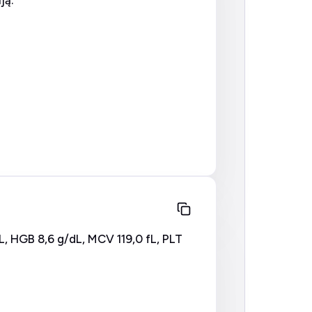
ją:
L, HGB 8,6 g/dL, MCV 119,0 fL, PLT