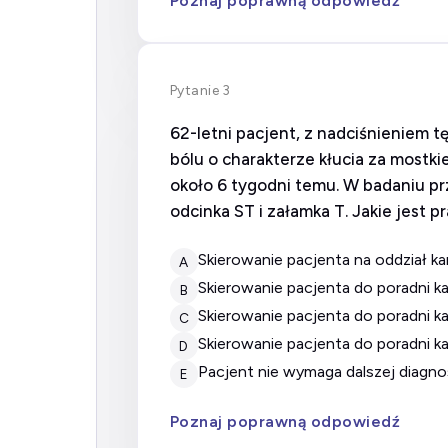
Poznaj poprawną odpowiedź
Pytanie 3
62-letni pacjent, z nadciśnieniem t
bólu o charakterze kłucia za mostkie
około 6 tygodni temu. W badaniu p
odcinka ST i załamka T. Jakie jest
Skierowanie pacjenta na oddział k
A
Skierowanie pacjenta do poradni k
B
Skierowanie pacjenta do poradni 
C
Skierowanie pacjenta do poradni k
D
Pacjent nie wymaga dalszej diagnos
E
Poznaj poprawną odpowiedź