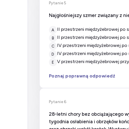
Pytanie 5
Najgłośniejszy szmer związany z nie
II przestrzeni międzyżebrowej po
A
II przestrzeni międzyżebrowej po
B
IV przestrzeni międzyżebrowej po
C
IV przestrzeni międzyżebrowej po
D
V przestrzeni międzyżebrowej pr
E
Poznaj poprawną odpowiedź
Pytanie 6
28-letni chory bez obciążającego w
tygodnia osłabienia i obrzęków końc