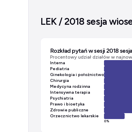
LEK / 2018 sesja wios
Rozkład pytań w sesji 2018 sesj
Procentowy udział działów w najnows
Interna
Pediatria
Ginekologia i położnictwo
Chirurgia
Medycyna rodzinna
Intensywna terapia
Psychiatria
Prawo i bioetyka
Zdrowie publiczne
Orzecznictwo lekarskie
0
%