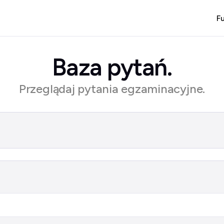
F
Baza pytań.
Przeglądaj pytania egzaminacyjne.