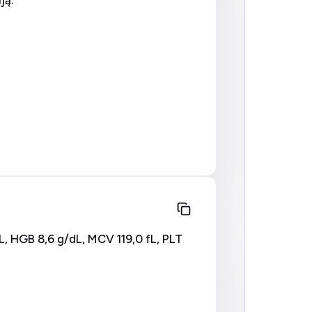
ją:
L, HGB 8,6 g/dL, MCV 119,0 fL, PLT