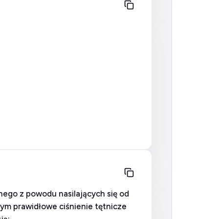
nego z powodu nasilających się od
nym prawidłowe ciśnienie tętnicze