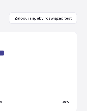
Zaloguj się, aby rozwiązać test
%
30
%