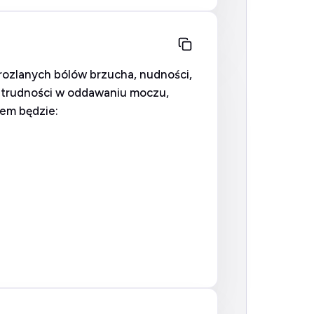
 rozlanych bólów brzucha, nudności,
 trudności w oddawaniu moczu,
iem będzie: