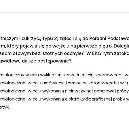
ętniczym i cukrzycą typu 2, zgłosił się do Poradni Podst
m, który pojawia się po wejściu na pierwsze piętro. Dolegl
rzedmiotowym bez istotnych odchyleń. W EKG rytm zatok
 prawidłowe dalsze postępowanie?
ardiologiczny w celu wykluczenia zawału mięśnia sercowego i wyk
ardiologicznej w celu umówienia terminu na koronarografię w t
kardiologicznej w celu wykonania nieinwazyjnej obrazowej próby
ardiologicznej w celu wykonania elektrokardiograficznej próby 
tyki.