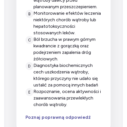
wątroby dawcy przed
planowanym przeszczepieniem.
monitorowanie efektów leczenia
B
niektórych chorób wątroby lub
hepatotoksyczności
stosowanych leków.
ból brzucha w prawym górnym
C
kwadrancie z gorączką oraz
podejrzeniem zapalenia dróg
żółciowych.
diagnostyka biochemicznych
D
cech uszkodzenia wątroby,
którego przyczyny nie udało się
ustalić za pomocą innych badań
rozpoznanie, ocena aktywności i
E
zaawansowania przewlekłych
chorób wątroby.
Poznaj poprawną odpowiedź