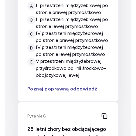
II przestrzeni międzyżebrowej po
A
stronie prawej przymostkowo
II przestrzeni międzyżebrowej po
B
stronie lewej przymostkowo
IV przestrzeni międzyżebrowej
C
po stronie prawej przymostkowo
IV przestrzeni międzyżebrowej
D
po stronie lewej przymostkowo
V przestrzeni międzyżebrowej
E
przyśrodkowo od linii środkowo-
obojczykowej lewej
Poznaj poprawną odpowiedź
Pytanie 6
28-letni chory bez obciążającego