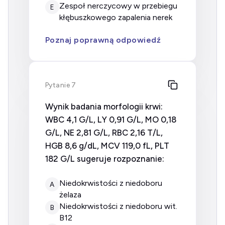
zespoł nerczycowy w przebiegu
E
kłębuszkowego zapalenia nerek
Poznaj poprawną odpowiedź
Pytanie 7
Wynik badania morfologii krwi:
WBC 4,1 G/L, LY 0,91 G/L, MO 0,18
G/L, NE 2,81 G/L, RBC 2,16 T/L,
HGB 8,6 g/dL, MCV 119,0 fL, PLT
182 G/L sugeruje rozpoznanie:
Niedokrwistości z niedoboru
A
żelaza
Niedokrwistości z niedoboru wit.
B
B12