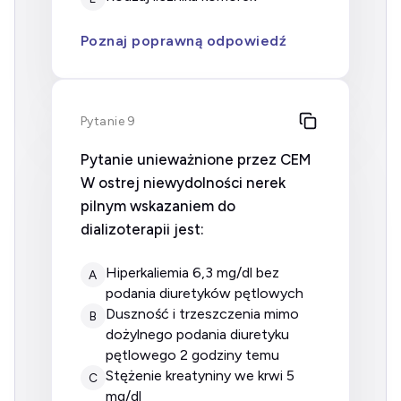
Poznaj poprawną odpowiedź
Pytanie 9
Pytanie unieważnione przez CEM
W ostrej niewydolności nerek
pilnym wskazaniem do
dializoterapii jest:
hiperkaliemia 6,3 mg/dl bez
A
podania diuretyków pętlowych
duszność i trzeszczenia mimo
B
dożylnego podania diuretyku
pętlowego 2 godziny temu
stężenie kreatyniny we krwi 5
C
mg/dl