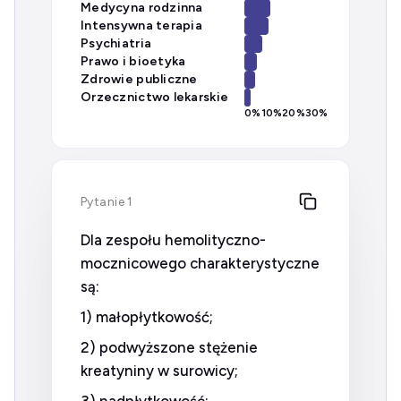
Medycyna rodzinna
Intensywna terapia
Psychiatria
Prawo i bioetyka
Zdrowie publiczne
Orzecznictwo lekarskie
0
%
10
%
20
%
30
%
Pytanie 1
Dla zespołu hemolityczno-
mocznicowego charakterystyczne
są:
1) małopłytkowość;
2) podwyższone stężenie
kreatyniny w surowicy;