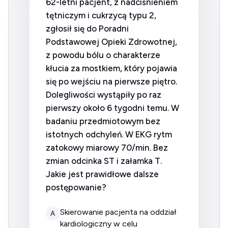
62-letni pacjent, z nadciśnieniem
tętniczym i cukrzycą typu 2,
zgłosił się do Poradni
Podstawowej Opieki Zdrowotnej,
z powodu bólu o charakterze
kłucia za mostkiem, który pojawia
się po wejściu na pierwsze piętro.
Dolegliwości wystąpiły po raz
pierwszy około 6 tygodni temu. W
badaniu przedmiotowym bez
istotnych odchyleń. W EKG rytm
zatokowy miarowy 70/min. Bez
zmian odcinka ST i załamka T.
Jakie jest prawidłowe dalsze
postępowanie?
Skierowanie pacjenta na oddział
A
kardiologiczny w celu