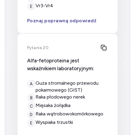
Vr3-Vr4
E
Poznaj poprawną odpowiedź
Pytanie 20
Alfa-fetoproteina jest
wskaźnikiem laboratoryjnym:
guza stromalnego przewodu
A
pokarmowego (GIST)
raka płodowego nerek
B
mięsaka żołądka
C
raka wątrobowokomórkowego
D
wyspiaka trzustki
E