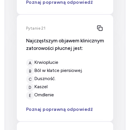
Poznaj poprawną odpowiedź
Pytanie 21
Najczęstszym objawem klinicznym
zatorowości płucnej jest:
krwioplucie
A
ból w klatce piersiowej.
B
duszność.
C
kaszel
D
omdlenie
E
Poznaj poprawną odpowiedź