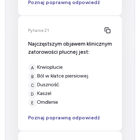
Poznaj poprawną odpowiedź
Pytanie 21
Najczęstszym objawem klinicznym
zatorowości płucnej jest:
krwioplucie
A
ból w klatce piersiowej.
B
duszność.
C
kaszel
D
omdlenie
E
Poznaj poprawną odpowiedź