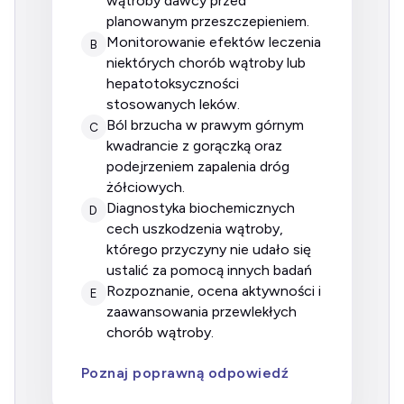
wątroby dawcy przed
planowanym przeszczepieniem.
monitorowanie efektów leczenia
B
niektórych chorób wątroby lub
hepatotoksyczności
stosowanych leków.
ból brzucha w prawym górnym
C
kwadrancie z gorączką oraz
podejrzeniem zapalenia dróg
żółciowych.
diagnostyka biochemicznych
D
cech uszkodzenia wątroby,
którego przyczyny nie udało się
ustalić za pomocą innych badań
rozpoznanie, ocena aktywności i
E
zaawansowania przewlekłych
chorób wątroby.
Poznaj poprawną odpowiedź