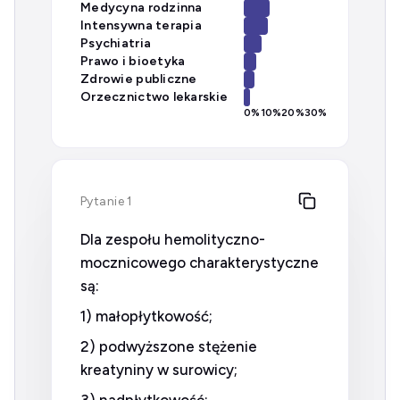
Medycyna rodzinna
Intensywna terapia
Psychiatria
Prawo i bioetyka
Zdrowie publiczne
Orzecznictwo lekarskie
0
%
10
%
20
%
30
%
Pytanie 1
Dla zespołu hemolityczno-
mocznicowego charakterystyczne
są:
1) małopłytkowość;
2) podwyższone stężenie
kreatyniny w surowicy;