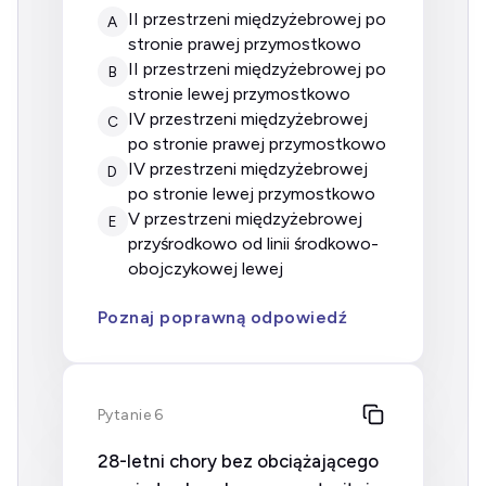
II przestrzeni międzyżebrowej po
A
stronie prawej przymostkowo
II przestrzeni międzyżebrowej po
B
stronie lewej przymostkowo
IV przestrzeni międzyżebrowej
C
po stronie prawej przymostkowo
IV przestrzeni międzyżebrowej
D
po stronie lewej przymostkowo
V przestrzeni międzyżebrowej
E
przyśrodkowo od linii środkowo-
obojczykowej lewej
Poznaj poprawną odpowiedź
Pytanie 6
28-letni chory bez obciążającego