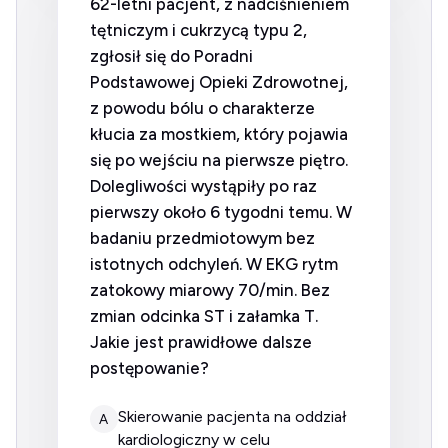
62-letni pacjent, z nadciśnieniem
tętniczym i cukrzycą typu 2,
zgłosił się do Poradni
Podstawowej Opieki Zdrowotnej,
z powodu bólu o charakterze
kłucia za mostkiem, który pojawia
się po wejściu na pierwsze piętro.
Dolegliwości wystąpiły po raz
pierwszy około 6 tygodni temu. W
badaniu przedmiotowym bez
istotnych odchyleń. W EKG rytm
zatokowy miarowy 70/min. Bez
zmian odcinka ST i załamka T.
Jakie jest prawidłowe dalsze
postępowanie?
Skierowanie pacjenta na oddział
A
kardiologiczny w celu