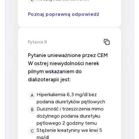
Poznaj poprawną odpowiedź
Pytanie 9
Pytanie unieważnione przez CEM
W ostrej niewydolności nerek
pilnym wskazaniem do
dializoterapii jest:
hiperkaliemia 6,3 mg/dl bez
A
podania diuretyków pętlowych
duszność i trzeszczenia mimo
B
dożylnego podania diuretyku
pętlowego 2 godziny temu
stężenie kreatyniny we krwi 5
C
mg/dl