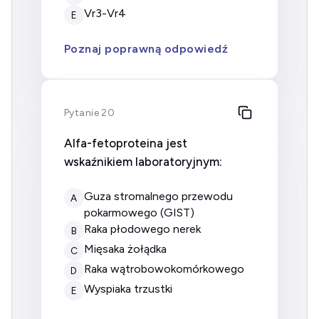
Vr3-Vr4
E
Poznaj poprawną odpowiedź
Pytanie 20
Alfa-fetoproteina jest
wskaźnikiem laboratoryjnym:
guza stromalnego przewodu
A
pokarmowego (GIST)
raka płodowego nerek
B
mięsaka żołądka
C
raka wątrobowokomórkowego
D
wyspiaka trzustki
E