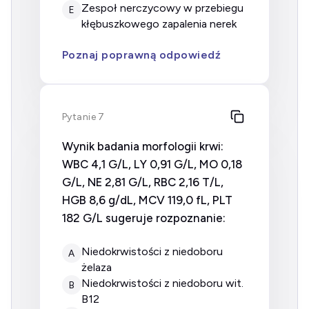
zespoł nerczycowy w przebiegu
E
kłębuszkowego zapalenia nerek
Poznaj poprawną odpowiedź
Pytanie 7
Wynik badania morfologii krwi:
WBC 4,1 G/L, LY 0,91 G/L, MO 0,18
G/L, NE 2,81 G/L, RBC 2,16 T/L,
HGB 8,6 g/dL, MCV 119,0 fL, PLT
182 G/L sugeruje rozpoznanie:
Niedokrwistości z niedoboru
A
żelaza
Niedokrwistości z niedoboru wit.
B
B12