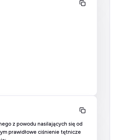
nego z powodu nasilających się od
nym prawidłowe ciśnienie tętnicze