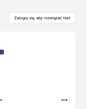
Zaloguj się, aby rozwiązać test
%
30
%