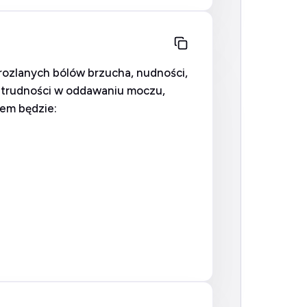
 rozlanych bólów brzucha, nudności,
 trudności w oddawaniu moczu,
iem będzie: