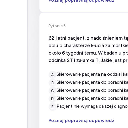
Poznaj poprawną odpowiedź
Pytanie 3
62-letni pacjent, z nadciśnieniem t
bólu o charakterze kłucia za mostkie
około 6 tygodni temu. W badaniu p
odcinka ST i załamka T. Jakie jest
Skierowanie pacjenta na oddział k
A
Skierowanie pacjenta do poradni k
B
Skierowanie pacjenta do poradni 
C
Skierowanie pacjenta do poradni k
D
Pacjent nie wymaga dalszej diagnos
E
Poznaj poprawną odpowiedź