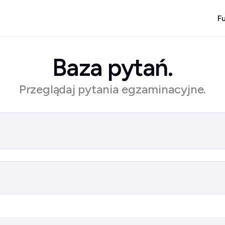
F
Baza pytań.
Przeglądaj pytania egzaminacyjne.