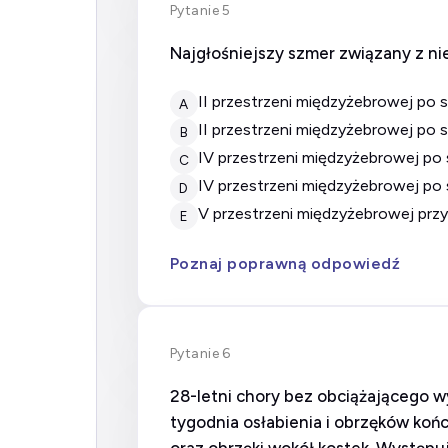
Pytanie 5
Najgłośniejszy szmer związany z nie
II przestrzeni międzyżebrowej po
A
II przestrzeni międzyżebrowej po
B
IV przestrzeni międzyżebrowej po
C
IV przestrzeni międzyżebrowej po
D
V przestrzeni międzyżebrowej pr
E
Poznaj poprawną odpowiedź
Pytanie 6
28-letni chory bez obciążającego w
tygodnia osłabienia i obrzęków końc