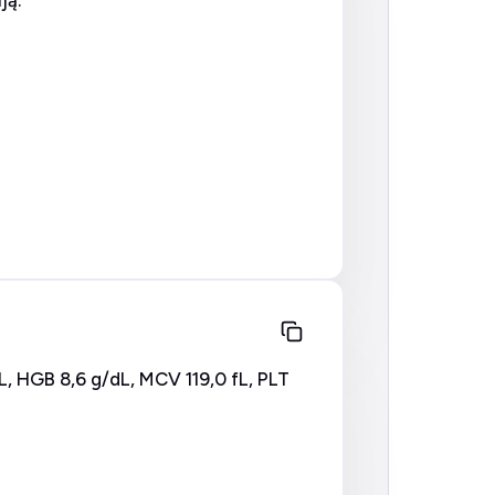
ją:
L, HGB 8,6 g/dL, MCV 119,0 fL, PLT