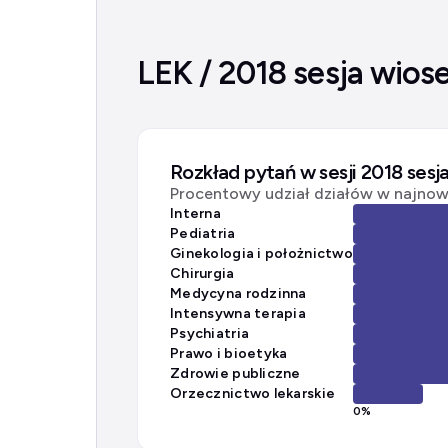
LEK / 2018 sesja wios
Rozkład pytań w sesji 2018 sesj
Procentowy udział działów w najnows
Interna
Pediatria
Ginekologia i położnictwo
Chirurgia
Medycyna rodzinna
Intensywna terapia
Psychiatria
Prawo i bioetyka
Zdrowie publiczne
Orzecznictwo lekarskie
0
%