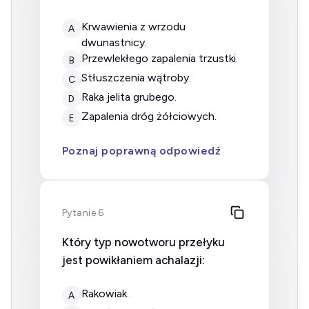
krwawienia z wrzodu
A
dwunastnicy.
przewlekłego zapalenia trzustki.
B
stłuszczenia wątroby.
C
raka jelita grubego.
D
zapalenia dróg żółciowych.
E
Poznaj poprawną odpowiedź
Pytanie 6
Który typ nowotworu przełyku
jest powikłaniem achalazji:
rakowiak.
A