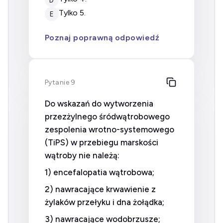
tylko 5.
E
Poznaj poprawną odpowiedź
Pytanie 9
Do wskazań do wytworzenia
przezżylnego śródwątrobowego
zespolenia wrotno-systemowego
(TiPS) w przebiegu marskości
wątroby nie należą:
1) encefalopatia wątrobowa;
2) nawracające krwawienie z
żylaków przełyku i dna żołądka;
3) nawracające wodobrzusze;