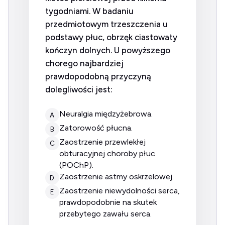
tygodniami. W badaniu
przedmiotowym trzeszczenia u
podstawy płuc, obrzęk ciastowaty
kończyn dolnych. U powyższego
chorego najbardziej
prawdopodobną przyczyną
dolegliwości jest:
neuralgia międzyżebrowa.
A
zatorowość płucna.
B
zaostrzenie przewlekłej
C
obturacyjnej choroby płuc
(POChP).
zaostrzenie astmy oskrzelowej.
D
zaostrzenie niewydolności serca,
E
prawdopodobnie na skutek
przebytego zawału serca.