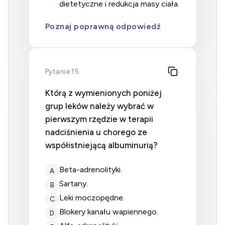
dietetyczne i redukcja masy ciała.
Poznaj poprawną odpowiedź
Pytanie 15
Którą z wymienionych poniżej
grup leków należy wybrać w
pierwszym rzędzie w terapii
nadciśnienia u chorego ze
współistniejącą albuminurią?
beta-adrenolityki.
A
sartany.
B
leki moczopędne.
C
blokery kanału wapiennego.
D