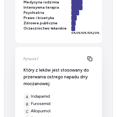
Medycyna rodzinna
Intensywna terapia
Psychiatria
Prawo i bioetyka
Zdrowie publiczne
Orzecznictwo lekarskie
0
%
5
%
10
%
15
%
20
%
Pytanie 1
Który z leków jest stosowany do
przerwania ostrego napadu dny
moczanowej:
indapamid.
A
furosemid.
B
allopurinol.
C