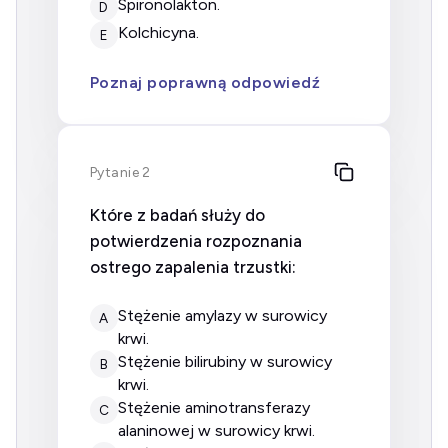
spironolakton.
D
kolchicyna.
E
Poznaj poprawną odpowiedź
Pytanie 2
Które z badań służy do
potwierdzenia rozpoznania
ostrego zapalenia trzustki:
stężenie amylazy w surowicy
A
krwi.
stężenie bilirubiny w surowicy
B
krwi.
stężenie aminotransferazy
C
alaninowej w surowicy krwi.