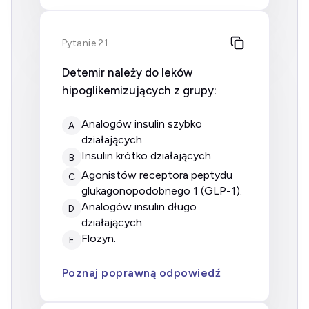
Pytanie 21
Detemir należy do leków
hipoglikemizujących z grupy:
analogów insulin szybko
A
działających.
insulin krótko działających.
B
agonistów receptora peptydu
C
glukagonopodobnego 1 (GLP-1).
analogów insulin długo
D
działających.
flozyn.
E
Poznaj poprawną odpowiedź