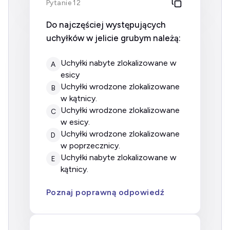
Pytanie 12
Do najczęściej występujących
uchyłków w jelicie grubym należą:
uchyłki nabyte zlokalizowane w
A
esicy
uchyłki wrodzone zlokalizowane
B
w kątnicy.
uchyłki wrodzone zlokalizowane
C
w esicy.
uchyłki wrodzone zlokalizowane
D
w poprzecznicy.
uchyłki nabyte zlokalizowane w
E
kątnicy.
Poznaj poprawną odpowiedź