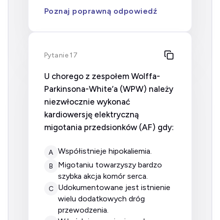
Poznaj poprawną odpowiedź
Pytanie 17
U chorego z zespołem Wolffa-
Parkinsona-White’a (WPW) należy
niezwłocznie wykonać
kardiowersję elektryczną
migotania przedsionków (AF) gdy:
współistnieje hipokaliemia.
A
migotaniu towarzyszy bardzo
B
szybka akcja komór serca.
udokumentowane jest istnienie
C
wielu dodatkowych dróg
przewodzenia.