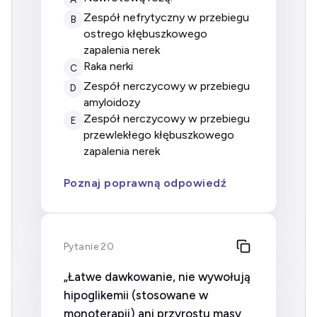
zespół nefrytyczny w przebiegu
B
ostrego kłębuszkowego
zapalenia nerek
raka nerki
C
zespół nerczycowy w przebiegu
D
amyloidozy
zespół nerczycowy w przebiegu
E
przewlekłego kłębuszkowego
zapalenia nerek
Poznaj poprawną odpowiedź
Pytanie 20
„Łatwe dawkowanie, nie wywołują
hipoglikemii (stosowane w
monoterapii) ani przyrostu masy