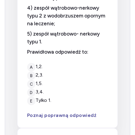
4) zespół wątrobowo-nerkowy
typu 2 z wodobrzuszem opornym
na leczenie;
5) zespół wątrobowo- nerkowy
typu 1.
Prawidłowa odpowiedź to:
1,2.
A
2,3.
B
1,5.
C
3,4.
D
tylko 1.
E
Poznaj poprawną odpowiedź