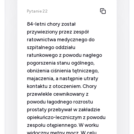
Pytanie 22
84-letni chory został
przywieziony przez zespół
ratownictwa medycznego do
szpitalnego oddziału
ratunkowego z powodu nagłego
pogorszenia stanu ogólnego,
obniżenia ciśnienia tętniczego,
majaczenia, a następnie utraty
kontaktu z otoczeniem. Chory
przewlekle cewnikowany z
powodu łagodnego rozrostu
prostaty przebywał w zakładzie
opiekuńczo-leczniczym z powodu
zespołu otępiennego. W worku
widoczny mętny mocz. W celu