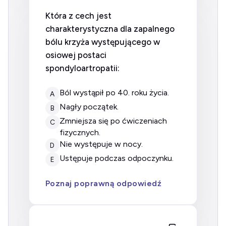
Która z cech jest
charakterystyczna dla zapalnego
bólu krzyża występującego w
osiowej postaci
spondyloartropatii:
ból wystąpił po 40. roku życia.
A
nagły początek.
B
zmniejsza się po ćwiczeniach
C
fizycznych.
nie występuje w nocy.
D
ustępuje podczas odpoczynku.
E
Poznaj poprawną odpowiedź