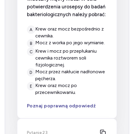
potwierdzenia urosepsy do badań
bakteriologicznych należy pobrać:
krew oraz mocz bezpośrednio z
A
cewnika.
mocz z worka po jego wymianie.
B
krew i mocz po przepłukaniu
C
cewnika roztworem soli
fizjologicznej.
mocz przez nakłucie nadłonowe
D
pęcherza.
krew oraz mocz po
E
przecewnikowaniu.
Poznaj poprawną odpowiedź
Pytanie 23