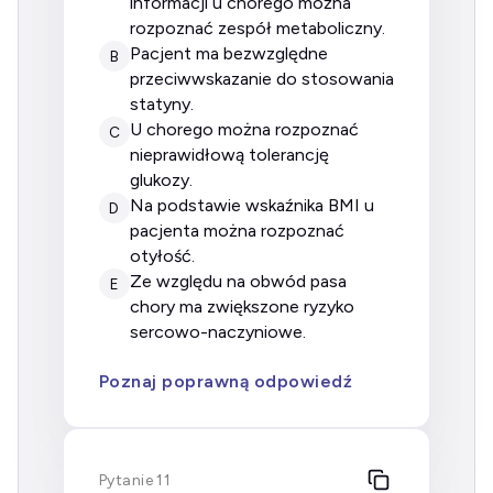
informacji u chorego można
rozpoznać zespół metaboliczny.
pacjent ma bezwzględne
B
przeciwwskazanie do stosowania
statyny.
u chorego można rozpoznać
C
nieprawidłową tolerancję
glukozy.
na podstawie wskaźnika BMI u
D
pacjenta można rozpoznać
otyłość.
ze względu na obwód pasa
E
chory ma zwiększone ryzyko
sercowo-naczyniowe.
Poznaj poprawną odpowiedź
Pytanie 11