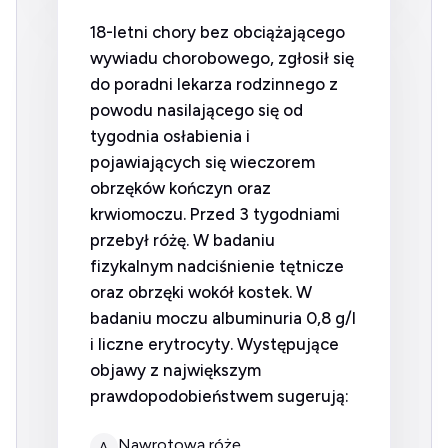
18-letni chory bez obciążającego
wywiadu chorobowego, zgłosił się
do poradni lekarza rodzinnego z
powodu nasilającego się od
tygodnia osłabienia i
pojawiających się wieczorem
obrzęków kończyn oraz
krwiomoczu. Przed 3 tygodniami
przebył różę. W badaniu
fizykalnym nadciśnienie tętnicze
oraz obrzęki wokół kostek. W
badaniu moczu albuminuria 0,8 g/l
i liczne erytrocyty. Występujące
objawy z największym
prawdopodobieństwem sugerują:
nawrotową różę.
A