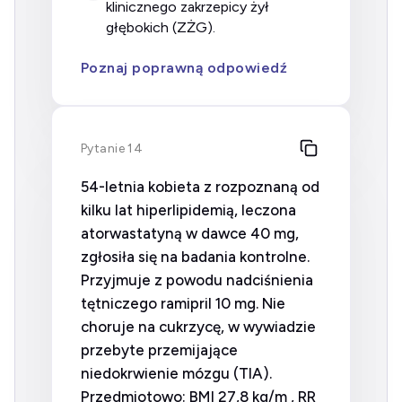
klinicznego zakrzepicy żył
głębokich (ZŻG).
Poznaj poprawną odpowiedź
Pytanie 14
54-letnia kobieta z rozpoznaną od
kilku lat hiperlipidemią, leczona
atorwastatyną w dawce 40 mg,
zgłosiła się na badania kontrolne.
Przyjmuje z powodu nadciśnienia
tętniczego ramipril 10 mg. Nie
choruje na cukrzycę, w wywiadzie
przebyte przemijające
niedokrwienie mózgu (TIA).
Przedmiotowo: BMI 27,8 kg/m , RR