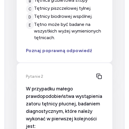
tętnica grzbietowa stopy
B
tętnicy piszczelowej tylnej.
C
tętnicy biodrowej wspólnej.
D
tętno może być badane na
E
wszystkich wyżej wymienionych
tętnicach.
Poznaj poprawną odpowiedź
Pytanie 2
W przypadku małego
prawdopodobieństwa wystąpienia
zatoru tętnicy płucnej, badaniem
diagnostycznym, które należy
wykonać w pierwszej kolejności
jest: