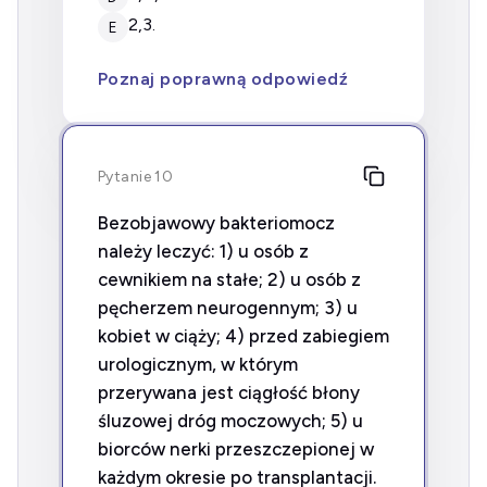
2,3.
E
Poznaj poprawną odpowiedź
Pytanie 10
Bezobjawowy bakteriomocz
należy leczyć: 1) u osób z
cewnikiem na stałe; 2) u osób z
pęcherzem neurogennym; 3) u
kobiet w ciąży; 4) przed zabiegiem
urologicznym, w którym
przerywana jest ciągłość błony
śluzowej dróg moczowych; 5) u
biorców nerki przeszczepionej w
każdym okresie po transplantacji.