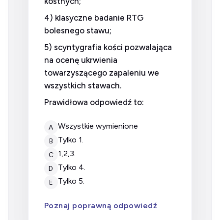
kostnych;
4) klasyczne badanie RTG
bolesnego stawu;
5) scyntygrafia kości pozwalająca
na ocenę ukrwienia
towarzyszącego zapaleniu we
wszystkich stawach.
Prawidłowa odpowiedź to:
wszystkie wymienione
A
tylko 1.
B
1,2,3.
C
tylko 4.
D
tylko 5.
E
Poznaj poprawną odpowiedź