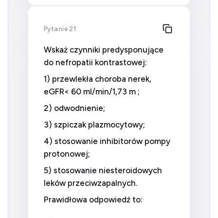
Pytanie 21
Wskaż czynniki predysponujące
do nefropatii kontrastowej:
1) przewlekła choroba nerek,
eGFR< 60 ml/min/1,73 m ;
2) odwodnienie;
3) szpiczak plazmocytowy;
4) stosowanie inhibitorów pompy
protonowej;
5) stosowanie niesteroidowych
leków przeciwzapalnych.
Prawidłowa odpowiedź to: