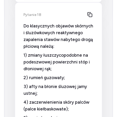
Pytanie 18
Do klasycznych objawów skórnych
i śluzówkowych reaktywnego
zapalenia stawów nabytego drogą
płciową należą:
1) zmiany łuszczycopodobne na
podeszwowej powierzchni stóp i
dłoniowej rąk;
2) rumień guzowaty;
3) afty na błonie śluzowej jamy
ustnej;
4) zaczerwienienia skóry palców
(palce kiełbaskowate);