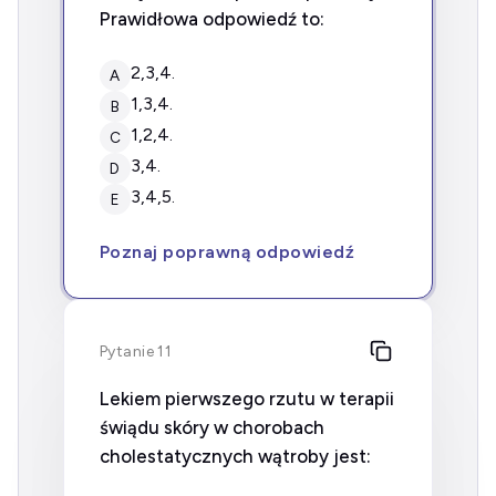
Prawidłowa odpowiedź to:
2,3,4.
A
1,3,4.
B
1,2,4.
C
3,4.
D
3,4,5.
E
Poznaj poprawną odpowiedź
Pytanie 11
Lekiem pierwszego rzutu w terapii
świądu skóry w chorobach
cholestatycznych wątroby jest: