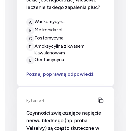
leczenie takiego zapalenia płuc?
wankomycyna
A
metronidazol
B
fosfomycyna
C
amoksycylina z kwasem
D
klawulanowym
gentamycyna
E
Poznaj poprawną odpowiedź
Pytanie 4
Czynności zwiększające napięcie
nerwu błędnego (np. próba
Valsalvy) są często skuteczne w