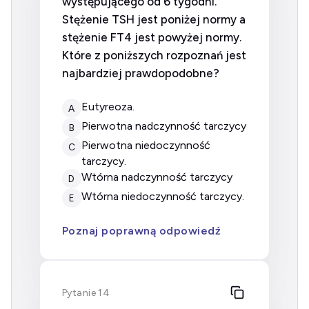
występującego od 6 tygodni.
Stężenie TSH jest poniżej normy a
stężenie FT4 jest powyżej normy.
Które z poniższych rozpoznań jest
najbardziej prawdopodobne?
eutyreoza.
A
pierwotna nadczynność tarczycy
B
pierwotna niedoczynność
C
tarczycy.
wtórna nadczynność tarczycy
D
wtórna niedoczynność tarczycy.
E
Poznaj poprawną odpowiedź
Pytanie 14