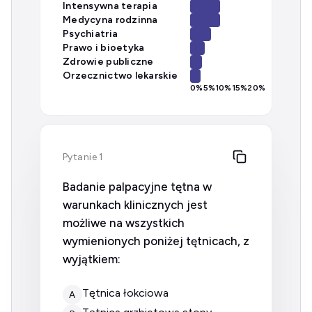
Intensywna terapia
Medycyna rodzinna
Psychiatria
Prawo i bioetyka
Zdrowie publiczne
Orzecznictwo lekarskie
0
%
5
%
10
%
15
%
20
%
Pytanie 1
Badanie palpacyjne tętna w
warunkach klinicznych jest
możliwe na wszystkich
wymienionych poniżej tętnicach, z
wyjątkiem:
tętnica łokciowa
A