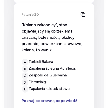
Pytanie 20
"Kolano zakonnicy", stan
objawiający się obrzękiem i
znaczną bolesnością okolicy
przedniej powierzchni stawowej
kolana, to wynik:
torbieli Bakera
A
zapalenia ścięgna Achillesa.
B
zespołu de Quervaina
C
fibromialgii.
D
zapalenia kaletek stawu
E
Poznaj poprawną odpowiedź