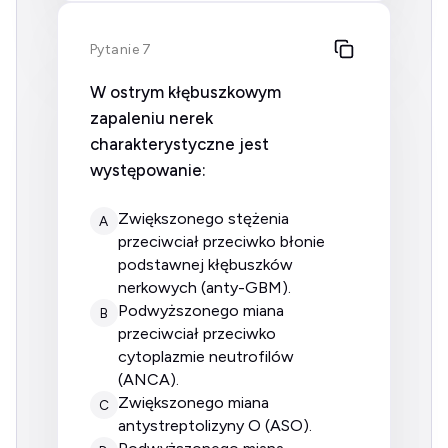
Pytanie 7
W ostrym kłębuszkowym
zapaleniu nerek
charakterystyczne jest
występowanie:
zwiększonego stężenia
A
przeciwciał przeciwko błonie
podstawnej kłębuszków
nerkowych (anty-GBM).
podwyższonego miana
B
przeciwciał przeciwko
cytoplazmie neutrofilów
(ANCA).
zwiększonego miana
C
antystreptolizyny O (ASO).