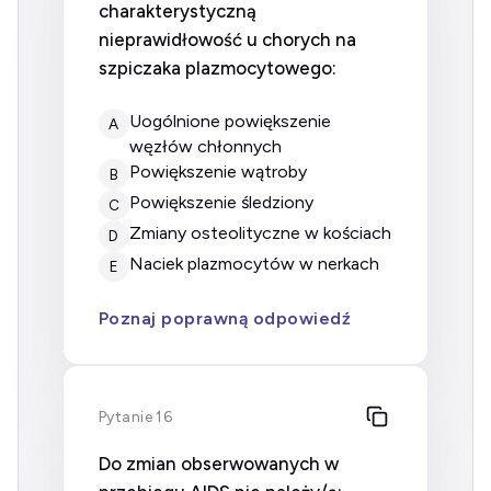
charakterystyczną
nieprawidłowość u chorych na
szpiczaka plazmocytowego:
uogólnione powiększenie
A
węzłów chłonnych
powiększenie wątroby
B
powiększenie śledziony
C
zmiany osteolityczne w kościach
D
naciek plazmocytów w nerkach
E
Poznaj poprawną odpowiedź
Pytanie 16
Do zmian obserwowanych w