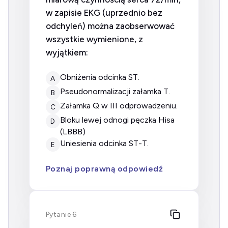
w zapisie EKG (uprzednio bez
odchyleń) można zaobserwować
wszystkie wymienione, z
wyjątkiem:
obniżenia odcinka ST.
A
pseudonormalizacji załamka T.
B
załamka Q w III odprowadzeniu.
C
bloku lewej odnogi pęczka Hisa
D
(LBBB)
uniesienia odcinka ST-T.
E
Poznaj poprawną odpowiedź
Pytanie 6