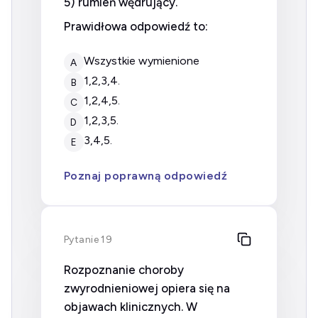
5) rumień wędrujący.
Prawidłowa odpowiedź to:
wszystkie wymienione
A
1,2,3,4.
B
1,2,4,5.
C
1,2,3,5.
D
3,4,5.
E
Poznaj poprawną odpowiedź
Pytanie 19
Rozpoznanie choroby
zwyrodnieniowej opiera się na
objawach klinicznych. W