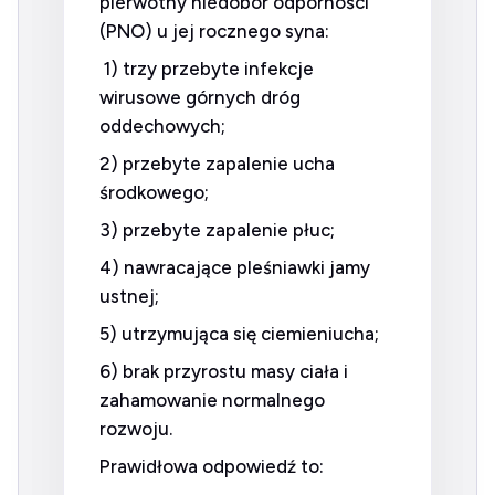
pierwotny niedobór odporności
(PNO) u jej rocznego syna:
1) trzy przebyte infekcje
wirusowe górnych dróg
oddechowych;
2) przebyte zapalenie ucha
środkowego;
3) przebyte zapalenie płuc;
4) nawracające pleśniawki jamy
ustnej;
5) utrzymująca się ciemieniucha;
6) brak przyrostu masy ciała i
zahamowanie normalnego
rozwoju.
Prawidłowa odpowiedź to: