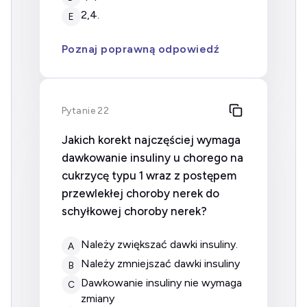
2,4.
E
Poznaj poprawną odpowiedź
Pytanie 22
Jakich korekt najczęściej wymaga
dawkowanie insuliny u chorego na
cukrzycę typu 1 wraz z postępem
przewlekłej choroby nerek do
schyłkowej choroby nerek?
należy zwiększać dawki insuliny.
A
należy zmniejszać dawki insuliny
B
dawkowanie insuliny nie wymaga
C
zmiany