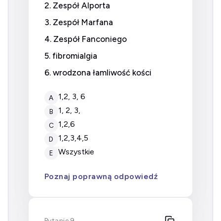
2. Zespół Alporta
3. Zespół Marfana
4. Zespół Fanconiego
5. fibromialgia
6. wrodzona łamliwość kości
1,2, 3, 6
A
1, 2, 3,
B
1,2,6
C
1,2,3,4,5
D
wszystkie
E
Poznaj poprawną odpowiedź
Pytanie 9