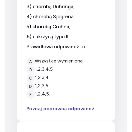
3) chorobą Duhringa;
4) chorobą Sjögrena;
5) chorobą Crohna;
6) cukrzycą typu II.
Prawidłowa odpowiedź to:
wszystkie wymienione.
A
1,2,3,4,5.
B
1,2,3,4
C
1,2,3,5.
D
1,2,4,5.
E
Poznaj poprawną odpowiedź