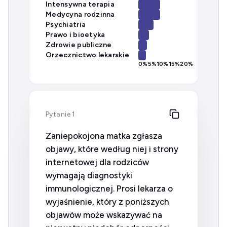
Intensywna terapia
Medycyna rodzinna
Psychiatria
Prawo i bioetyka
Zdrowie publiczne
Orzecznictwo lekarskie
0
%
5
%
10
%
15
%
20
%
Pytanie 1
Zaniepokojona matka zgłasza
objawy, które według niej i strony
internetowej dla rodziców
wymagają diagnostyki
immunologicznej. Prosi lekarza o
wyjaśnienie, który z poniższych
objawów może wskazywać na