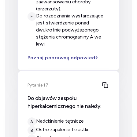
zaawansowaniu choroby
(przerzuty).
do rozpoznania wystarczające
E
jest stwierdzenie ponad
dwukrotnie podwyższonego
stężenia chromograniny A we
krwi.
Poznaj poprawną odpowiedź
Pytanie 17
Do objawów zespołu
hiperkalcemicznego nie należy:
nadciśnienie tętnicze
A
ostre zapalenie trzustki.
B