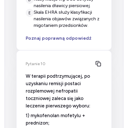
nasilenia dławicy piersiowej.
skala EHRA służy klasyfikacji
E
nasilenia objawów związanych z
migotaniem przedsionków.
Poznaj poprawną odpowiedź
Pytanie 10
W terapii podtrzymującej, po
uzyskaniu remisji postaci
rozplemowej nefropatii
toczniowej zaleca się jako
leczenie pierwszego wyboru:
1) mykofenolan mofetylu +
prednizon;