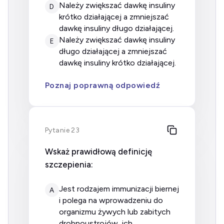
należy zwiększać dawkę insuliny
D
krótko działającej a zmniejszać
dawkę insuliny długo działającej.
należy zwiększać dawkę insuliny
E
długo działającej a zmniejszać
dawkę insuliny krótko działającej.
Poznaj poprawną odpowiedź
Pytanie 23
Wskaż prawidłową definicję
szczepienia:
jest rodzajem immunizacji biernej
A
i polega na wprowadzeniu do
organizmu żywych lub zabitych
drobnoustrojów, ich