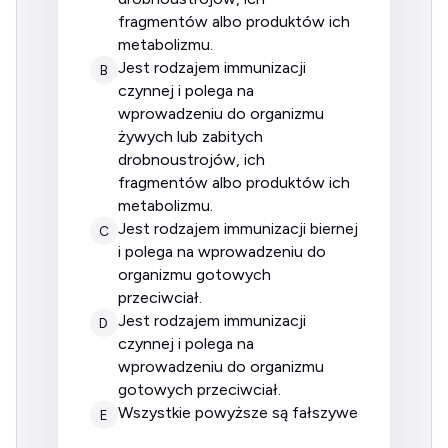
fragmentów albo produktów ich
metabolizmu.
jest rodzajem immunizacji
B
czynnej i polega na
wprowadzeniu do organizmu
żywych lub zabitych
drobnoustrojów, ich
fragmentów albo produktów ich
metabolizmu.
jest rodzajem immunizacji biernej
C
i polega na wprowadzeniu do
organizmu gotowych
przeciwciał.
jest rodzajem immunizacji
D
czynnej i polega na
wprowadzeniu do organizmu
gotowych przeciwciał.
wszystkie powyższe są fałszywe
E