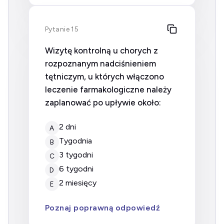
Pytanie 15
Wizytę kontrolną u chorych z
rozpoznanym nadciśnieniem
tętniczym, u których włączono
leczenie farmakologiczne należy
zaplanować po upływie około:
2 dni
A
tygodnia
B
3 tygodni
C
6 tygodni
D
2 miesięcy
E
Poznaj poprawną odpowiedź