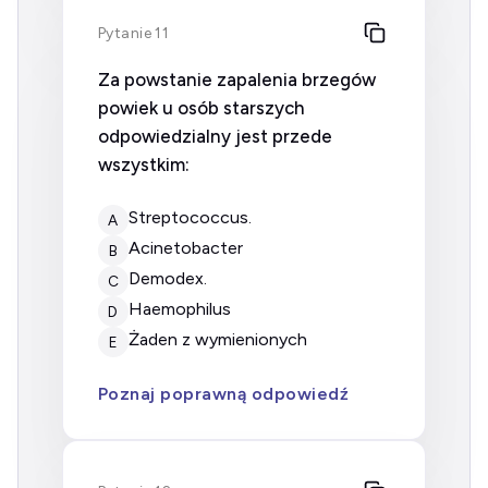
Pytanie 11
Za powstanie zapalenia brzegów
powiek u osób starszych
odpowiedzialny jest przede
wszystkim:
Streptococcus.
A
Acinetobacter
B
Demodex.
C
Haemophilus
D
żaden z wymienionych
E
Poznaj poprawną odpowiedź