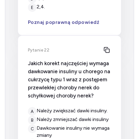
2,4.
E
Poznaj poprawną odpowiedź
Pytanie 22
Jakich korekt najczęściej wymaga
dawkowanie insuliny u chorego na
cukrzycę typu 1 wraz z postępem
przewlekłej choroby nerek do
schyłkowej choroby nerek?
należy zwiększać dawki insuliny.
A
należy zmniejszać dawki insuliny
B
dawkowanie insuliny nie wymaga
C
zmiany