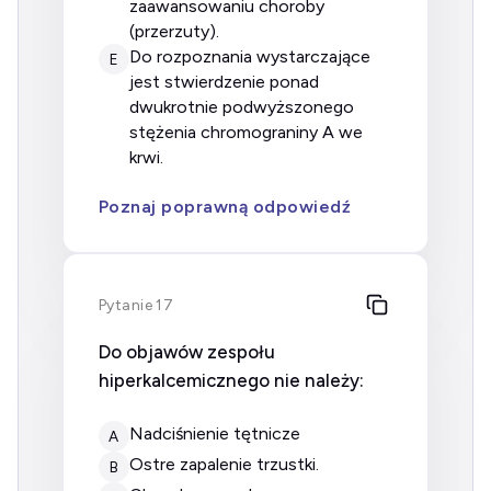
zaawansowaniu choroby
(przerzuty).
do rozpoznania wystarczające
E
jest stwierdzenie ponad
dwukrotnie podwyższonego
stężenia chromograniny A we
krwi.
Poznaj poprawną odpowiedź
Pytanie 17
Do objawów zespołu
hiperkalcemicznego nie należy:
nadciśnienie tętnicze
A
ostre zapalenie trzustki.
B