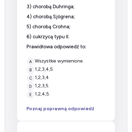
3) chorobą Duhringa;
4) chorobą Sjögrena;
5) chorobą Crohna;
6) cukrzycą typu II.
Prawidłowa odpowiedź to:
wszystkie wymienione.
A
1,2,3,4,5.
B
1,2,3,4
C
1,2,3,5.
D
1,2,4,5.
E
Poznaj poprawną odpowiedź