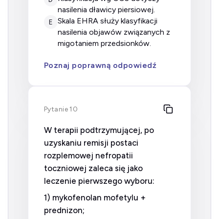
nasilenia dławicy piersiowej.
skala EHRA służy klasyfikacji
E
nasilenia objawów związanych z
migotaniem przedsionków.
Poznaj poprawną odpowiedź
Pytanie 10
W terapii podtrzymującej, po
uzyskaniu remisji postaci
rozplemowej nefropatii
toczniowej zaleca się jako
leczenie pierwszego wyboru:
1) mykofenolan mofetylu +
prednizon;