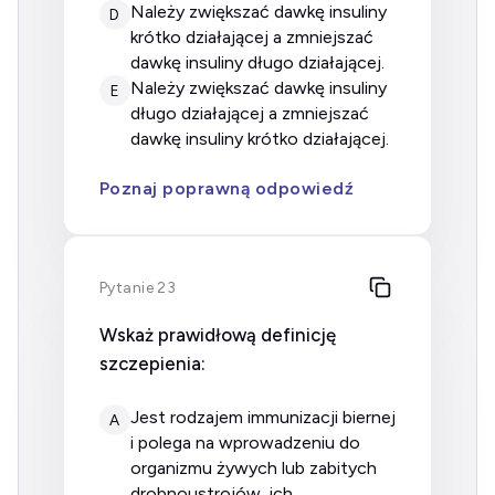
należy zwiększać dawkę insuliny
D
krótko działającej a zmniejszać
dawkę insuliny długo działającej.
należy zwiększać dawkę insuliny
E
długo działającej a zmniejszać
dawkę insuliny krótko działającej.
Poznaj poprawną odpowiedź
Pytanie 23
Wskaż prawidłową definicję
szczepienia:
jest rodzajem immunizacji biernej
A
i polega na wprowadzeniu do
organizmu żywych lub zabitych
drobnoustrojów, ich