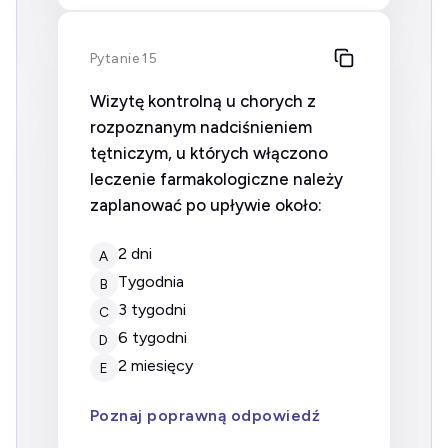
Pytanie 15
Wizytę kontrolną u chorych z
rozpoznanym nadciśnieniem
tętniczym, u których włączono
leczenie farmakologiczne należy
zaplanować po upływie około:
2 dni
A
tygodnia
B
3 tygodni
C
6 tygodni
D
2 miesięcy
E
Poznaj poprawną odpowiedź