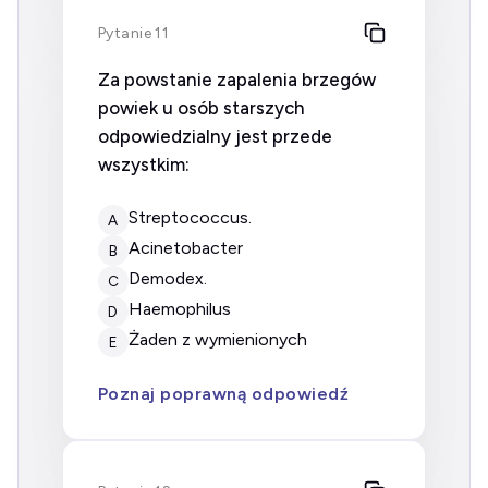
Pytanie 11
Za powstanie zapalenia brzegów
powiek u osób starszych
odpowiedzialny jest przede
wszystkim:
Streptococcus.
A
Acinetobacter
B
Demodex.
C
Haemophilus
D
żaden z wymienionych
E
Poznaj poprawną odpowiedź