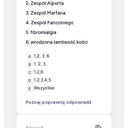
2. Zespół Alporta
3. Zespół Marfana
4. Zespół Fanconiego
5. fibromialgia
6. wrodzona łamliwość kości
1,2, 3, 6
A
1, 2, 3,
B
1,2,6
C
1,2,3,4,5
D
wszystkie
E
Poznaj poprawną odpowiedź
Pytanie 9