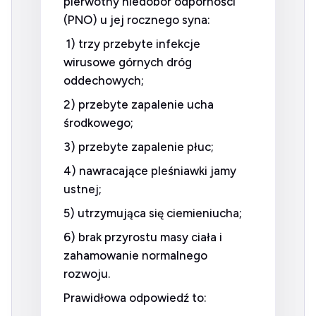
pierwotny niedobór odporności
(PNO) u jej rocznego syna:
1) trzy przebyte infekcje
wirusowe górnych dróg
oddechowych;
2) przebyte zapalenie ucha
środkowego;
3) przebyte zapalenie płuc;
4) nawracające pleśniawki jamy
ustnej;
5) utrzymująca się ciemieniucha;
6) brak przyrostu masy ciała i
zahamowanie normalnego
rozwoju.
Prawidłowa odpowiedź to: