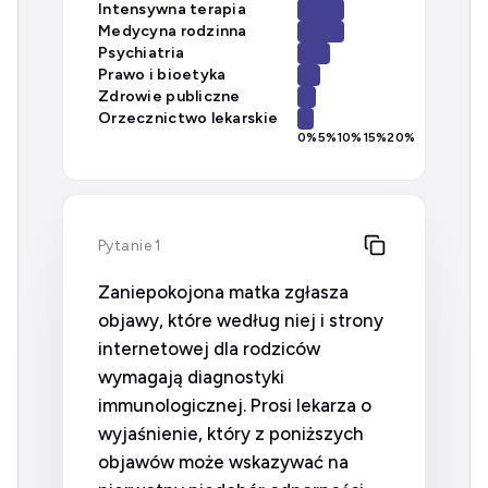
Intensywna terapia
Medycyna rodzinna
Psychiatria
Prawo i bioetyka
Zdrowie publiczne
Orzecznictwo lekarskie
0
%
5
%
10
%
15
%
20
%
Pytanie 1
Zaniepokojona matka zgłasza
objawy, które według niej i strony
internetowej dla rodziców
wymagają diagnostyki
immunologicznej. Prosi lekarza o
wyjaśnienie, który z poniższych
objawów może wskazywać na