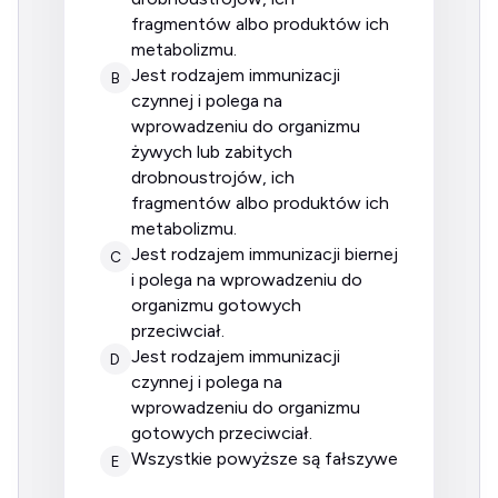
fragmentów albo produktów ich
metabolizmu.
jest rodzajem immunizacji
B
czynnej i polega na
wprowadzeniu do organizmu
żywych lub zabitych
drobnoustrojów, ich
fragmentów albo produktów ich
metabolizmu.
jest rodzajem immunizacji biernej
C
i polega na wprowadzeniu do
organizmu gotowych
przeciwciał.
jest rodzajem immunizacji
D
czynnej i polega na
wprowadzeniu do organizmu
gotowych przeciwciał.
wszystkie powyższe są fałszywe
E