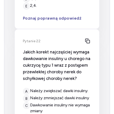
2,4.
E
Poznaj poprawną odpowiedź
Pytanie 22
Jakich korekt najczęściej wymaga
dawkowanie insuliny u chorego na
cukrzycę typu 1 wraz z postępem
przewlekłej choroby nerek do
schyłkowej choroby nerek?
należy zwiększać dawki insuliny.
A
należy zmniejszać dawki insuliny
B
dawkowanie insuliny nie wymaga
C
zmiany