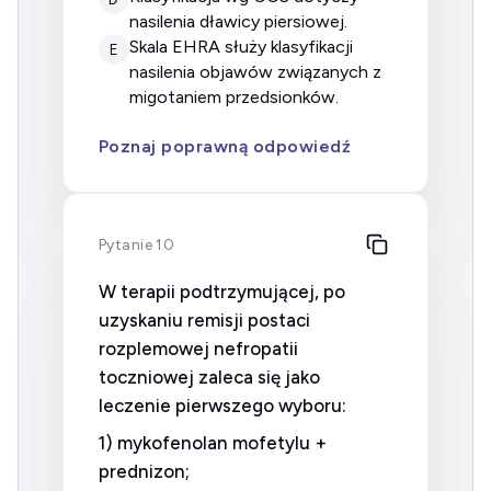
nasilenia dławicy piersiowej.
skala EHRA służy klasyfikacji
E
nasilenia objawów związanych z
migotaniem przedsionków.
Poznaj poprawną odpowiedź
Pytanie 10
W terapii podtrzymującej, po
uzyskaniu remisji postaci
rozplemowej nefropatii
toczniowej zaleca się jako
leczenie pierwszego wyboru:
1) mykofenolan mofetylu +
prednizon;