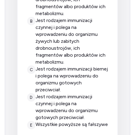
fragmentów albo produktów ich
metabolizmu.
jest rodzajem immunizacji
B
czynnej i polega na
wprowadzeniu do organizmu
żywych lub zabitych
drobnoustrojów, ich
fragmentów albo produktów ich
metabolizmu.
jest rodzajem immunizacji biernej
C
i polega na wprowadzeniu do
organizmu gotowych
przeciwciał.
jest rodzajem immunizacji
D
czynnej i polega na
wprowadzeniu do organizmu
gotowych przeciwciał.
wszystkie powyższe są fałszywe
E