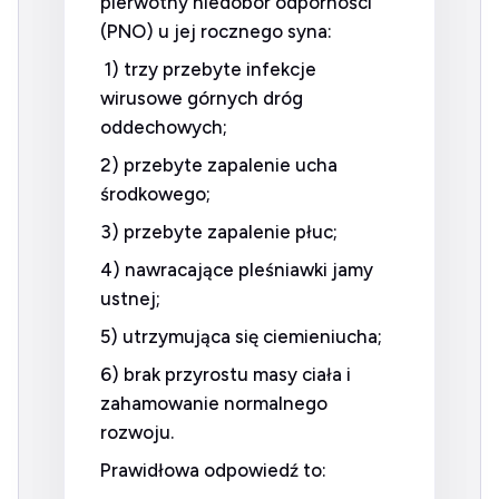
pierwotny niedobór odporności
(PNO) u jej rocznego syna:
1) trzy przebyte infekcje
wirusowe górnych dróg
oddechowych;
2) przebyte zapalenie ucha
środkowego;
3) przebyte zapalenie płuc;
4) nawracające pleśniawki jamy
ustnej;
5) utrzymująca się ciemieniucha;
6) brak przyrostu masy ciała i
zahamowanie normalnego
rozwoju.
Prawidłowa odpowiedź to: