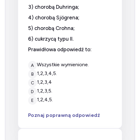
3) chorobą Duhringa;
4) chorobą Sjögrena;
5) chorobą Crohna;
6) cukrzycą typu II.
Prawidłowa odpowiedź to:
wszystkie wymienione.
A
1,2,3,4,5.
B
1,2,3,4
C
1,2,3,5.
D
1,2,4,5.
E
Poznaj poprawną odpowiedź