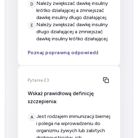
należy zwiększać dawkę insuliny
D
krótko działającej a zmniejszać
dawkę insuliny długo działającej.
należy zwiększać dawkę insuliny
E
długo działającej a zmniejszać
dawkę insuliny krótko działającej.
Poznaj poprawną odpowiedź
Pytanie 23
Wskaż prawidłową definicję
szczepienia:
jest rodzajem immunizacji biernej
A
i polega na wprowadzeniu do
organizmu żywych lub zabitych
drobnoustrojów, ich