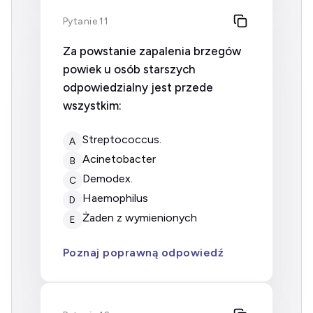
Pytanie 11
Za powstanie zapalenia brzegów
powiek u osób starszych
odpowiedzialny jest przede
wszystkim:
Streptococcus.
A
Acinetobacter
B
Demodex.
C
Haemophilus
D
żaden z wymienionych
E
Poznaj poprawną odpowiedź