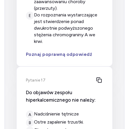
zaawansowaniu choroby
(przerzuty).
do rozpoznania wystarczające
E
jest stwierdzenie ponad
dwukrotnie podwyższonego
stężenia chromograniny A we
krwi.
Poznaj poprawną odpowiedź
Pytanie 17
Do objawów zespołu
hiperkalcemicznego nie należy:
nadciśnienie tętnicze
A
ostre zapalenie trzustki.
B