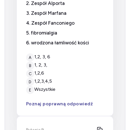
2. Zespół Alporta
3. Zespół Marfana
4. Zespół Fanconiego
5. fibromialgia
6. wrodzona łamliwość kości
1,2, 3, 6
A
1, 2, 3,
B
1,2,6
C
1,2,3,4,5
D
wszystkie
E
Poznaj poprawną odpowiedź
Pytanie 9