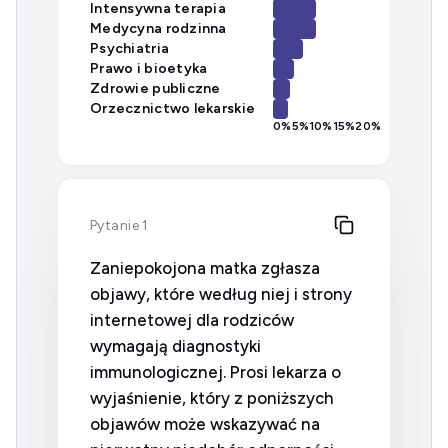
Intensywna terapia
Medycyna rodzinna
Psychiatria
Prawo i bioetyka
Zdrowie publiczne
Orzecznictwo lekarskie
0
%
5
%
10
%
15
%
20
%
Pytanie 1
Zaniepokojona matka zgłasza
objawy, które według niej i strony
internetowej dla rodziców
wymagają diagnostyki
immunologicznej. Prosi lekarza o
wyjaśnienie, który z poniższych
objawów może wskazywać na