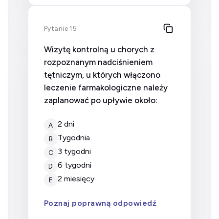
Pytanie 15
Wizytę kontrolną u chorych z
rozpoznanym nadciśnieniem
tętniczym, u których włączono
leczenie farmakologiczne należy
zaplanować po upływie około:
2 dni
A
tygodnia
B
3 tygodni
C
6 tygodni
D
2 miesięcy
E
Poznaj poprawną odpowiedź