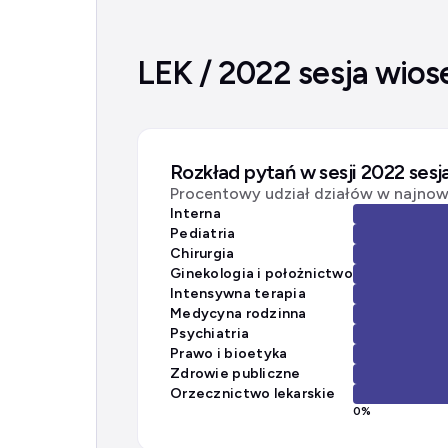
LEK / 2022 sesja wios
Rozkład pytań w sesji 2022 ses
Procentowy udział działów w najnows
Interna
Pediatria
Chirurgia
Ginekologia i położnictwo
Intensywna terapia
Medycyna rodzinna
Psychiatria
Prawo i bioetyka
Zdrowie publiczne
Orzecznictwo lekarskie
0
%