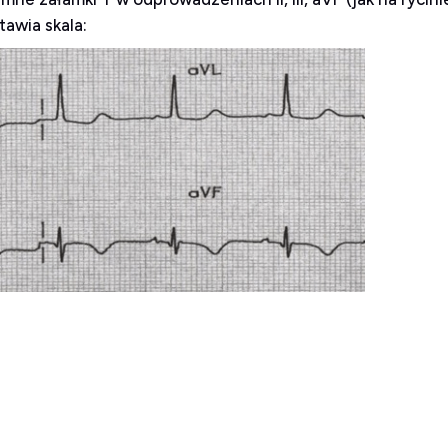
awia skala: