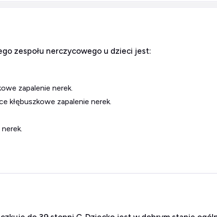
ego zespołu nerczycowego u dzieci jest:
owe zapalenie nerek.
ące kłębuszkowe zapalenie nerek.
 nerek.