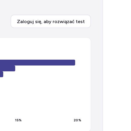
Zaloguj się, aby rozwiązać test
15
%
20
%