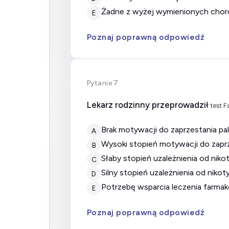
żadne z wyżej wymienionych cho
E
Poznaj poprawną odpowiedź
Pytanie 7
Lekarz rodzinny przeprowadził
test 
brak motywacji do zaprzestania pa
A
wysoki stopień motywacji do zapr
B
słaby stopień uzależnienia od niko
C
silny stopień uzależnienia od nikot
D
potrzebę wsparcia leczenia farm
E
Poznaj poprawną odpowiedź