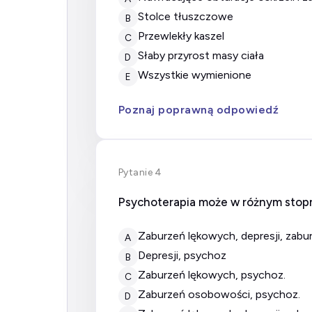
Stolce tłuszczowe
B
Przewlekły kaszel
C
Słaby przyrost masy ciała
D
Wszystkie wymienione
E
Poznaj poprawną odpowiedź
Pytanie 4
Psychoterapia może w różnym stopn
zaburzeń lękowych, depresji, za
A
depresji, psychoz
B
zaburzeń lękowych, psychoz.
C
zaburzeń osobowości, psychoz.
D