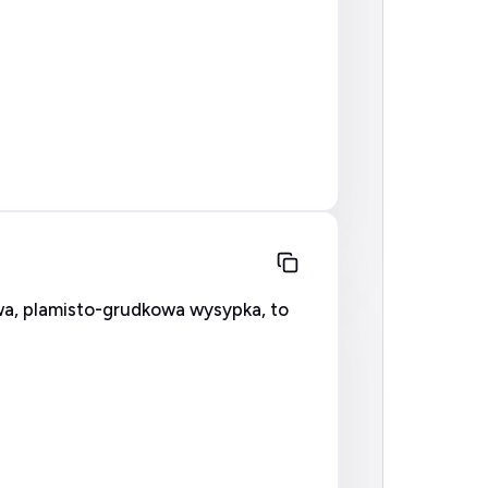
wa, plamisto-grudkowa wysypka, to