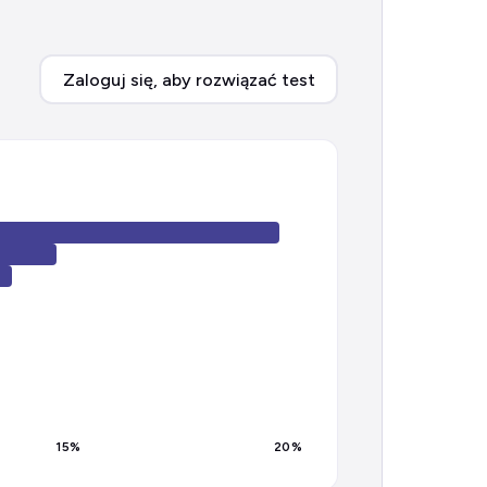
Zaloguj się, aby rozwiązać test
15
%
20
%