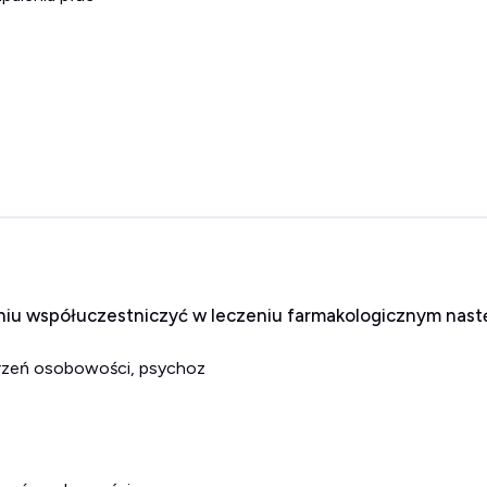
iu współuczestniczyć w leczeniu farmakologicznym nast
burzeń osobowości, psychoz