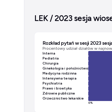
LEK / 2023 sesja wios
Rozkład pytań w sesji 2023 ses
Procentowy udział działów w najnows
Interna
Pediatria
Chirurgia
Ginekologia i położnictwo
Medycyna rodzinna
Intensywna terapia
Psychiatria
Prawo i bioetyka
Zdrowie publiczne
Orzecznictwo lekarskie
0
%