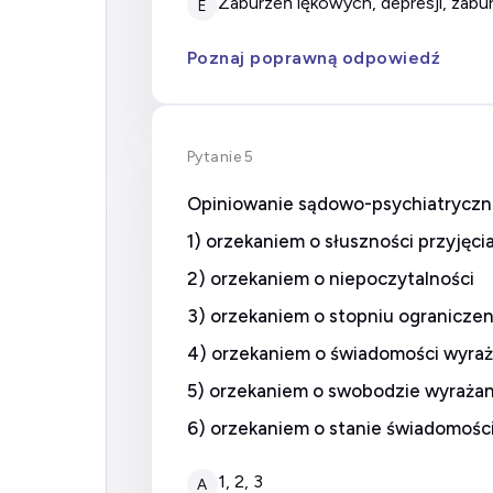
zaburzeń lękowych, depresji, za
E
Poznaj poprawną odpowiedź
Pytanie 5
Opiniowanie sądowo-psychiatryczne
1) orzekaniem o słuszności przyjęci
2) orzekaniem o niepoczytalności
3) orzekaniem o stopniu ograniczen
4) orzekaniem o świadomości wyraż
5) orzekaniem o swobodzie wyrażan
6) orzekaniem o stanie świadomości
1, 2, 3
A