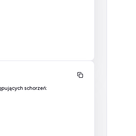
ępujących schorzeń: