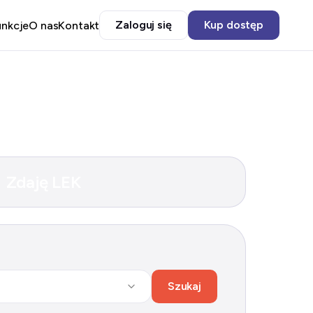
Zaloguj się
Kup dostęp
unkcje
O nas
Kontakt
Zdaję LEK
Szukaj