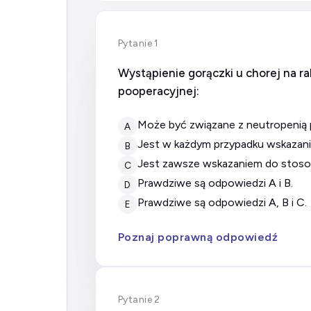
Pytanie 1
Wystąpienie gorączki u chorej na ra
pooperacyjnej:
może być związane z neutropenią
A
jest w każdym przypadku wskazan
B
jest zawsze wskazaniem do stoso
C
prawdziwe są odpowiedzi A i B.
D
prawdziwe są odpowiedzi A, B i C.
E
Poznaj poprawną odpowiedź
Pytanie 2