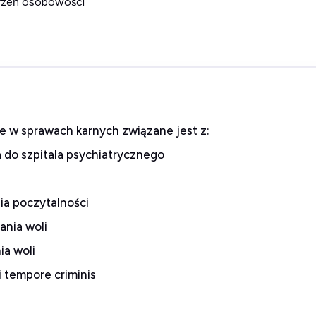
burzeń osobowości
 w sprawach karnych związane jest z:
a do szpitala psychiatrycznego
ia poczytalności
ania woli
ia woli
 tempore criminis