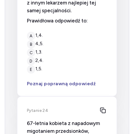
z innym lekarzem najlepiej tej
samej specjalności.
Prawidłowa odpowiedź to:
1,4.
A
4,5.
B
1,3.
C
2,4.
D
1,5.
E
Poznaj poprawną odpowiedź
Pytanie 24
67-letnia kobieta z napadowym
migotaniem przedsionków,