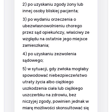
2) po uzyskaniu zgody żony lub
innej osoby bliskiej pacjenta;
3) po wydaniu orzeczenia o
ubezwłasnowolnieniu chorego
przez sąd opiekuńczy, właściwy ze
względu na ostatnie jego miejsce
zamieszkania;
4) po uzyskaniu zezwolenia
sądowego;
5) w sytuacji, gdy zwłoka mogłaby
spowodować niebezpieczeństwo
utraty życia albo ciężkiego
uszkodzenia ciała lub ciężkiego
uszczerbku na zdrowiu, bez
niczyjej zgody, powinien jednak w
miarę możliwości skonsultować się