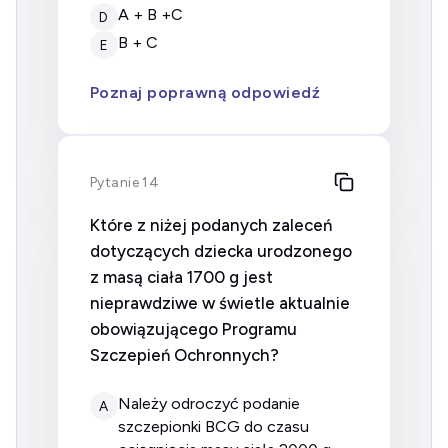
A + B +C
D
B + C
E
Poznaj poprawną odpowiedź
Pytanie 14
Które z niżej podanych zaleceń
dotyczących dziecka urodzonego
z masą ciała 1700 g jest
nieprawdziwe w świetle aktualnie
obowiązującego Programu
Szczepień Ochronnych?
należy odroczyć podanie
A
szczepionki BCG do czasu