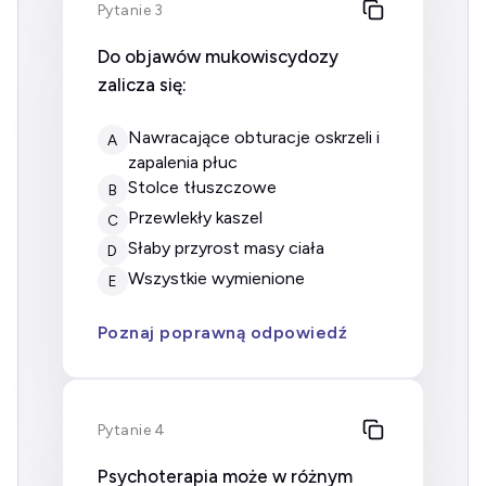
Pytanie 3
Do objawów mukowiscydozy
zalicza się:
nawracające obturacje oskrzeli i
A
zapalenia płuc
Stolce tłuszczowe
B
Przewlekły kaszel
C
Słaby przyrost masy ciała
D
Wszystkie wymienione
E
Poznaj poprawną odpowiedź
Pytanie 4
Psychoterapia może w różnym