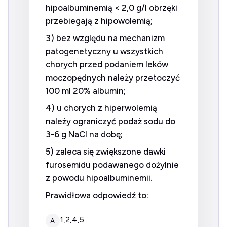
hipoalbuminemią < 2,0 g/l obrzęki
przebiegają z hipowolemią;
3) bez względu na mechanizm
patogenetyczny u wszystkich
chorych przed podaniem leków
moczopędnych należy przetoczyć
100 ml 20% albumin;
4) u chorych z hiperwolemią
należy ograniczyć podaż sodu do
3-6 g NaCl na dobę;
5) zaleca się zwiększone dawki
furosemidu podawanego dożylnie
z powodu hipoalbuminemii.
Prawidłowa odpowiedź to:
1,2,4,5
A