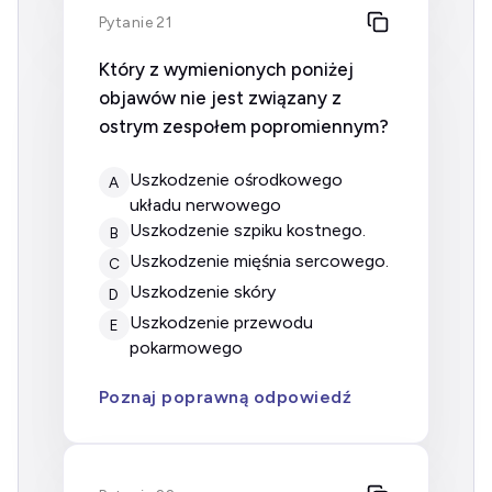
Pytanie 21
Który z wymienionych poniżej
objawów nie jest związany z
ostrym zespołem popromiennym?
uszkodzenie ośrodkowego
A
układu nerwowego
uszkodzenie szpiku kostnego.
B
uszkodzenie mięśnia sercowego.
C
uszkodzenie skóry
D
uszkodzenie przewodu
E
pokarmowego
Poznaj poprawną odpowiedź