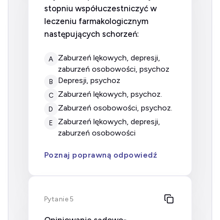
stopniu współuczestniczyć w
leczeniu farmakologicznym
następujących schorzeń:
zaburzeń lękowych, depresji,
A
zaburzeń osobowości, psychoz
depresji, psychoz
B
zaburzeń lękowych, psychoz.
C
zaburzeń osobowości, psychoz.
D
zaburzeń lękowych, depresji,
E
zaburzeń osobowości
Poznaj poprawną odpowiedź
Pytanie 5