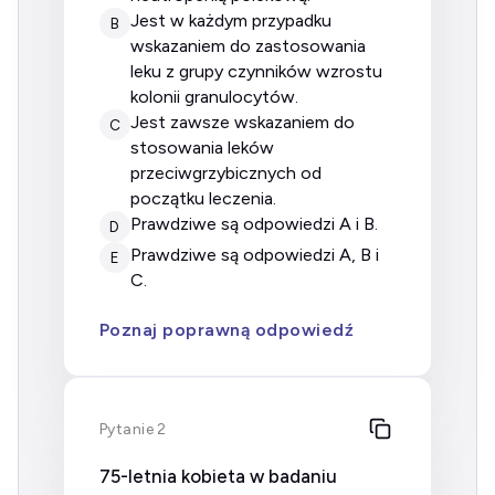
jest w każdym przypadku
B
wskazaniem do zastosowania
leku z grupy czynników wzrostu
kolonii granulocytów.
jest zawsze wskazaniem do
C
stosowania leków
przeciwgrzybicznych od
początku leczenia.
prawdziwe są odpowiedzi A i B.
D
prawdziwe są odpowiedzi A, B i
E
C.
Poznaj poprawną odpowiedź
Pytanie 2
75-letnia kobieta w badaniu