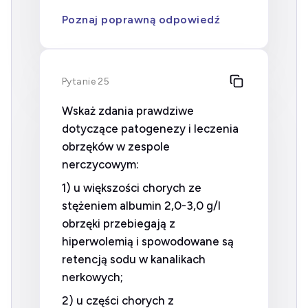
Poznaj poprawną odpowiedź
Pytanie 25
Wskaż zdania prawdziwe
dotyczące patogenezy i leczenia
obrzęków w zespole
nerczycowym:
1) u większości chorych ze
stężeniem albumin 2,0-3,0 g/l
obrzęki przebiegają z
hiperwolemią i spowodowane są
retencją sodu w kanalikach
nerkowych;
2) u części chorych z