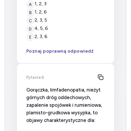
1, 2, 3
A
1, 2, 6
B
2, 3, 5
C
4, 5, 6
D
2, 3, 6
E
Poznaj poprawną odpowiedź
Pytanie 6
Gorączka, limfadenopatia, nieżyt
górnych dróg oddechowych,
zapalenie spojówek i rumieniowa,
plamisto-grudkowa wysypka, to
objawy charakterystyczne dla: