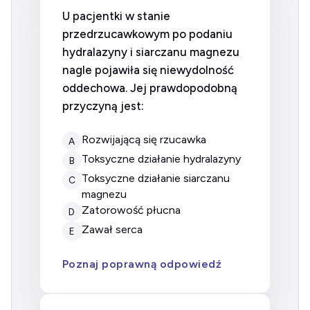
U pacjentki w stanie
przedrzucawkowym po podaniu
hydralazyny i siarczanu magnezu
nagle pojawiła się niewydolność
oddechowa. Jej prawdopodobną
przyczyną jest:
rozwijającą się rzucawka
A
toksyczne działanie hydralazyny
B
toksyczne działanie siarczanu
C
magnezu
zatorowość płucna
D
zawał serca
E
Poznaj poprawną odpowiedź