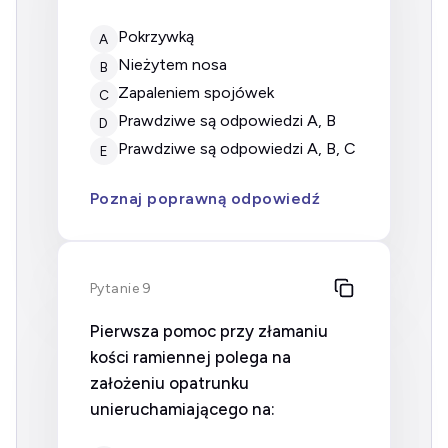
pokrzywką
A
nieżytem nosa
B
zapaleniem spojówek
C
prawdziwe są odpowiedzi A, B
D
prawdziwe są odpowiedzi A, B, C
E
Poznaj poprawną odpowiedź
Pytanie 9
Pierwsza pomoc przy złamaniu
kości ramiennej polega na
założeniu opatrunku
unieruchamiającego na: