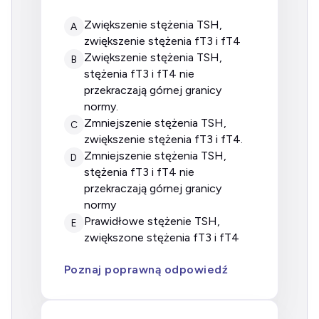
zwiększenie stężenia TSH,
A
zwiększenie stężenia fT3 i fT4
zwiększenie stężenia TSH,
B
stężenia fT3 i fT4 nie
przekraczają górnej granicy
normy.
zmniejszenie stężenia TSH,
C
zwiększenie stężenia fT3 i fT4.
zmniejszenie stężenia TSH,
D
stężenia fT3 i fT4 nie
przekraczają górnej granicy
normy
prawidłowe stężenie TSH,
E
zwiększone stężenia fT3 i fT4
Poznaj poprawną odpowiedź