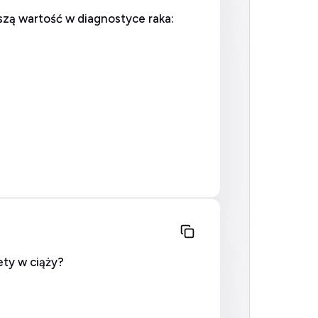
zą wartość w diagnostyce raka:
ety w ciąży?