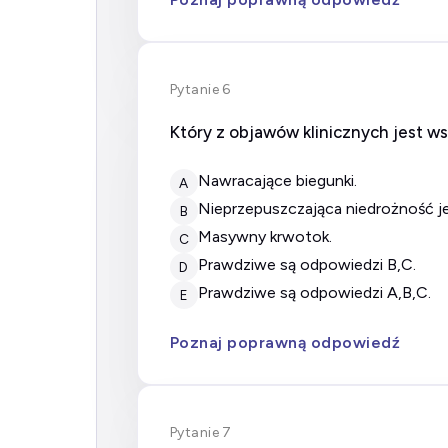
Pytanie 6
Który z objawów klinicznych jest 
nawracające biegunki.
A
nieprzepuszczająca niedrożność jel
B
masywny krwotok.
C
prawdziwe są odpowiedzi B,C.
D
prawdziwe są odpowiedzi A,B,C.
E
Poznaj poprawną odpowiedź
Pytanie 7