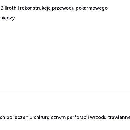
 Billroth I rekonstrukcja przewodu pokarmowego
między:
ch po leczeniu chirurgicznym perforacji wrzodu trawie