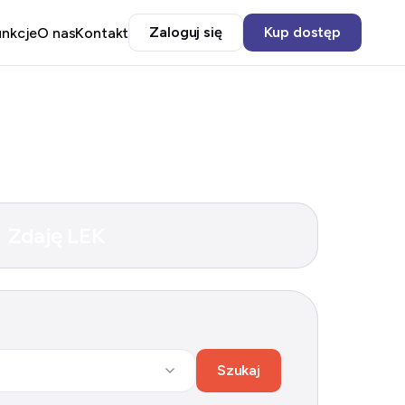
Zaloguj się
Kup dostęp
unkcje
O nas
Kontakt
Zdaję LEK
Szukaj