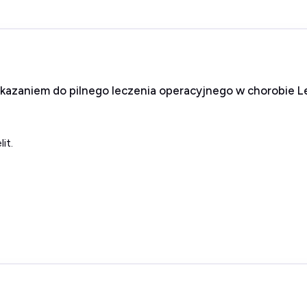
wskazaniem do pilnego leczenia operacyjnego w chorobie 
it.