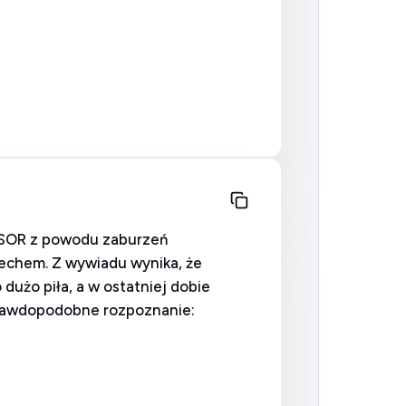
o SOR z powodu zaburzeń
echem. Z wywiadu wynika, że
dużo piła, a w ostatniej dobie
 prawdopodobne rozpoznanie: