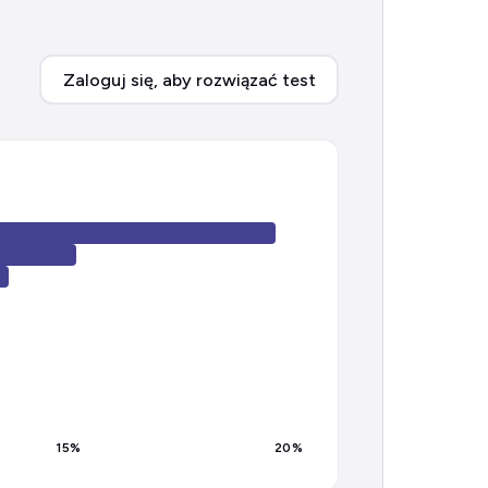
Zaloguj się, aby rozwiązać test
15
%
20
%