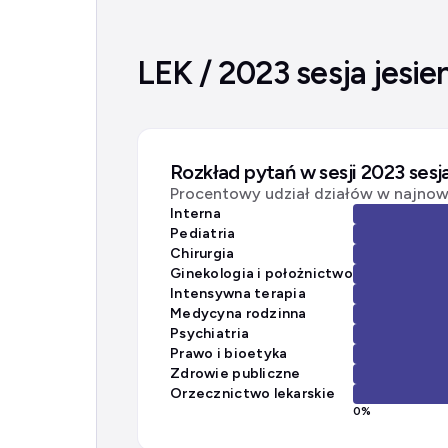
LEK / 2023 sesja jesie
Rozkład pytań w sesji 2023 sesj
Procentowy udział działów w najnows
Interna
Pediatria
Chirurgia
Ginekologia i położnictwo
Intensywna terapia
Medycyna rodzinna
Psychiatria
Prawo i bioetyka
Zdrowie publiczne
Orzecznictwo lekarskie
0
%