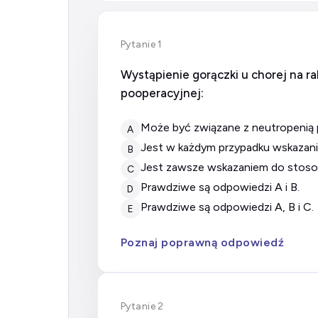
Pytanie 1
Wystąpienie gorączki u chorej na ra
pooperacyjnej:
może być związane z neutropenią
A
jest w każdym przypadku wskazan
B
jest zawsze wskazaniem do stoso
C
prawdziwe są odpowiedzi A i B.
D
prawdziwe są odpowiedzi A, B i C.
E
Poznaj poprawną odpowiedź
Pytanie 2