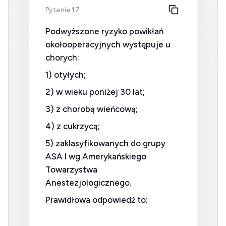
Pytanie 17
Podwyższone ryzyko powikłań
okołooperacyjnych występuje u
chorych:
1) otyłych;
2) w wieku poniżej 30 lat;
3) z chorobą wieńcową;
4) z cukrzycą;
5) zaklasyfikowanych do grupy
ASA I wg Amerykańskiego
Towarzystwa
Anestezjologicznego.
Prawidłowa odpowiedź to: