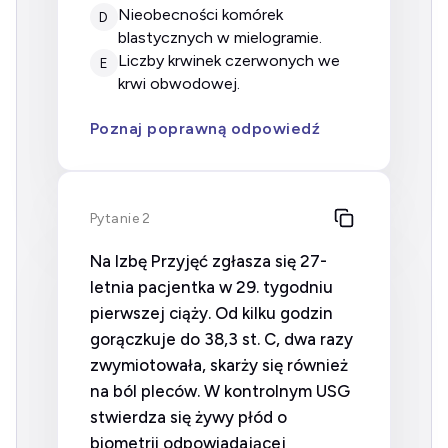
nieobecności komórek
D
blastycznych w mielogramie.
liczby krwinek czerwonych we
E
krwi obwodowej.
Poznaj poprawną odpowiedź
Pytanie 2
Na Izbę Przyjęć zgłasza się 27-
letnia pacjentka w 29. tygodniu
pierwszej ciąży. Od kilku godzin
gorączkuje do 38,3 st. C, dwa razy
zwymiotowała, skarży się również
na ból pleców. W kontrolnym USG
stwierdza się żywy płód o
biometrii odpowiadającej