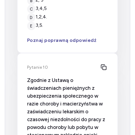
B
3,4,5
C
1,2,4.
D
3,5.
E
Poznaj poprawną odpowiedź
Pytanie 10
Zgodnie z Ustawą o
świadczeniach pieniężnych z
ubezpieczenia społecznego w
razie choroby i macierzyństwa w
zaświadczeniu lekarskim o
czasowej niezdolności do pracy z
powodu choroby lub pobytu w