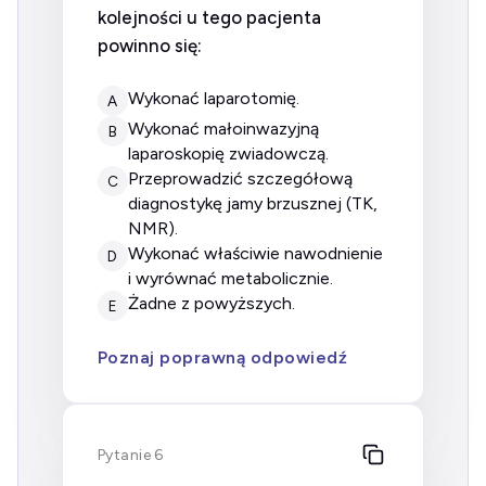
kolejności u tego pacjenta
powinno się:
wykonać laparotomię.
A
wykonać małoinwazyjną
B
laparoskopię zwiadowczą.
przeprowadzić szczegółową
C
diagnostykę jamy brzusznej (TK,
NMR).
wykonać właściwie nawodnienie
D
i wyrównać metabolicznie.
żadne z powyższych.
E
Poznaj poprawną odpowiedź
Pytanie 6