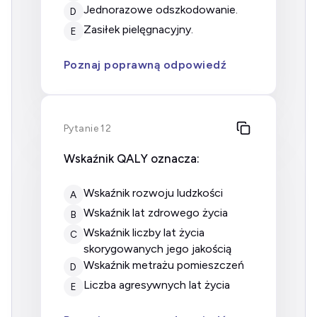
jednorazowe odszkodowanie.
D
zasiłek pielęgnacyjny.
E
Poznaj poprawną odpowiedź
Pytanie 12
Wskaźnik QALY oznacza:
Wskaźnik rozwoju ludzkości
A
Wskaźnik lat zdrowego życia
B
Wskaźnik liczby lat życia
C
skorygowanych jego jakością
Wskaźnik metrażu pomieszczeń
D
Liczba agresywnych lat życia
E