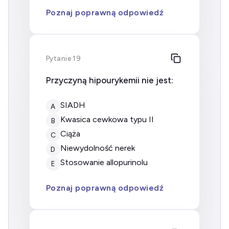
Poznaj poprawną odpowiedź
Pytanie 19
Przyczyną hipourykemii nie jest:
SIADH
A
kwasica cewkowa typu II
B
ciąża
C
niewydolność nerek
D
stosowanie allopurinolu
E
Poznaj poprawną odpowiedź