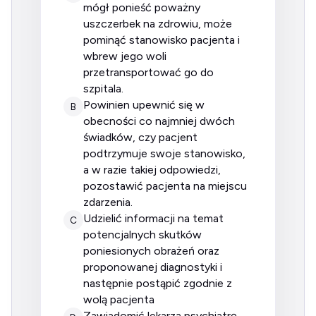
mógł ponieść poważny
uszczerbek na zdrowiu, może
pominąć stanowisko pacjenta i
wbrew jego woli
przetransportować go do
szpitala.
powinien upewnić się w
B
obecności co najmniej dwóch
świadków, czy pacjent
podtrzymuje swoje stanowisko,
a w razie takiej odpowiedzi,
pozostawić pacjenta na miejscu
zdarzenia.
udzielić informacji na temat
C
potencjalnych skutków
poniesionych obrażeń oraz
proponowanej diagnostyki i
następnie postąpić zgodnie z
wolą pacjenta
zawiadomić lekarza psychiatrę,