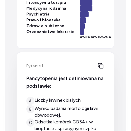
Intensywna terapia
Medycyna rodzinna
Psychiatria
Prawo i bioetyka
Zdrowie publiczne
Orzecznictwo lekarskie
0
%
5
%
10
%
15
%
20
%
Pytanie 1
Pancytopenia jest definiowana na
podstawie:
liczby krwinek białych.
A
wyniku badania morfologii krwi
B
obwodowej.
odsetka komórek CD34+ w
C
bioptacie aspiracyjnym szpiku.