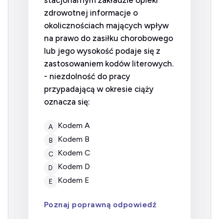
stacjonarnym zakładzie opieki
zdrowotnej informacje o
okolicznościach mających wpływ
na prawo do zasiłku chorobowego
lub jego wysokość podaje się z
zastosowaniem kodów Iiterowych.
- niezdolność do pracy
przypadającą w okresie ciąży
oznacza się:
kodem A
A
kodem B
B
kodem C
C
kodem D
D
kodem E
E
Poznaj poprawną odpowiedź