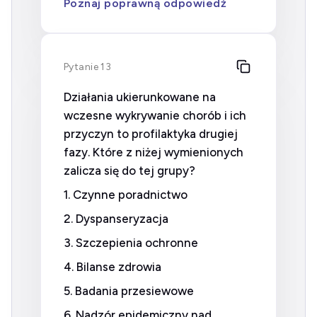
Poznaj poprawną odpowiedź
Pytanie 13
Działania ukierunkowane na
wczesne wykrywanie chorób i ich
przyczyn to profilaktyka drugiej
fazy. Które z niżej wymienionych
zalicza się do tej grupy?
1. Czynne poradnictwo
2. Dyspanseryzacja
3. Szczepienia ochronne
4. Bilanse zdrowia
5. Badania przesiewowe
6. Nadzór epidemiczny nad