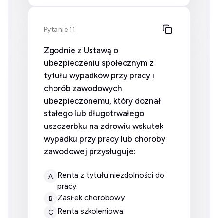
Pytanie 11
Zgodnie z Ustawą o
ubezpieczeniu społecznym z
tytułu wypadków przy pracy i
chorób zawodowych
ubezpieczonemu, który doznał
stałego lub długotrwałego
uszczerbku na zdrowiu wskutek
wypadku przy pracy lub choroby
zawodowej przysługuje:
renta z tytułu niezdolności do
A
pracy.
zasiłek chorobowy
B
renta szkoleniowa.
C