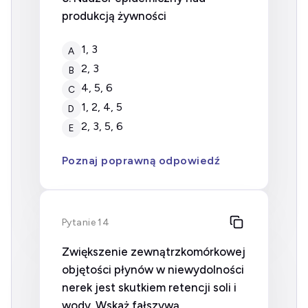
produkcją żywności
1, 3
A
2, 3
B
4, 5, 6
C
1, 2, 4, 5
D
2, 3, 5, 6
E
Poznaj poprawną odpowiedź
Pytanie 14
Zwiększenie zewnątrzkomórkowej
objętości płynów w niewydolności
nerek jest skutkiem retencji soli i
wody. Wskaż fałszywą