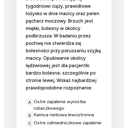
tygodniowi ciąży, prawidłowe
łożysko w dnie macicy oraz pełen
pęcherz moczowy. Brzuch jest
miękki, bolesny w okolicy
podbrzusza. W badaniu przez
pochwę nie stwierdza się
bolesności przy poruszaniu szyjką
macicy. Opukiwanie okolicy
lędźwiowej jest dla pacjentki
bardzo bolesne, szczególnie po
stronie lewej. Wskaż najbardziej
prawdopodobne rozpoznanie:
ostre zapalenie wyrostka
A
robaczkowego
kamica nerkowa lewostronna
B
ostre odmiedniczkowe zapalenie
C