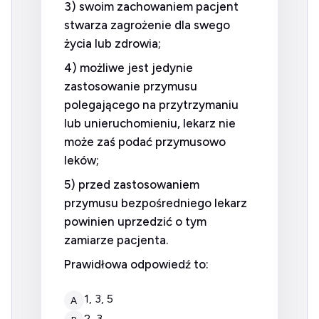
3) swoim zachowaniem pacjent
stwarza zagrożenie dla swego
życia lub zdrowia;
4) możliwe jest jedynie
zastosowanie przymusu
polegającego na przytrzymaniu
lub unieruchomieniu, lekarz nie
może zaś podać przymusowo
leków;
5) przed zastosowaniem
przymusu bezpośredniego lekarz
powinien uprzedzić o tym
zamiarze pacjenta.
Prawidłowa odpowiedź to:
1, 3, 5
A
2, 3