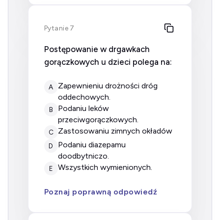
Pytanie 7
Postępowanie w drgawkach
gorączkowych u dzieci polega na:
zapewnieniu drożności dróg
A
oddechowych.
podaniu leków
B
przeciwgorączkowych.
zastosowaniu zimnych okładów
C
podaniu diazepamu
D
doodbytniczo.
wszystkich wymienionych.
E
Poznaj poprawną odpowiedź