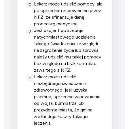
lekarz może udzielić pomocy, ale
C
po uprzednim zapewnieniu przez
NFZ, że sfinansuje daną
procedurę medyczną.
jeśli pacjent potrzebuje
D
natychmiastowego udzielenia
takiego świadczenia ze względu
na zagrożenie życia lub zdrowia
należy udzielić mu takiej pomocy
bez względu na brak kontraktu
zawartego z NFZ.
lekarz może udzielić
E
niezbędnego świadczenia
zdrowotnego, jeśli uzyska
pisemne, uprzednie zapewnienie
od wójta, burmistrza lub
prezydenta miasta, że gmina
zrefunduje koszty takiego
leczenia.