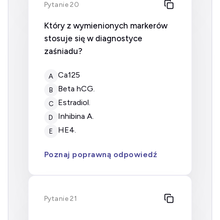
Pytanie 20
Który z wymienionych markerów
stosuje się w diagnostyce
zaśniadu?
Ca125
A
beta hCG.
B
estradiol.
C
inhibina A.
D
HE4.
E
Poznaj poprawną odpowiedź
Pytanie 21