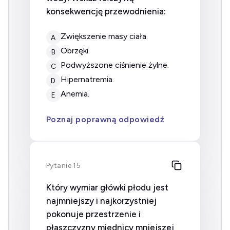
konsekwencję przewodnienia:
zwiększenie masy ciała.
A
obrzęki.
B
podwyższone ciśnienie żylne.
C
hipernatremia.
D
anemia.
E
Poznaj poprawną odpowiedź
Pytanie 15
Który wymiar główki płodu jest
najmniejszy i najkorzystniej
pokonuje przestrzenie i
płaszczyzny miednicy mniejszej