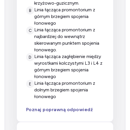
krzyżowo-guzicznym.
linia łącząca promontorium z
B
górnym brzegiem spojenia
łonowego
linia łącząca promontorium z
C
najbardziej do wewnątrz
skierowanym punktem spojenia
łonowego.
linia łącząca zagłębienie między
D
wyrostkami kolczystymi L3 i L4 z
górnym brzegiem spojenia
łonowego
linia łącząca promontorium z
E
dolnym brzegiem spojenia
łonowego
Poznaj poprawną odpowiedź