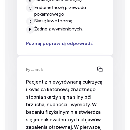
endometriozę przewodu
C
pokarmowego
skazę krwotoczną
D
żadne z wymienionych.
E
Poznaj poprawną odpowiedź
Pytanie 5
Pacjent z niewyrównaną cukrzycą
i kwasicą ketonową znacznego
stopnia skarży się na silny ból
brzucha, nudności i wymioty. W
badaniu fizykalnym nie stwierdza
się jednak ewidentnych objawów
zapalenia otrzewnej. W pierwszej