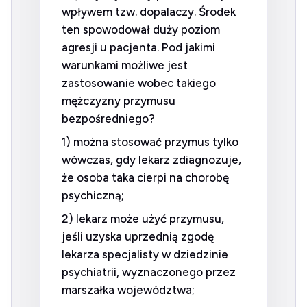
wpływem tzw. dopalaczy. Środek
ten spowodował duży poziom
agresji u pacjenta. Pod jakimi
warunkami możliwe jest
zastosowanie wobec takiego
mężczyzny przymusu
bezpośredniego?
1) można stosować przymus tylko
wówczas, gdy lekarz zdiagnozuje,
że osoba taka cierpi na chorobę
psychiczną;
2) lekarz może użyć przymusu,
jeśli uzyska uprzednią zgodę
lekarza specjalisty w dziedzinie
psychiatrii, wyznaczonego przez
marszałka województwa;