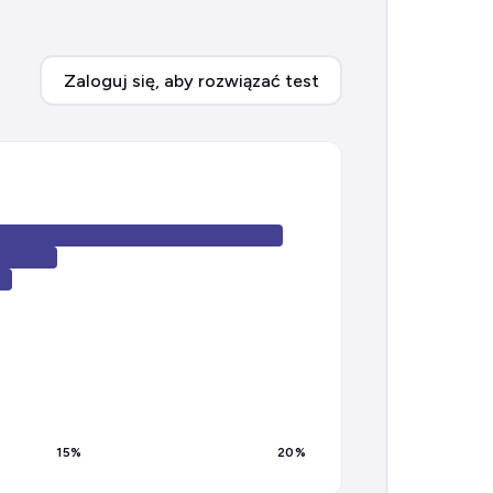
Zaloguj się, aby rozwiązać test
15
%
20
%