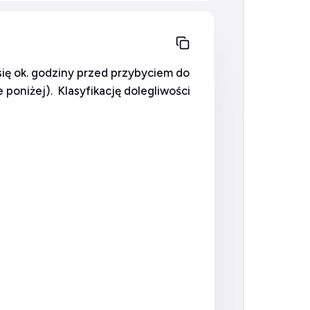
się ok. godziny przed przybyciem do
 poniżej). Klasyfikację dolegliwości