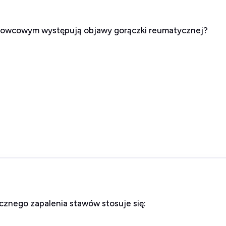
rkowcowym występują objawy gorączki reumatycznej?
cznego zapalenia stawów stosuje się: