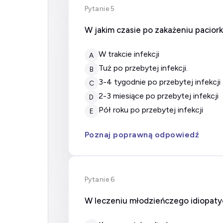
Pytanie 5
W jakim czasie po zakażeniu pacio
w trakcie infekcji
A
tuż po przebytej infekcji.
B
3-4 tygodnie po przebytej infekcji
C
2-3 miesiące po przebytej infekcji
D
pół roku po przebytej infekcji
E
Poznaj poprawną odpowiedź
Pytanie 6
W leczeniu młodzieńczego idiopaty