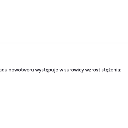
adu nowotworu występuje w surowicy wzrost stężenia: