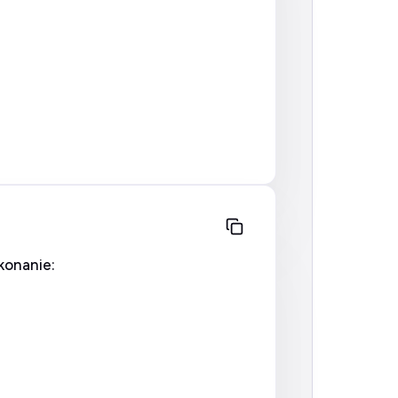
konanie: