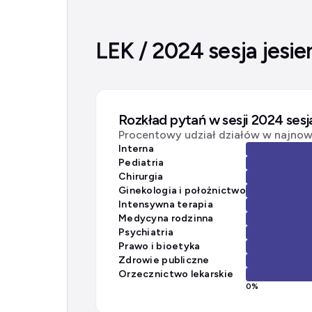
LEK / 2024 sesja jesie
Rozkład pytań w sesji 2024 sesj
Procentowy udział działów w najnows
Interna
Pediatria
Chirurgia
Ginekologia i położnictwo
Intensywna terapia
Medycyna rodzinna
Psychiatria
Prawo i bioetyka
Zdrowie publiczne
Orzecznictwo lekarskie
0
%