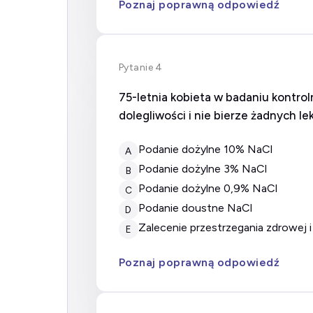
Poznaj poprawną odpowiedź
Pytanie 4
75-letnia kobieta w badaniu kontro
dolegliwości i nie bierze żadnych 
Podanie dożylne 10% NaCl
A
Podanie dożylne 3% NaCl
B
Podanie dożylne 0,9% NaCl
C
Podanie doustne NaCl
D
Zalecenie przestrzegania zdrowej
E
Poznaj poprawną odpowiedź