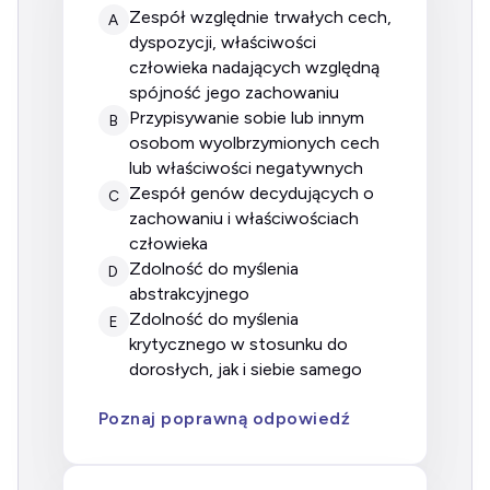
Zespół względnie trwałych cech,
A
dyspozycji, właściwości
człowieka nadających względną
spójność jego zachowaniu
Przypisywanie sobie lub innym
B
osobom wyolbrzymionych cech
lub właściwości negatywnych
Zespół genów decydujących o
C
zachowaniu i właściwościach
człowieka
Zdolność do myślenia
D
abstrakcyjnego
Zdolność do myślenia
E
krytycznego w stosunku do
dorosłych, jak i siebie samego
Poznaj poprawną odpowiedź