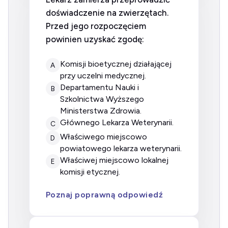
doświadczenie na zwierzętach.
Przed jego rozpoczęciem
powinien uzyskać zgodę:
komisji bioetycznej działającej
A
przy uczelni medycznej.
Departamentu Nauki i
B
Szkolnictwa Wyższego
Ministerstwa Zdrowia.
Głównego Lekarza Weterynarii.
C
właściwego miejscowo
D
powiatowego lekarza weterynarii.
właściwej miejscowo lokalnej
E
komisji etycznej.
Poznaj poprawną odpowiedź