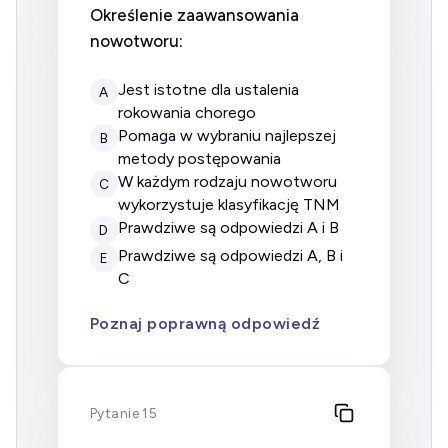
Określenie zaawansowania
nowotworu:
jest istotne dla ustalenia
A
rokowania chorego
pomaga w wybraniu najlepszej
B
metody postępowania
w każdym rodzaju nowotworu
C
wykorzystuje klasyfikację TNM
prawdziwe są odpowiedzi A i B
D
prawdziwe są odpowiedzi A, B i
E
C
Poznaj poprawną odpowiedź
Pytanie 15