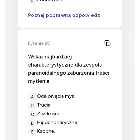
E
Poznaj poprawną odpowiedź
Pytanie 20
Wskaż najbardziej
charakterystyczne dla zespołu
paranoidalnego zaburzenia treści
myślenia:
odsłonięcia myśli
A
trucia.
B
zazdrości.
C
hipochondryczne.
D
ksobne.
E