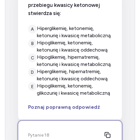
przebiegu kwasicy ketonowej
stwierdza się:
hiperglikemię, ketonemię,
A
ketonurię i kwasicę metaboliczną.
hipoglikemię, ketonemię,
B
ketonurię i kwasicę oddechową
hipoglikemię, hipernatremię,
C
ketonurię i kwasicę metaboliczną.
hiperglikemię, hipernatremię,
D
ketonurię i kwasicę oddechową.
hipoglikemię, ketonemię,
E
glikozurię i kwasicę metaboliczną
Poznaj poprawną odpowiedź
Pytanie 18