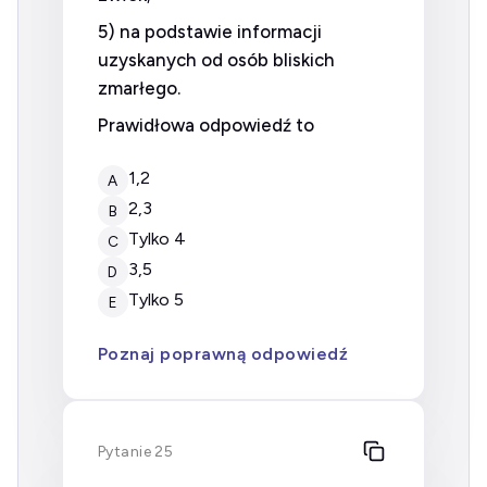
5) na podstawie informacji
uzyskanych od osób bliskich
zmarłego.
Prawidłowa odpowiedź to
1,2
A
2,3
B
tylko 4
C
3,5
D
tylko 5
E
Poznaj poprawną odpowiedź
Pytanie 25