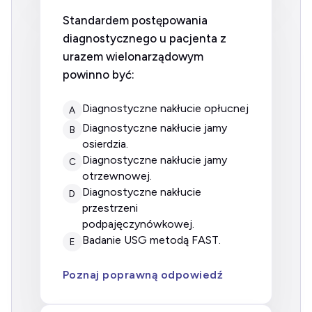
Standardem postępowania
diagnostycznego u pacjenta z
urazem wielonarządowym
powinno być:
diagnostyczne nakłucie opłucnej
A
diagnostyczne nakłucie jamy
B
osierdzia.
diagnostyczne nakłucie jamy
C
otrzewnowej.
diagnostyczne nakłucie
D
przestrzeni
podpajęczynówkowej.
badanie USG metodą FAST.
E
Poznaj poprawną odpowiedź