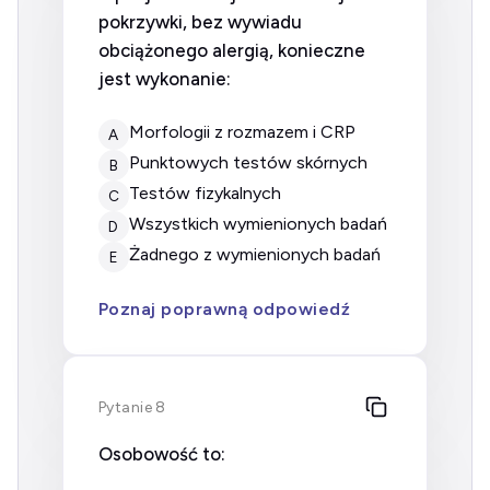
pokrzywki, bez wywiadu
obciążonego alergią, konieczne
jest wykonanie:
morfologii z rozmazem i CRP
A
punktowych testów skórnych
B
testów fizykalnych
C
wszystkich wymienionych badań
D
żadnego z wymienionych badań
E
Poznaj poprawną odpowiedź
Pytanie 8
Osobowość to: