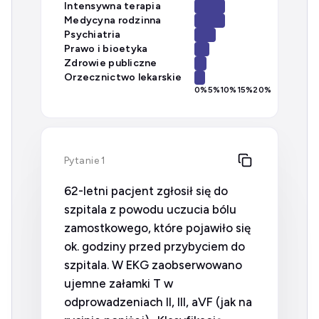
Intensywna terapia
Medycyna rodzinna
Psychiatria
Prawo i bioetyka
Zdrowie publiczne
Orzecznictwo lekarskie
0
%
5
%
10
%
15
%
20
%
Pytanie 1
62-letni pacjent zgłosił się do
szpitala z powodu uczucia bólu
zamostkowego, które pojawiło się
ok. godziny przed przybyciem do
szpitala. W EKG zaobserwowano
ujemne załamki T w
odprowadzeniach II, III, aVF (jak na