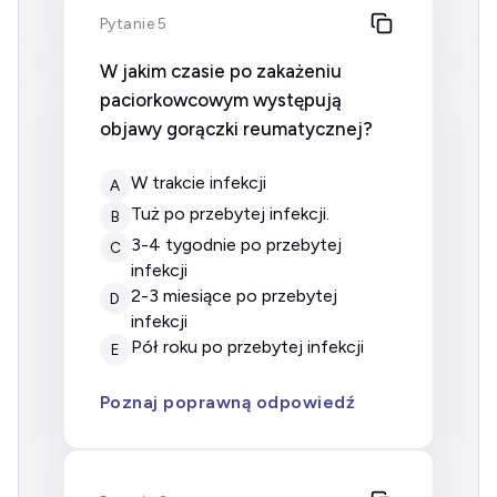
Pytanie 5
W jakim czasie po zakażeniu
paciorkowcowym występują
objawy gorączki reumatycznej?
w trakcie infekcji
A
tuż po przebytej infekcji.
B
3-4 tygodnie po przebytej
C
infekcji
2-3 miesiące po przebytej
D
infekcji
pół roku po przebytej infekcji
E
Poznaj poprawną odpowiedź