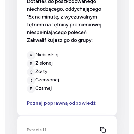
Dotarłeś do poszkodowanego
niechodzącego, oddychającego
15x na minutę, z wyczuwalnym
tętnem na tętnicy promieniowej,
niespełniającego poleceń.
Zakwalifikujesz go do grupy:
niebieskiej.
A
zielonej.
B
Żółty
C
czerwonej.
D
czarnej.
E
Poznaj poprawną odpowiedź
Pytanie 11