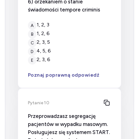
6) orzekaniem o stanie
świadomości tempore criminis
1, 2, 3
A
1, 2, 6
B
2, 3, 5
C
4, 5, 6
D
2, 3, 6
E
Poznaj poprawną odpowiedź
Pytanie 10
Przeprowadzasz segregację
pacjentów w wypadku masowym.
Posługujesz się systemem START.