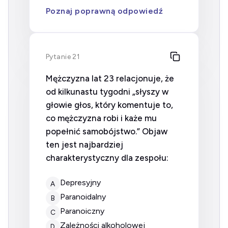
Poznaj poprawną odpowiedź
Pytanie 21
Mężczyzna lat 23 relacjonuje, że
od kilkunastu tygodni „słyszy w
głowie głos, który komentuje to,
co mężczyzna robi i każe mu
popełnić samobójstwo.” Objaw
ten jest najbardziej
charakterystyczny dla zespołu:
Depresyjny
A
Paranoidalny
B
Paranoiczny
C
Zależności alkoholowej
D