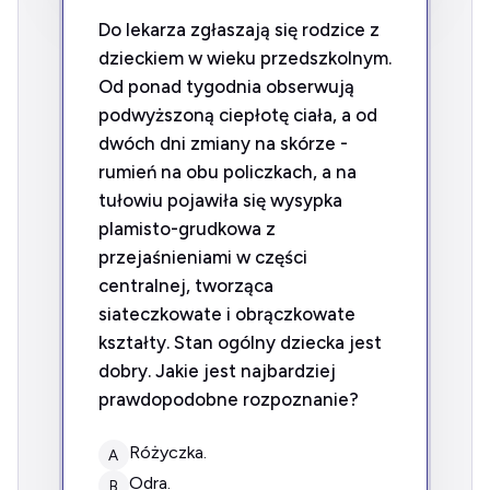
Do lekarza zgłaszają się rodzice z
dzieckiem w wieku przedszkolnym.
Od ponad tygodnia obserwują
podwyższoną ciepłotę ciała, a od
dwóch dni zmiany na skórze -
rumień na obu policzkach, a na
tułowiu pojawiła się wysypka
plamisto-grudkowa z
przejaśnieniami w części
centralnej, tworząca
siateczkowate i obrączkowate
kształty. Stan ogólny dziecka jest
dobry. Jakie jest najbardziej
prawdopodobne rozpoznanie?
różyczka.
A
odra.
B