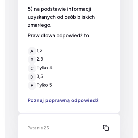
5) na podstawie informacji
uzyskanych od osób bliskich
zmarłego.
Prawidłowa odpowiedź to
1,2
A
2,3
B
tylko 4
C
3,5
D
tylko 5
E
Poznaj poprawną odpowiedź
Pytanie 25