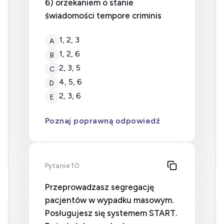
6) orzekaniem o stanie
świadomości tempore criminis
1, 2, 3
A
1, 2, 6
B
2, 3, 5
C
4, 5, 6
D
2, 3, 6
E
Poznaj poprawną odpowiedź
Pytanie 10
Przeprowadzasz segregację
pacjentów w wypadku masowym.
Posługujesz się systemem START.