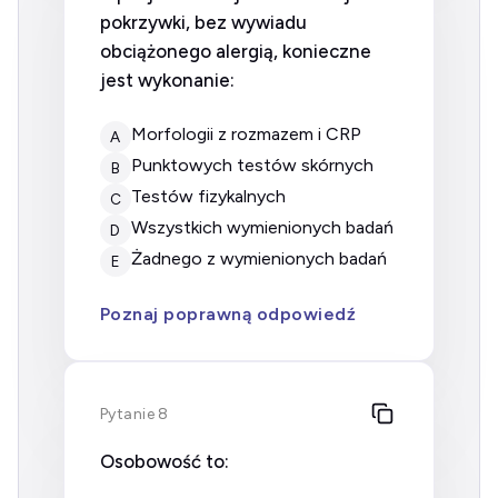
pokrzywki, bez wywiadu
obciążonego alergią, konieczne
jest wykonanie:
morfologii z rozmazem i CRP
A
punktowych testów skórnych
B
testów fizykalnych
C
wszystkich wymienionych badań
D
żadnego z wymienionych badań
E
Poznaj poprawną odpowiedź
Pytanie 8
Osobowość to: