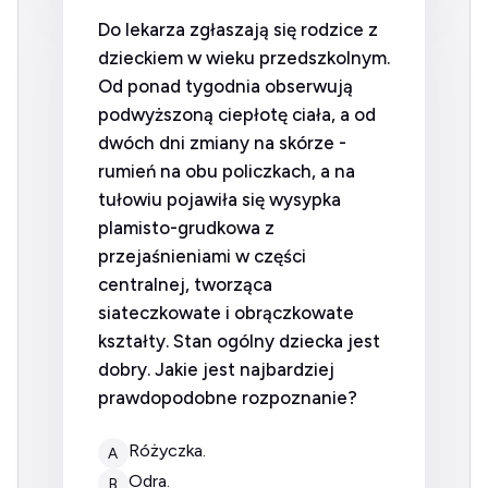
Do lekarza zgłaszają się rodzice z
dzieckiem w wieku przedszkolnym.
Od ponad tygodnia obserwują
podwyższoną ciepłotę ciała, a od
dwóch dni zmiany na skórze -
rumień na obu policzkach, a na
tułowiu pojawiła się wysypka
plamisto-grudkowa z
przejaśnieniami w części
centralnej, tworząca
siateczkowate i obrączkowate
kształty. Stan ogólny dziecka jest
dobry. Jakie jest najbardziej
prawdopodobne rozpoznanie?
różyczka.
A
odra.
B