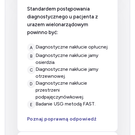
Standardem postępowania
diagnostycznego u pacjenta z
urazem wielonarządowym
powinno być:
diagnostyczne nakłucie opłucnej
A
diagnostyczne nakłucie jamy
B
osierdzia.
diagnostyczne nakłucie jamy
C
otrzewnowej.
diagnostyczne nakłucie
D
przestrzeni
podpajęczynówkowej.
badanie USG metodą FAST.
E
Poznaj poprawną odpowiedź