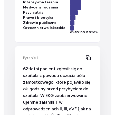
Intensywna terapia
Medycyna rodzinna
Psychiatria
Prawo i bioetyka
Zdrowie publiczne
Orzecznictwo lekarskie
0
%
5
%
10
%
15
%
20
%
Pytanie 1
62-letni pacjent zgłosił się do
szpitala z powodu uczucia bólu
zamostkowego, które pojawiło się
ok. godziny przed przybyciem do
szpitala. W EKG zaobserwowano
ujemne załamki T w
odprowadzeniach II, III, aVF (jak na