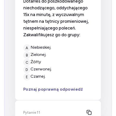
Dotarłeś do poszkodowanego
niechodzącego, oddychającego
15x na minutę, z wyczuwalnym
tętnem na tętnicy promieniowej,
niespełniającego poleceń.
Zakwalifikujesz go do grupy:
niebieskiej.
A
zielonej.
B
Żółty
C
czerwonej.
D
czarnej.
E
Poznaj poprawną odpowiedź
Pytanie 11