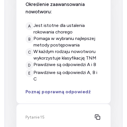
Określenie zaawansowania
nowotworu:
jest istotne dla ustalenia
A
rokowania chorego
pomaga w wybraniu najlepszej
B
metody postępowania
w każdym rodzaju nowotworu
C
wykorzystuje klasyfikację TNM
prawdziwe są odpowiedzi A i B
D
prawdziwe są odpowiedzi A, B i
E
C
Poznaj poprawną odpowiedź
Pytanie 15