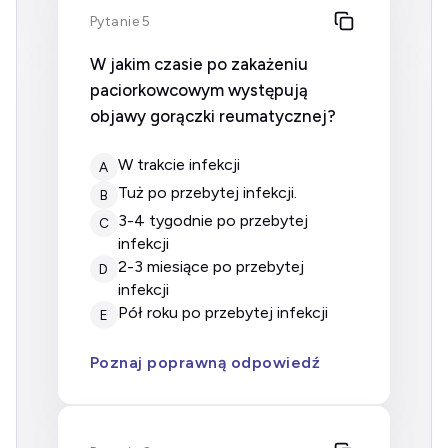
Pytanie 5
W jakim czasie po zakażeniu
paciorkowcowym występują
objawy gorączki reumatycznej?
w trakcie infekcji
A
tuż po przebytej infekcji.
B
3-4 tygodnie po przebytej
C
infekcji
2-3 miesiące po przebytej
D
infekcji
pół roku po przebytej infekcji
E
Poznaj poprawną odpowiedź