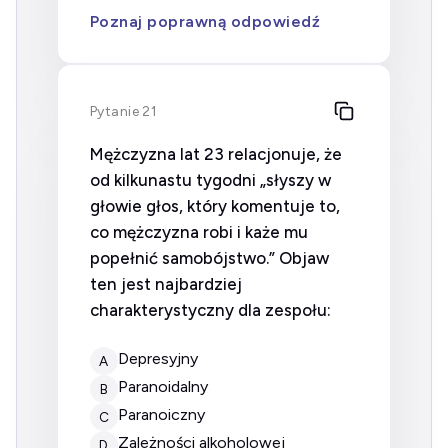
Poznaj poprawną odpowiedź
Pytanie 21
Mężczyzna lat 23 relacjonuje, że
od kilkunastu tygodni „słyszy w
głowie głos, który komentuje to,
co mężczyzna robi i każe mu
popełnić samobójstwo.” Objaw
ten jest najbardziej
charakterystyczny dla zespołu:
Depresyjny
A
Paranoidalny
B
Paranoiczny
C
Zależności alkoholowej
D