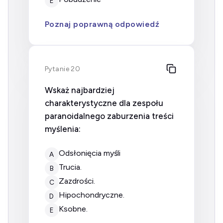
E
Poznaj poprawną odpowiedź
Pytanie 20
Wskaż najbardziej
charakterystyczne dla zespołu
paranoidalnego zaburzenia treści
myślenia:
odsłonięcia myśli
A
trucia.
B
zazdrości.
C
hipochondryczne.
D
ksobne.
E