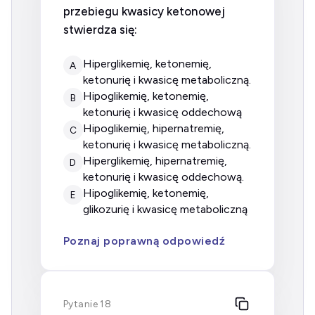
przebiegu kwasicy ketonowej
stwierdza się:
hiperglikemię, ketonemię,
A
ketonurię i kwasicę metaboliczną.
hipoglikemię, ketonemię,
B
ketonurię i kwasicę oddechową
hipoglikemię, hipernatremię,
C
ketonurię i kwasicę metaboliczną.
hiperglikemię, hipernatremię,
D
ketonurię i kwasicę oddechową.
hipoglikemię, ketonemię,
E
glikozurię i kwasicę metaboliczną
Poznaj poprawną odpowiedź
Pytanie 18