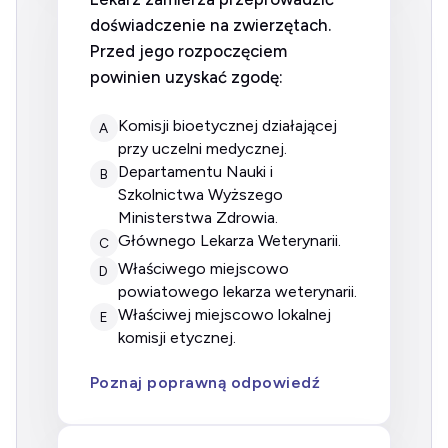
doświadczenie na zwierzętach.
Przed jego rozpoczęciem
powinien uzyskać zgodę:
komisji bioetycznej działającej
A
przy uczelni medycznej.
Departamentu Nauki i
B
Szkolnictwa Wyższego
Ministerstwa Zdrowia.
Głównego Lekarza Weterynarii.
C
właściwego miejscowo
D
powiatowego lekarza weterynarii.
właściwej miejscowo lokalnej
E
komisji etycznej.
Poznaj poprawną odpowiedź