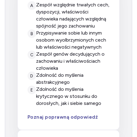
Zespół względnie trwałych cech,
A
dyspozycji, właściwości
człowieka nadających względną
spójność jego zachowaniu
Przypisywanie sobie lub innym
B
osobom wyolbrzymionych cech
lub właściwości negatywnych
Zespół genów decydujących o
C
zachowaniu i właściwościach
człowieka
Zdolność do myślenia
D
abstrakcyjnego
Zdolność do myślenia
E
krytycznego w stosunku do
dorosłych, jak i siebie samego
Poznaj poprawną odpowiedź