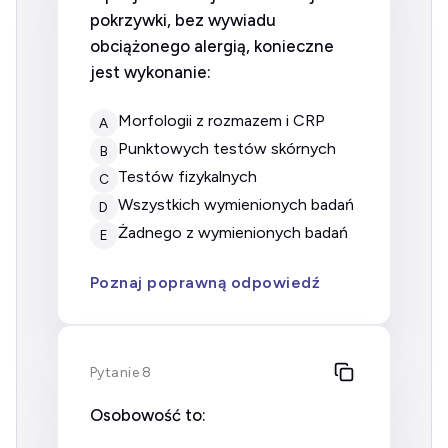
pokrzywki, bez wywiadu
obciążonego alergią, konieczne
jest wykonanie:
morfologii z rozmazem i CRP
A
punktowych testów skórnych
B
testów fizykalnych
C
wszystkich wymienionych badań
D
żadnego z wymienionych badań
E
Poznaj poprawną odpowiedź
Pytanie 8
Osobowość to: