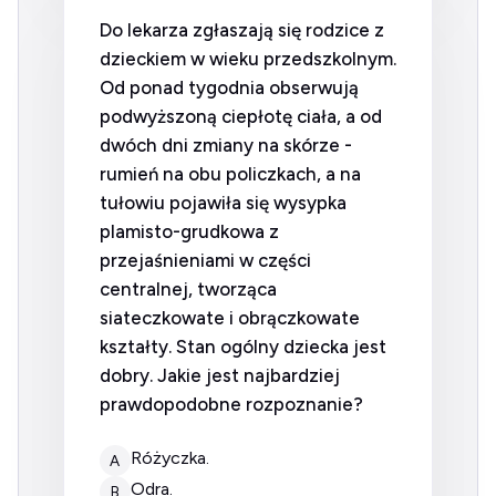
Do lekarza zgłaszają się rodzice z
dzieckiem w wieku przedszkolnym.
Od ponad tygodnia obserwują
podwyższoną ciepłotę ciała, a od
dwóch dni zmiany na skórze -
rumień na obu policzkach, a na
tułowiu pojawiła się wysypka
plamisto-grudkowa z
przejaśnieniami w części
centralnej, tworząca
siateczkowate i obrączkowate
kształty. Stan ogólny dziecka jest
dobry. Jakie jest najbardziej
prawdopodobne rozpoznanie?
różyczka.
A
odra.
B