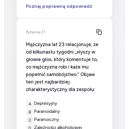
Poznaj poprawną odpowiedź
Pytanie 21
Mężczyzna lat 23 relacjonuje, że
od kilkunastu tygodni „słyszy w
głowie głos, który komentuje to,
co mężczyzna robi i każe mu
popełnić samobójstwo.” Objaw
ten jest najbardziej
charakterystyczny dla zespołu:
Depresyjny
A
Paranoidalny
B
Paranoiczny
C
Zależności alkoholowej
D