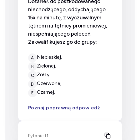
Dotarłeś do poszkodowanego
niechodzącego, oddychającego
15x na minutę, z wyczuwalnym
tętnem na tętnicy promieniowej,
niespełniającego poleceń.
Zakwalifikujesz go do grupy:
niebieskiej.
A
zielonej.
B
Żółty
C
czerwonej.
D
czarnej.
E
Poznaj poprawną odpowiedź
Pytanie 11