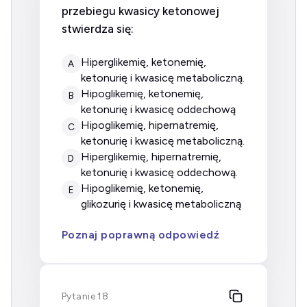
przebiegu kwasicy ketonowej
stwierdza się:
hiperglikemię, ketonemię,
A
ketonurię i kwasicę metaboliczną.
hipoglikemię, ketonemię,
B
ketonurię i kwasicę oddechową
hipoglikemię, hipernatremię,
C
ketonurię i kwasicę metaboliczną.
hiperglikemię, hipernatremię,
D
ketonurię i kwasicę oddechową.
hipoglikemię, ketonemię,
E
glikozurię i kwasicę metaboliczną
Poznaj poprawną odpowiedź
Pytanie 18