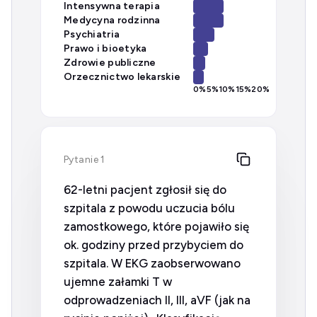
Intensywna terapia
Medycyna rodzinna
Psychiatria
Prawo i bioetyka
Zdrowie publiczne
Orzecznictwo lekarskie
0
%
5
%
10
%
15
%
20
%
Pytanie 1
62-letni pacjent zgłosił się do
szpitala z powodu uczucia bólu
zamostkowego, które pojawiło się
ok. godziny przed przybyciem do
szpitala. W EKG zaobserwowano
ujemne załamki T w
odprowadzeniach II, III, aVF (jak na