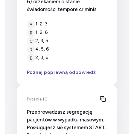
6) orzekaniem o stanie
świadomości tempore criminis
1, 2, 3
A
1, 2, 6
B
2, 3, 5
C
4, 5, 6
D
2, 3, 6
E
Poznaj poprawną odpowiedź
Pytanie 10
Przeprowadzasz segregację
pacjentów w wypadku masowym.
Posługujesz się systemem START.