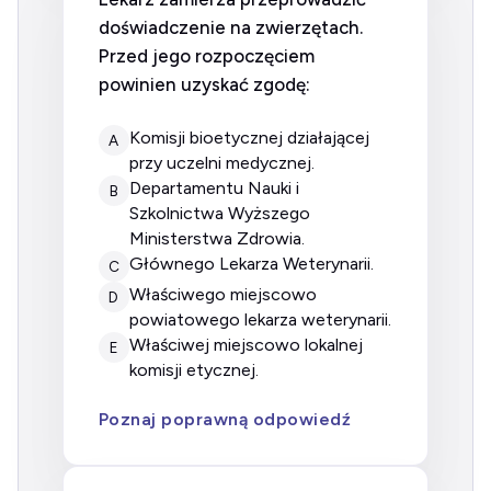
doświadczenie na zwierzętach.
Przed jego rozpoczęciem
powinien uzyskać zgodę:
komisji bioetycznej działającej
A
przy uczelni medycznej.
Departamentu Nauki i
B
Szkolnictwa Wyższego
Ministerstwa Zdrowia.
Głównego Lekarza Weterynarii.
C
właściwego miejscowo
D
powiatowego lekarza weterynarii.
właściwej miejscowo lokalnej
E
komisji etycznej.
Poznaj poprawną odpowiedź