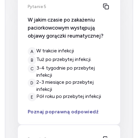
Pytanie 5
W jakim czasie po zakażeniu
paciorkowcowym występują
objawy gorączki reumatycznej?
w trakcie infekcji
A
tuż po przebytej infekcji.
B
3-4 tygodnie po przebytej
C
infekcji
2-3 miesiące po przebytej
D
infekcji
pół roku po przebytej infekcji
E
Poznaj poprawną odpowiedź