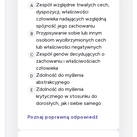
Zespół względnie trwałych cech,
A
dyspozycji, właściwości
człowieka nadających względną
spójność jego zachowaniu
Przypisywanie sobie lub innym
B
osobom wyolbrzymionych cech
lub właściwości negatywnych
Zespół genów decydujących o
C
zachowaniu i właściwościach
człowieka
Zdolność do myślenia
D
abstrakcyjnego
Zdolność do myślenia
E
krytycznego w stosunku do
dorosłych, jak i siebie samego
Poznaj poprawną odpowiedź