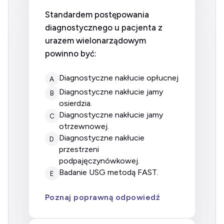
Standardem postępowania
diagnostycznego u pacjenta z
urazem wielonarządowym
powinno być:
diagnostyczne nakłucie opłucnej
A
diagnostyczne nakłucie jamy
B
osierdzia.
diagnostyczne nakłucie jamy
C
otrzewnowej.
diagnostyczne nakłucie
D
przestrzeni
podpajęczynówkowej.
badanie USG metodą FAST.
E
Poznaj poprawną odpowiedź