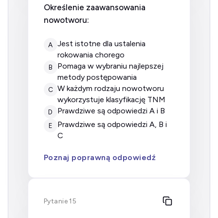
Określenie zaawansowania
nowotworu:
jest istotne dla ustalenia
A
rokowania chorego
pomaga w wybraniu najlepszej
B
metody postępowania
w każdym rodzaju nowotworu
C
wykorzystuje klasyfikację TNM
prawdziwe są odpowiedzi A i B
D
prawdziwe są odpowiedzi A, B i
E
C
Poznaj poprawną odpowiedź
Pytanie 15