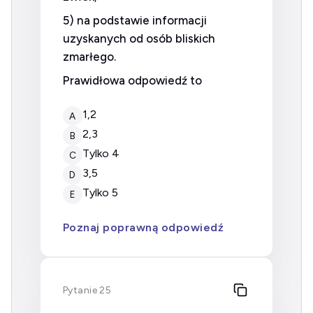
5) na podstawie informacji
uzyskanych od osób bliskich
zmarłego.
Prawidłowa odpowiedź to
1,2
A
2,3
B
tylko 4
C
3,5
D
tylko 5
E
Poznaj poprawną odpowiedź
Pytanie 25