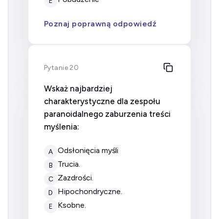
E
Poznaj poprawną odpowiedź
Pytanie 20
Wskaż najbardziej
charakterystyczne dla zespołu
paranoidalnego zaburzenia treści
myślenia:
odsłonięcia myśli
A
trucia.
B
zazdrości.
C
hipochondryczne.
D
ksobne.
E