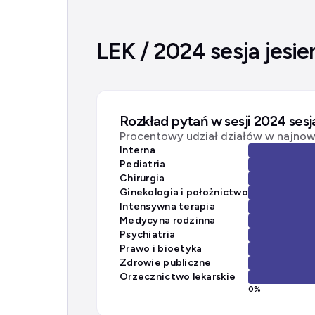
LEK / 2024 sesja jesie
Rozkład pytań w sesji 2024 sesj
Procentowy udział działów w najnows
Interna
Pediatria
Chirurgia
Ginekologia i położnictwo
Intensywna terapia
Medycyna rodzinna
Psychiatria
Prawo i bioetyka
Zdrowie publiczne
Orzecznictwo lekarskie
0
%