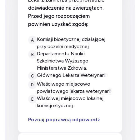
doświadczenie na zwierzętach.
Przed jego rozpoczęciem
powinien uzyskać zgodę:
komisji bioetycznej działającej
A
przy uczelni medycznej.
Departamentu Nauki i
B
Szkolnictwa Wyższego
Ministerstwa Zdrowia.
Głównego Lekarza Weterynarii.
C
właściwego miejscowo
D
powiatowego lekarza weterynarii.
właściwej miejscowo lokalnej
E
komisji etycznej.
Poznaj poprawną odpowiedź