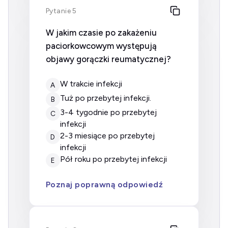
Pytanie 5
W jakim czasie po zakażeniu
paciorkowcowym występują
objawy gorączki reumatycznej?
w trakcie infekcji
A
tuż po przebytej infekcji.
B
3-4 tygodnie po przebytej
C
infekcji
2-3 miesiące po przebytej
D
infekcji
pół roku po przebytej infekcji
E
Poznaj poprawną odpowiedź