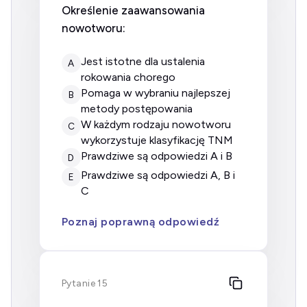
Określenie zaawansowania
nowotworu:
jest istotne dla ustalenia
A
rokowania chorego
pomaga w wybraniu najlepszej
B
metody postępowania
w każdym rodzaju nowotworu
C
wykorzystuje klasyfikację TNM
prawdziwe są odpowiedzi A i B
D
prawdziwe są odpowiedzi A, B i
E
C
Poznaj poprawną odpowiedź
Pytanie 15