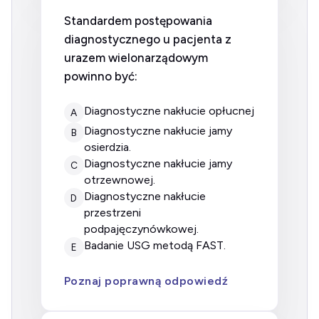
Standardem postępowania
diagnostycznego u pacjenta z
urazem wielonarządowym
powinno być:
diagnostyczne nakłucie opłucnej
A
diagnostyczne nakłucie jamy
B
osierdzia.
diagnostyczne nakłucie jamy
C
otrzewnowej.
diagnostyczne nakłucie
D
przestrzeni
podpajęczynówkowej.
badanie USG metodą FAST.
E
Poznaj poprawną odpowiedź