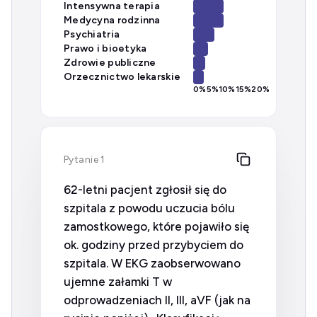
Intensywna terapia
Medycyna rodzinna
Psychiatria
Prawo i bioetyka
Zdrowie publiczne
Orzecznictwo lekarskie
0
%
5
%
10
%
15
%
20
%
Pytanie 1
62-letni pacjent zgłosił się do
szpitala z powodu uczucia bólu
zamostkowego, które pojawiło się
ok. godziny przed przybyciem do
szpitala. W EKG zaobserwowano
ujemne załamki T w
odprowadzeniach II, III, aVF (jak na