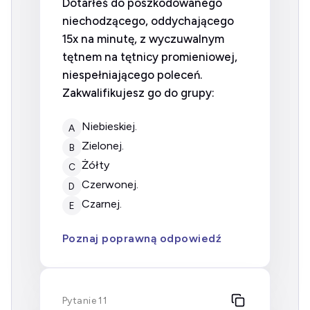
Dotarłeś do poszkodowanego
niechodzącego, oddychającego
15x na minutę, z wyczuwalnym
tętnem na tętnicy promieniowej,
niespełniającego poleceń.
Zakwalifikujesz go do grupy:
niebieskiej.
A
zielonej.
B
Żółty
C
czerwonej.
D
czarnej.
E
Poznaj poprawną odpowiedź
Pytanie 11