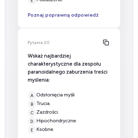
E
Poznaj poprawną odpowiedź
Pytanie 20
Wskaż najbardziej
charakterystyczne dla zespołu
paranoidalnego zaburzenia treści
myślenia:
odsłonięcia myśli
A
trucia.
B
zazdrości.
C
hipochondryczne.
D
ksobne.
E