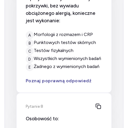
pokrzywki, bez wywiadu
obciążonego alergią, konieczne
jest wykonanie:
morfologii z rozmazem i CRP
A
punktowych testów skórnych
B
testów fizykalnych
C
wszystkich wymienionych badań
D
żadnego z wymienionych badań
E
Poznaj poprawną odpowiedź
Pytanie 8
Osobowość to: