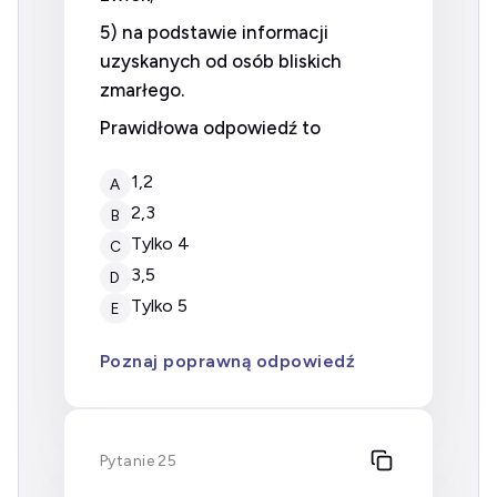
5) na podstawie informacji
uzyskanych od osób bliskich
zmarłego.
Prawidłowa odpowiedź to
1,2
A
2,3
B
tylko 4
C
3,5
D
tylko 5
E
Poznaj poprawną odpowiedź
Pytanie 25