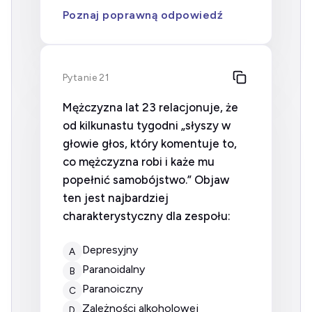
Poznaj poprawną odpowiedź
Pytanie 21
Mężczyzna lat 23 relacjonuje, że
od kilkunastu tygodni „słyszy w
głowie głos, który komentuje to,
co mężczyzna robi i każe mu
popełnić samobójstwo.” Objaw
ten jest najbardziej
charakterystyczny dla zespołu:
Depresyjny
A
Paranoidalny
B
Paranoiczny
C
Zależności alkoholowej
D