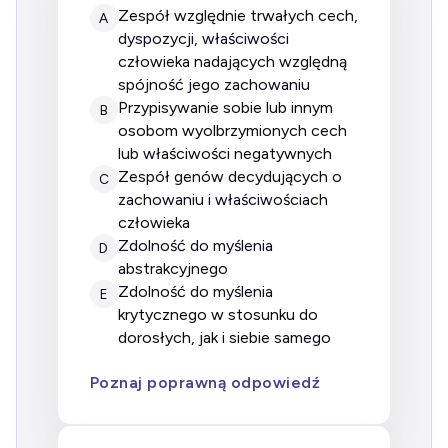
Zespół względnie trwałych cech,
A
dyspozycji, właściwości
człowieka nadających względną
spójność jego zachowaniu
Przypisywanie sobie lub innym
B
osobom wyolbrzymionych cech
lub właściwości negatywnych
Zespół genów decydujących o
C
zachowaniu i właściwościach
człowieka
Zdolność do myślenia
D
abstrakcyjnego
Zdolność do myślenia
E
krytycznego w stosunku do
dorosłych, jak i siebie samego
Poznaj poprawną odpowiedź