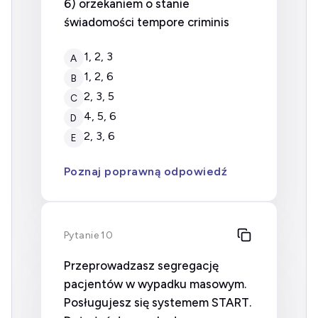
6) orzekaniem o stanie
świadomości tempore criminis
1, 2, 3
A
1, 2, 6
B
2, 3, 5
C
4, 5, 6
D
2, 3, 6
E
Poznaj poprawną odpowiedź
Pytanie 10
Przeprowadzasz segregację
pacjentów w wypadku masowym.
Posługujesz się systemem START.