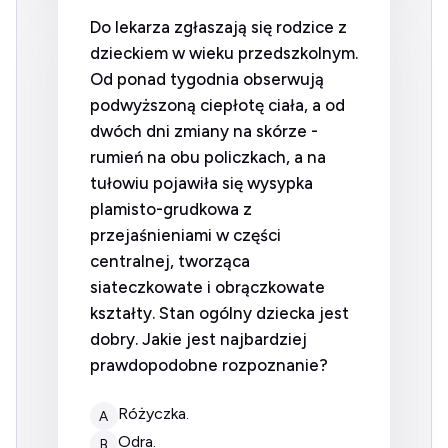
Do lekarza zgłaszają się rodzice z
dzieckiem w wieku przedszkolnym.
Od ponad tygodnia obserwują
podwyższoną ciepłotę ciała, a od
dwóch dni zmiany na skórze -
rumień na obu policzkach, a na
tułowiu pojawiła się wysypka
plamisto-grudkowa z
przejaśnieniami w części
centralnej, tworząca
siateczkowate i obrączkowate
kształty. Stan ogólny dziecka jest
dobry. Jakie jest najbardziej
prawdopodobne rozpoznanie?
różyczka.
A
odra.
B