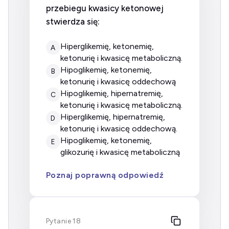
przebiegu kwasicy ketonowej
stwierdza się:
hiperglikemię, ketonemię,
A
ketonurię i kwasicę metaboliczną.
hipoglikemię, ketonemię,
B
ketonurię i kwasicę oddechową
hipoglikemię, hipernatremię,
C
ketonurię i kwasicę metaboliczną.
hiperglikemię, hipernatremię,
D
ketonurię i kwasicę oddechową.
hipoglikemię, ketonemię,
E
glikozurię i kwasicę metaboliczną
Poznaj poprawną odpowiedź
Pytanie 18