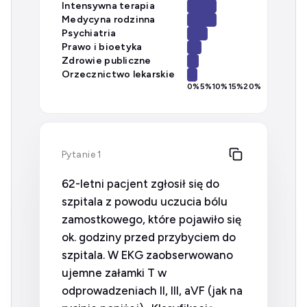
Intensywna terapia
Medycyna rodzinna
Psychiatria
Prawo i bioetyka
Zdrowie publiczne
Orzecznictwo lekarskie
0
%
5
%
10
%
15
%
20
%
Pytanie 1
62-letni pacjent zgłosił się do
szpitala z powodu uczucia bólu
zamostkowego, które pojawiło się
ok. godziny przed przybyciem do
szpitala. W EKG zaobserwowano
ujemne załamki T w
odprowadzeniach II, III, aVF (jak na