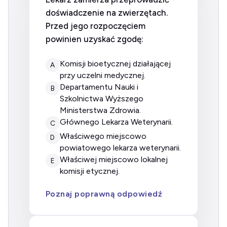
doświadczenie na zwierzętach.
Przed jego rozpoczęciem
powinien uzyskać zgodę:
komisji bioetycznej działającej
A
przy uczelni medycznej.
Departamentu Nauki i
B
Szkolnictwa Wyższego
Ministerstwa Zdrowia.
Głównego Lekarza Weterynarii.
C
właściwego miejscowo
D
powiatowego lekarza weterynarii.
właściwej miejscowo lokalnej
E
komisji etycznej.
Poznaj poprawną odpowiedź