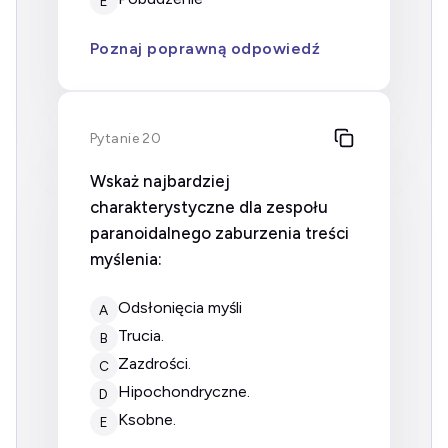
E
Poznaj poprawną odpowiedź
Pytanie 20
Wskaż najbardziej
charakterystyczne dla zespołu
paranoidalnego zaburzenia treści
myślenia:
odsłonięcia myśli
A
trucia.
B
zazdrości.
C
hipochondryczne.
D
ksobne.
E