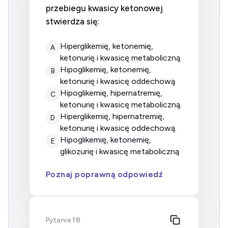
przebiegu kwasicy ketonowej
stwierdza się:
hiperglikemię, ketonemię,
A
ketonurię i kwasicę metaboliczną.
hipoglikemię, ketonemię,
B
ketonurię i kwasicę oddechową
hipoglikemię, hipernatremię,
C
ketonurię i kwasicę metaboliczną.
hiperglikemię, hipernatremię,
D
ketonurię i kwasicę oddechową.
hipoglikemię, ketonemię,
E
glikozurię i kwasicę metaboliczną
Poznaj poprawną odpowiedź
Pytanie 18