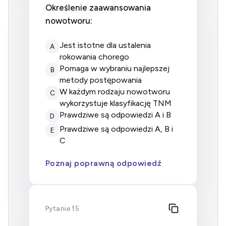
Określenie zaawansowania
nowotworu:
jest istotne dla ustalenia
A
rokowania chorego
pomaga w wybraniu najlepszej
B
metody postępowania
w każdym rodzaju nowotworu
C
wykorzystuje klasyfikację TNM
prawdziwe są odpowiedzi A i B
D
prawdziwe są odpowiedzi A, B i
E
C
Poznaj poprawną odpowiedź
Pytanie 15