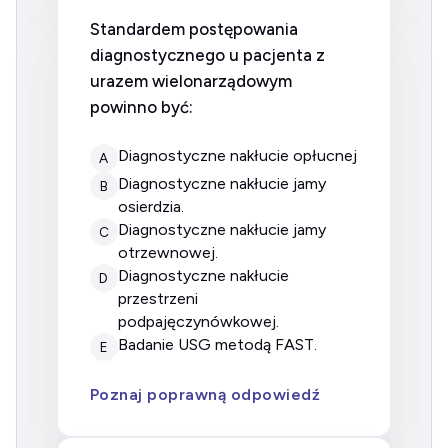
Standardem postępowania
diagnostycznego u pacjenta z
urazem wielonarządowym
powinno być:
diagnostyczne nakłucie opłucnej
A
diagnostyczne nakłucie jamy
B
osierdzia.
diagnostyczne nakłucie jamy
C
otrzewnowej.
diagnostyczne nakłucie
D
przestrzeni
podpajęczynówkowej.
badanie USG metodą FAST.
E
Poznaj poprawną odpowiedź