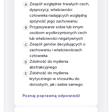
Zespół względnie trwałych cech,
A
dyspozycji, właściwości
człowieka nadających względną
spójność jego zachowaniu
Przypisywanie sobie lub innym
B
osobom wyolbrzymionych cech
lub właściwości negatywnych
Zespół genów decydujących o
C
zachowaniu i właściwościach
człowieka
Zdolność do myślenia
D
abstrakcyjnego
Zdolność do myślenia
E
krytycznego w stosunku do
dorosłych, jak i siebie samego
Poznaj poprawną odpowiedź