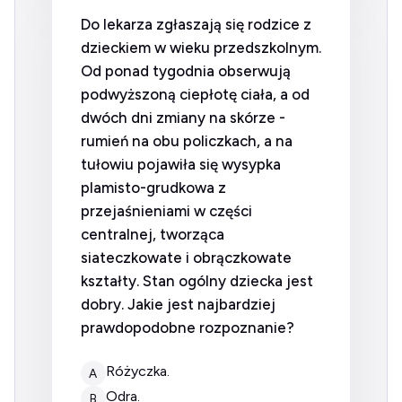
Do lekarza zgłaszają się rodzice z
dzieckiem w wieku przedszkolnym.
Od ponad tygodnia obserwują
podwyższoną ciepłotę ciała, a od
dwóch dni zmiany na skórze -
rumień na obu policzkach, a na
tułowiu pojawiła się wysypka
plamisto-grudkowa z
przejaśnieniami w części
centralnej, tworząca
siateczkowate i obrączkowate
kształty. Stan ogólny dziecka jest
dobry. Jakie jest najbardziej
prawdopodobne rozpoznanie?
różyczka.
A
odra.
B