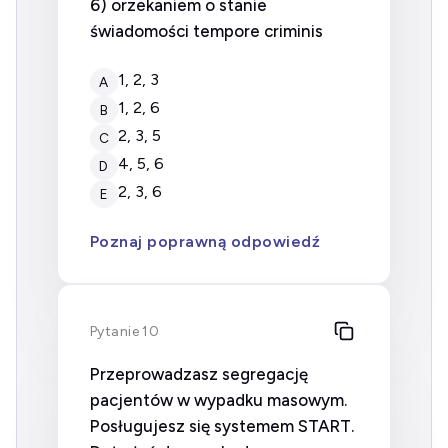
6) orzekaniem o stanie
świadomości tempore criminis
1, 2, 3
A
1, 2, 6
B
2, 3, 5
C
4, 5, 6
D
2, 3, 6
E
Poznaj poprawną odpowiedź
Pytanie 10
Przeprowadzasz segregację
pacjentów w wypadku masowym.
Posługujesz się systemem START.