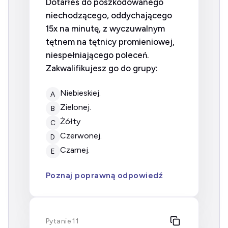
Dotarłeś do poszkodowanego
niechodzącego, oddychającego
15x na minutę, z wyczuwalnym
tętnem na tętnicy promieniowej,
niespełniającego poleceń.
Zakwalifikujesz go do grupy:
niebieskiej.
A
zielonej.
B
Żółty
C
czerwonej.
D
czarnej.
E
Poznaj poprawną odpowiedź
Pytanie 11