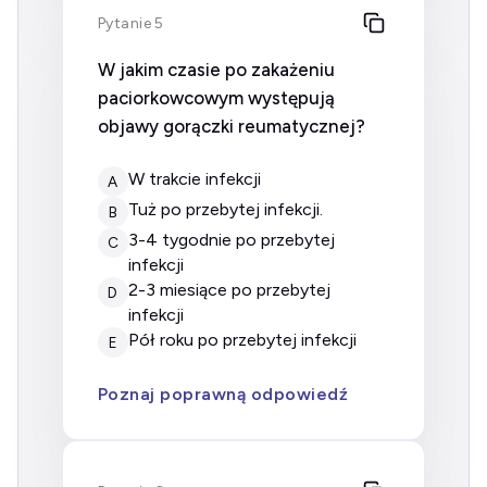
Pytanie 5
W jakim czasie po zakażeniu
paciorkowcowym występują
objawy gorączki reumatycznej?
w trakcie infekcji
A
tuż po przebytej infekcji.
B
3-4 tygodnie po przebytej
C
infekcji
2-3 miesiące po przebytej
D
infekcji
pół roku po przebytej infekcji
E
Poznaj poprawną odpowiedź