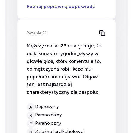
Poznaj poprawną odpowiedź
Pytanie 21
Mężczyzna lat 23 relacjonuje, że
od kilkunastu tygodni „słyszy w
głowie głos, który komentuje to,
co mężczyzna robi i każe mu
popełnić samobójstwo.” Objaw
ten jest najbardziej
charakterystyczny dla zespołu:
Depresyjny
A
Paranoidalny
B
Paranoiczny
C
Zależności alkoholowej
D