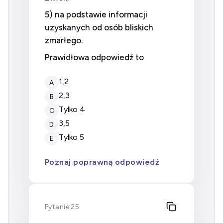
5) na podstawie informacji
uzyskanych od osób bliskich
zmarłego.
Prawidłowa odpowiedź to
1,2
A
2,3
B
tylko 4
C
3,5
D
tylko 5
E
Poznaj poprawną odpowiedź
Pytanie 25