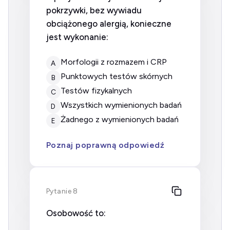
pokrzywki, bez wywiadu
obciążonego alergią, konieczne
jest wykonanie:
morfologii z rozmazem i CRP
A
punktowych testów skórnych
B
testów fizykalnych
C
wszystkich wymienionych badań
D
żadnego z wymienionych badań
E
Poznaj poprawną odpowiedź
Pytanie 8
Osobowość to: