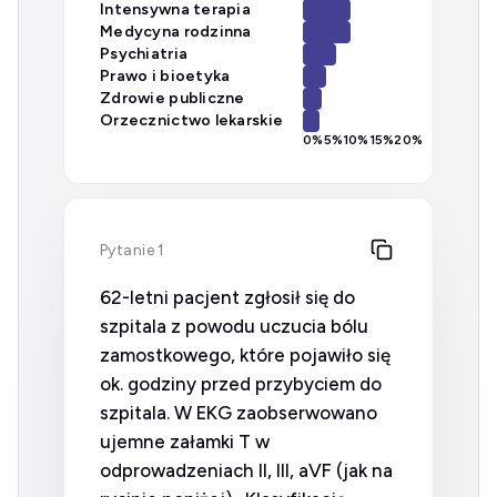
Intensywna terapia
Medycyna rodzinna
Psychiatria
Prawo i bioetyka
Zdrowie publiczne
Orzecznictwo lekarskie
0
%
5
%
10
%
15
%
20
%
Pytanie 1
62-letni pacjent zgłosił się do
szpitala z powodu uczucia bólu
zamostkowego, które pojawiło się
ok. godziny przed przybyciem do
szpitala. W EKG zaobserwowano
ujemne załamki T w
odprowadzeniach II, III, aVF (jak na