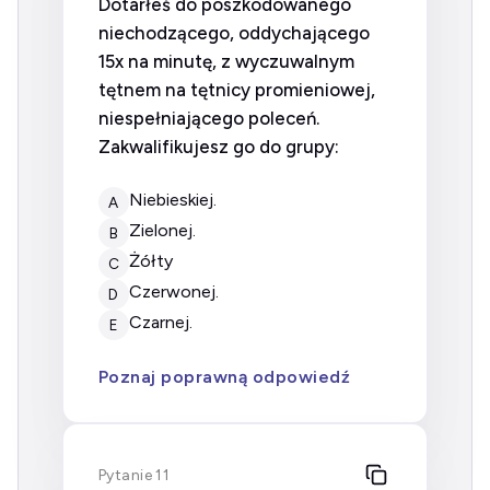
Dotarłeś do poszkodowanego
niechodzącego, oddychającego
15x na minutę, z wyczuwalnym
tętnem na tętnicy promieniowej,
niespełniającego poleceń.
Zakwalifikujesz go do grupy:
niebieskiej.
A
zielonej.
B
Żółty
C
czerwonej.
D
czarnej.
E
Poznaj poprawną odpowiedź
Pytanie 11