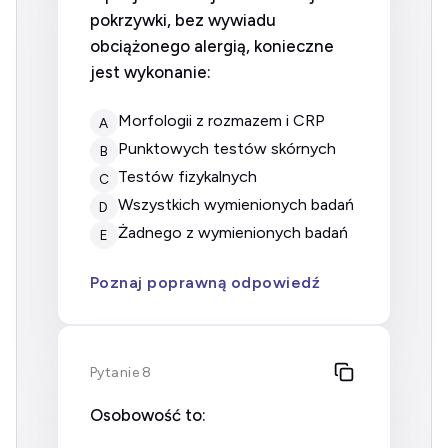
pokrzywki, bez wywiadu
obciążonego alergią, konieczne
jest wykonanie:
morfologii z rozmazem i CRP
A
punktowych testów skórnych
B
testów fizykalnych
C
wszystkich wymienionych badań
D
żadnego z wymienionych badań
E
Poznaj poprawną odpowiedź
Pytanie 8
Osobowość to: