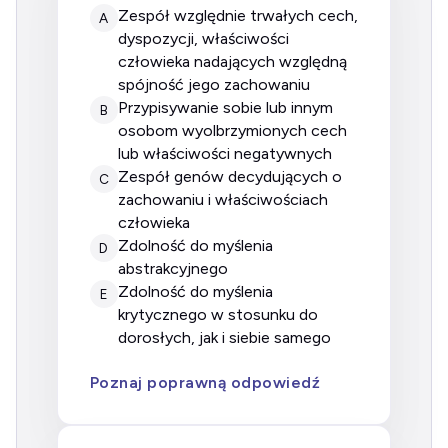
Zespół względnie trwałych cech,
A
dyspozycji, właściwości
człowieka nadających względną
spójność jego zachowaniu
Przypisywanie sobie lub innym
B
osobom wyolbrzymionych cech
lub właściwości negatywnych
Zespół genów decydujących o
C
zachowaniu i właściwościach
człowieka
Zdolność do myślenia
D
abstrakcyjnego
Zdolność do myślenia
E
krytycznego w stosunku do
dorosłych, jak i siebie samego
Poznaj poprawną odpowiedź