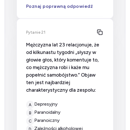
Poznaj poprawną odpowiedź
Pytanie 21
Mężczyzna lat 23 relacjonuje, że
od kilkunastu tygodni „słyszy w
głowie głos, który komentuje to,
co mężczyzna robi i każe mu
popełnić samobójstwo.” Objaw
ten jest najbardziej
charakterystyczny dla zespołu:
Depresyjny
A
Paranoidalny
B
Paranoiczny
C
Zależności alkoholowej
D