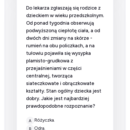
Do lekarza zgłaszają się rodzice z
dzieckiem w wieku przedszkolnym.
Od ponad tygodnia obserwują
podwyższoną ciepłotę ciała, a od
dwóch dni zmiany na skórze -
rumień na obu policzkach, a na
tułowiu pojawiła się wysypka
plamisto-grudkowa z
przejaśnieniami w części
centralnej, tworząca
siateczkowate i obrączkowate
kształty. Stan ogólny dziecka jest
dobry. Jakie jest najbardziej
prawdopodobne rozpoznanie?
różyczka.
A
odra.
B