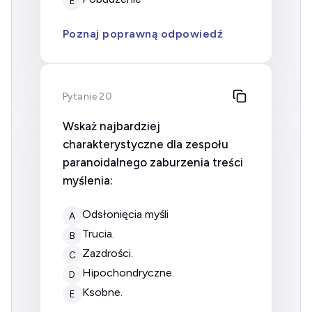
E
Poznaj poprawną odpowiedź
Pytanie 20
Wskaż najbardziej
charakterystyczne dla zespołu
paranoidalnego zaburzenia treści
myślenia:
odsłonięcia myśli
A
trucia.
B
zazdrości.
C
hipochondryczne.
D
ksobne.
E