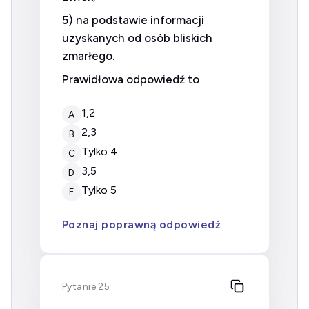
5) na podstawie informacji
uzyskanych od osób bliskich
zmarłego.
Prawidłowa odpowiedź to
1,2
A
2,3
B
tylko 4
C
3,5
D
tylko 5
E
Poznaj poprawną odpowiedź
Pytanie 25