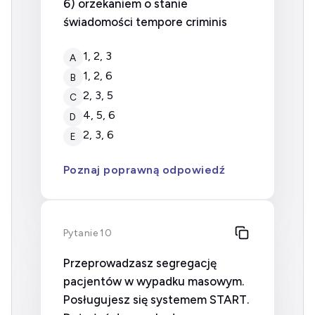
6) orzekaniem o stanie
świadomości tempore criminis
1, 2, 3
A
1, 2, 6
B
2, 3, 5
C
4, 5, 6
D
2, 3, 6
E
Poznaj poprawną odpowiedź
Pytanie 10
Przeprowadzasz segregację
pacjentów w wypadku masowym.
Posługujesz się systemem START.