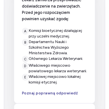
doświadczenie na zwierzętach.
Przed jego rozpoczęciem
powinien uzyskać zgodę:
komisji bioetycznej działającej
A
przy uczelni medycznej.
Departamentu Nauki i
B
Szkolnictwa Wyższego
Ministerstwa Zdrowia.
Głównego Lekarza Weterynarii.
C
właściwego miejscowo
D
powiatowego lekarza weterynarii.
właściwej miejscowo lokalnej
E
komisji etycznej.
Poznaj poprawną odpowiedź