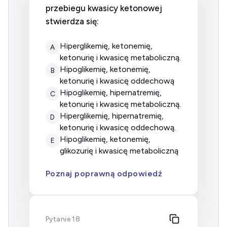
przebiegu kwasicy ketonowej
stwierdza się:
hiperglikemię, ketonemię,
A
ketonurię i kwasicę metaboliczną.
hipoglikemię, ketonemię,
B
ketonurię i kwasicę oddechową
hipoglikemię, hipernatremię,
C
ketonurię i kwasicę metaboliczną.
hiperglikemię, hipernatremię,
D
ketonurię i kwasicę oddechową.
hipoglikemię, ketonemię,
E
glikozurię i kwasicę metaboliczną
Poznaj poprawną odpowiedź
Pytanie 18