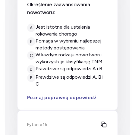
Określenie zaawansowania
nowotworu:
jest istotne dla ustalenia
A
rokowania chorego
pomaga w wybraniu najlepszej
B
metody postępowania
w każdym rodzaju nowotworu
C
wykorzystuje klasyfikację TNM
prawdziwe są odpowiedzi A i B
D
prawdziwe są odpowiedzi A, B i
E
C
Poznaj poprawną odpowiedź
Pytanie 15