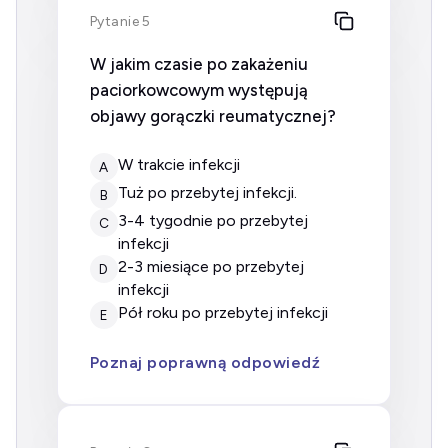
Pytanie 5
W jakim czasie po zakażeniu
paciorkowcowym występują
objawy gorączki reumatycznej?
w trakcie infekcji
A
tuż po przebytej infekcji.
B
3-4 tygodnie po przebytej
C
infekcji
2-3 miesiące po przebytej
D
infekcji
pół roku po przebytej infekcji
E
Poznaj poprawną odpowiedź