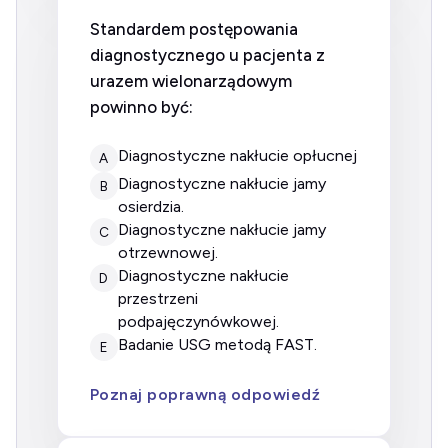
Standardem postępowania
diagnostycznego u pacjenta z
urazem wielonarządowym
powinno być:
diagnostyczne nakłucie opłucnej
A
diagnostyczne nakłucie jamy
B
osierdzia.
diagnostyczne nakłucie jamy
C
otrzewnowej.
diagnostyczne nakłucie
D
przestrzeni
podpajęczynówkowej.
badanie USG metodą FAST.
E
Poznaj poprawną odpowiedź