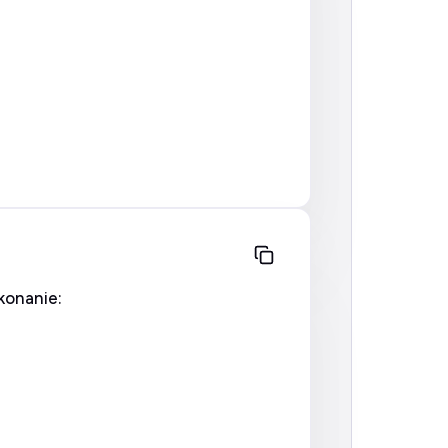
konanie: