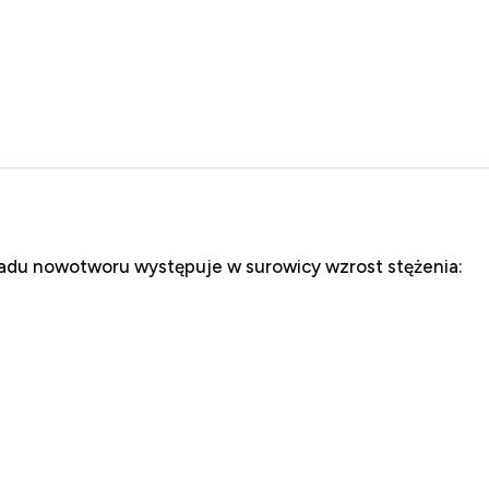
adu nowotworu występuje w surowicy wzrost stężenia: