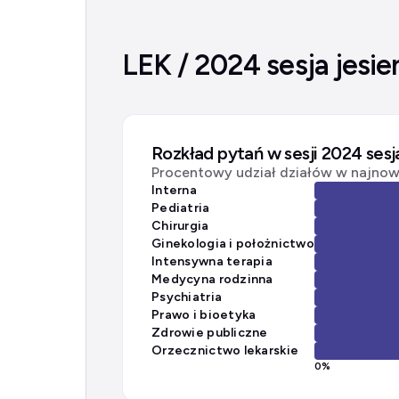
LEK / 2024 sesja jesie
Rozkład pytań w sesji 2024 sesj
Procentowy udział działów w najnows
Interna
Pediatria
Chirurgia
Ginekologia i położnictwo
Intensywna terapia
Medycyna rodzinna
Psychiatria
Prawo i bioetyka
Zdrowie publiczne
Orzecznictwo lekarskie
0
%