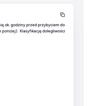
się ok. godziny przed przybyciem do
 poniżej). Klasyfikację dolegliwości