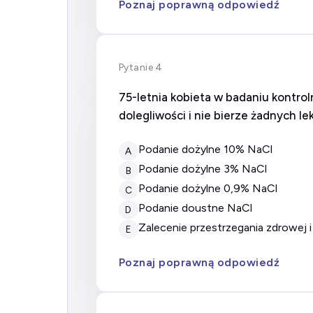
Poznaj poprawną odpowiedź
Pytanie 4
75-letnia kobieta w badaniu kontro
dolegliwości i nie bierze żadnych 
Podanie dożylne 10% NaCl
A
Podanie dożylne 3% NaCl
B
Podanie dożylne 0,9% NaCl
C
Podanie doustne NaCl
D
Zalecenie przestrzegania zdrowej
E
Poznaj poprawną odpowiedź