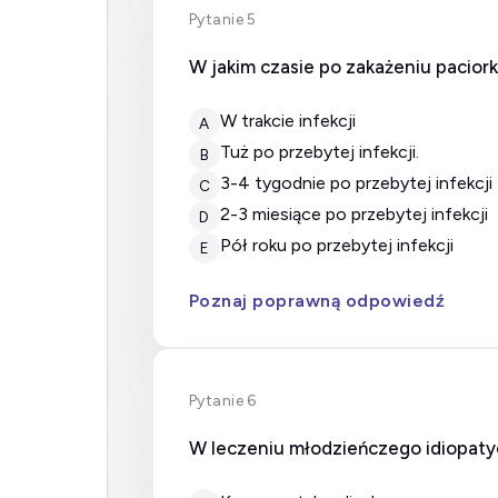
Pytanie 5
W jakim czasie po zakażeniu pacio
w trakcie infekcji
A
tuż po przebytej infekcji.
B
3-4 tygodnie po przebytej infekcji
C
2-3 miesiące po przebytej infekcji
D
pół roku po przebytej infekcji
E
Poznaj poprawną odpowiedź
Pytanie 6
W leczeniu młodzieńczego idiopaty