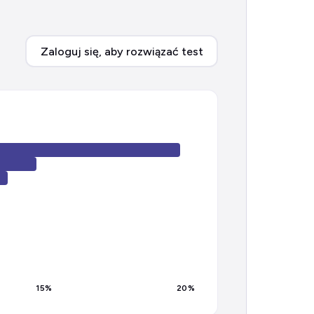
Zaloguj się, aby rozwiązać test
15
%
20
%