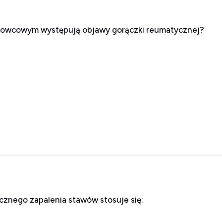
rkowcowym występują objawy gorączki reumatycznej?
cznego zapalenia stawów stosuje się: