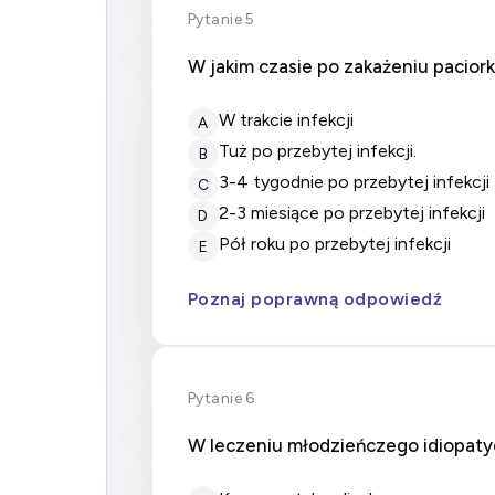
Pytanie 5
W jakim czasie po zakażeniu pacio
w trakcie infekcji
A
tuż po przebytej infekcji.
B
3-4 tygodnie po przebytej infekcji
C
2-3 miesiące po przebytej infekcji
D
pół roku po przebytej infekcji
E
Poznaj poprawną odpowiedź
Pytanie 6
W leczeniu młodzieńczego idiopaty