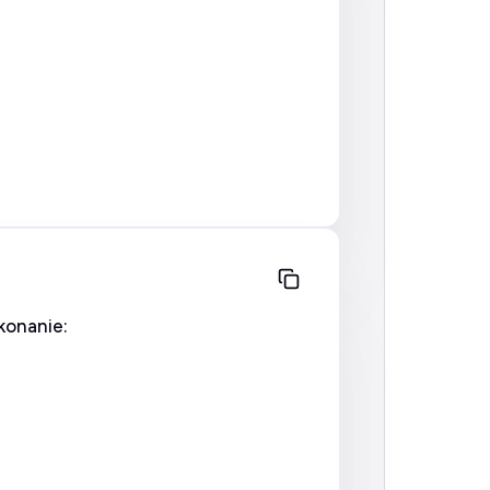
konanie: