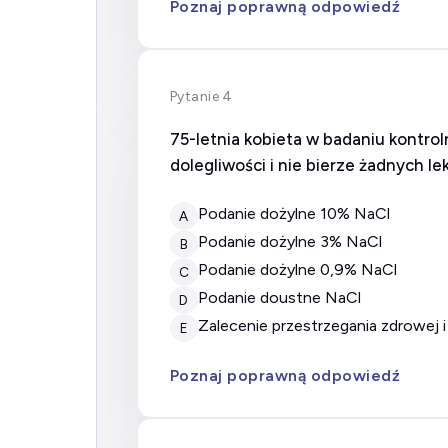
Poznaj poprawną odpowiedź
Pytanie 4
75-letnia kobieta w badaniu kontro
dolegliwości i nie bierze żadnych 
Podanie dożylne 10% NaCl
A
Podanie dożylne 3% NaCl
B
Podanie dożylne 0,9% NaCl
C
Podanie doustne NaCl
D
Zalecenie przestrzegania zdrowej
E
Poznaj poprawną odpowiedź