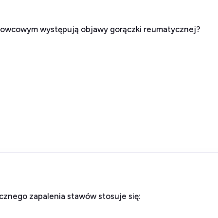
rkowcowym występują objawy gorączki reumatycznej?
cznego zapalenia stawów stosuje się: