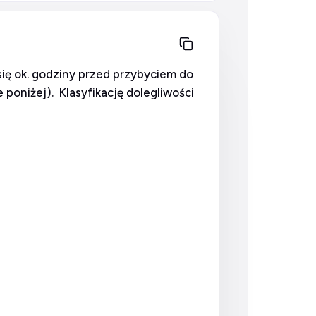
się ok. godziny przed przybyciem do
 poniżej). Klasyfikację dolegliwości