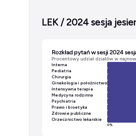
LEK / 2024 sesja jesie
Rozkład pytań w sesji 2024 sesj
Procentowy udział działów w najnows
Interna
Pediatria
Chirurgia
Ginekologia i położnictwo
Intensywna terapia
Medycyna rodzinna
Psychiatria
Prawo i bioetyka
Zdrowie publiczne
Orzecznictwo lekarskie
0
%