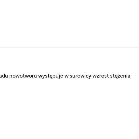
adu nowotworu występuje w surowicy wzrost stężenia: