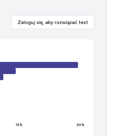
Zaloguj się, aby rozwiązać test
15
%
20
%