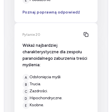
E
Poznaj poprawną odpowiedź
Pytanie 20
Wskaż najbardziej
charakterystyczne dla zespołu
paranoidalnego zaburzenia treści
myślenia:
odsłonięcia myśli
A
trucia.
B
zazdrości.
C
hipochondryczne.
D
ksobne.
E