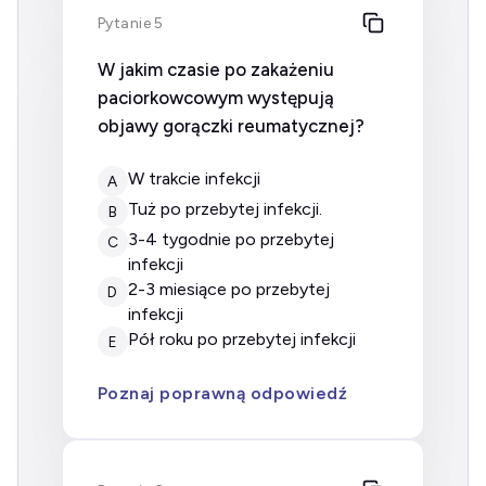
Pytanie 5
W jakim czasie po zakażeniu
paciorkowcowym występują
objawy gorączki reumatycznej?
w trakcie infekcji
A
tuż po przebytej infekcji.
B
3-4 tygodnie po przebytej
C
infekcji
2-3 miesiące po przebytej
D
infekcji
pół roku po przebytej infekcji
E
Poznaj poprawną odpowiedź