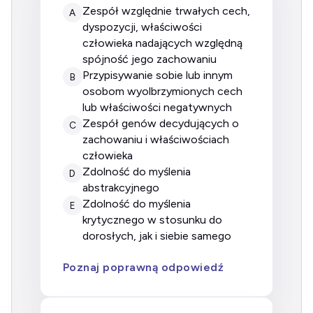
Zespół względnie trwałych cech,
A
dyspozycji, właściwości
człowieka nadających względną
spójność jego zachowaniu
Przypisywanie sobie lub innym
B
osobom wyolbrzymionych cech
lub właściwości negatywnych
Zespół genów decydujących o
C
zachowaniu i właściwościach
człowieka
Zdolność do myślenia
D
abstrakcyjnego
Zdolność do myślenia
E
krytycznego w stosunku do
dorosłych, jak i siebie samego
Poznaj poprawną odpowiedź