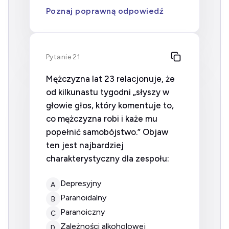
Poznaj poprawną odpowiedź
Pytanie 21
Mężczyzna lat 23 relacjonuje, że
od kilkunastu tygodni „słyszy w
głowie głos, który komentuje to,
co mężczyzna robi i każe mu
popełnić samobójstwo.” Objaw
ten jest najbardziej
charakterystyczny dla zespołu:
Depresyjny
A
Paranoidalny
B
Paranoiczny
C
Zależności alkoholowej
D