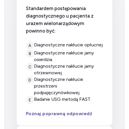
Standardem postępowania
diagnostycznego u pacjenta z
urazem wielonarządowym
powinno być:
diagnostyczne nakłucie opłucnej
A
diagnostyczne nakłucie jamy
B
osierdzia.
diagnostyczne nakłucie jamy
C
otrzewnowej.
diagnostyczne nakłucie
D
przestrzeni
podpajęczynówkowej.
badanie USG metodą FAST.
E
Poznaj poprawną odpowiedź