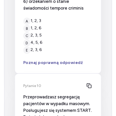
6) orzekaniem o stanie
świadomości tempore criminis
1, 2, 3
A
1, 2, 6
B
2, 3, 5
C
4, 5, 6
D
2, 3, 6
E
Poznaj poprawną odpowiedź
Pytanie 10
Przeprowadzasz segregację
pacjentów w wypadku masowym.
Posługujesz się systemem START.