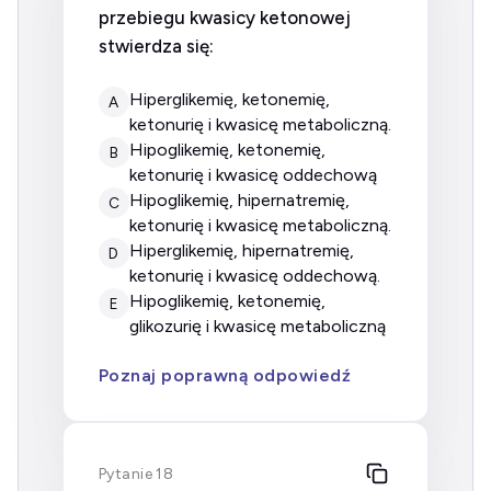
przebiegu kwasicy ketonowej
stwierdza się:
hiperglikemię, ketonemię,
A
ketonurię i kwasicę metaboliczną.
hipoglikemię, ketonemię,
B
ketonurię i kwasicę oddechową
hipoglikemię, hipernatremię,
C
ketonurię i kwasicę metaboliczną.
hiperglikemię, hipernatremię,
D
ketonurię i kwasicę oddechową.
hipoglikemię, ketonemię,
E
glikozurię i kwasicę metaboliczną
Poznaj poprawną odpowiedź
Pytanie 18