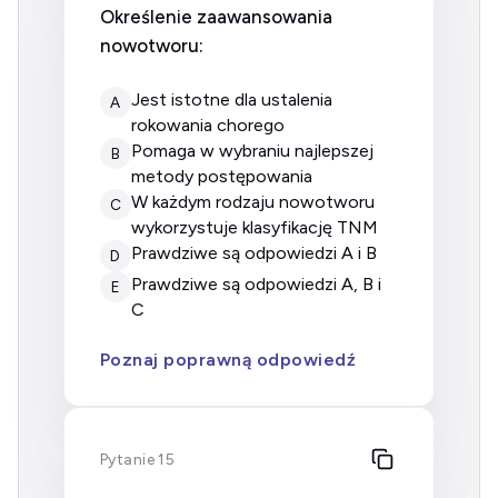
Określenie zaawansowania
nowotworu:
jest istotne dla ustalenia
A
rokowania chorego
pomaga w wybraniu najlepszej
B
metody postępowania
w każdym rodzaju nowotworu
C
wykorzystuje klasyfikację TNM
prawdziwe są odpowiedzi A i B
D
prawdziwe są odpowiedzi A, B i
E
C
Poznaj poprawną odpowiedź
Pytanie 15