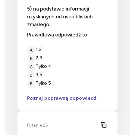
5) na podstawie informacji
uzyskanych od osób bliskich
zmarłego.
Prawidłowa odpowiedź to
1,2
A
2,3
B
tylko 4
C
3,5
D
tylko 5
E
Poznaj poprawną odpowiedź
Pytanie 25