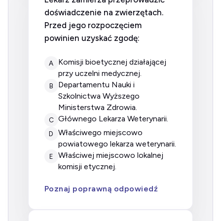
doświadczenie na zwierzętach.
Przed jego rozpoczęciem
powinien uzyskać zgodę:
komisji bioetycznej działającej
A
przy uczelni medycznej.
Departamentu Nauki i
B
Szkolnictwa Wyższego
Ministerstwa Zdrowia.
Głównego Lekarza Weterynarii.
C
właściwego miejscowo
D
powiatowego lekarza weterynarii.
właściwej miejscowo lokalnej
E
komisji etycznej.
Poznaj poprawną odpowiedź