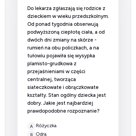
Do lekarza zgłaszają się rodzice z
dzieckiem w wieku przedszkolnym.
Od ponad tygodnia obserwują
podwyższoną ciepłotę ciała, a od
dwóch dni zmiany na skórze -
rumień na obu policzkach, a na
tułowiu pojawiła się wysypka
plamisto-grudkowa z
przejaśnieniami w części
centralnej, tworząca
siateczkowate i obrączkowate
kształty. Stan ogólny dziecka jest
dobry. Jakie jest najbardziej
prawdopodobne rozpoznanie?
różyczka.
A
odra.
B