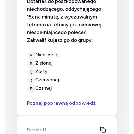
Dotarłeś do poszkodowanego
niechodzącego, oddychającego
15x na minutę, z wyczuwalnym
tętnem na tętnicy promieniowej,
niespełniającego poleceń.
Zakwalifikujesz go do grupy:
niebieskiej.
A
zielonej.
B
Żółty
C
czerwonej.
D
czarnej.
E
Poznaj poprawną odpowiedź
Pytanie 11