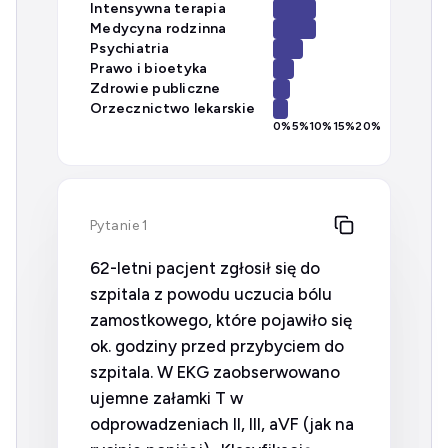
Intensywna terapia
Medycyna rodzinna
Psychiatria
Prawo i bioetyka
Zdrowie publiczne
Orzecznictwo lekarskie
0
%
5
%
10
%
15
%
20
%
Pytanie 1
62-letni pacjent zgłosił się do
szpitala z powodu uczucia bólu
zamostkowego, które pojawiło się
ok. godziny przed przybyciem do
szpitala. W EKG zaobserwowano
ujemne załamki T w
odprowadzeniach II, III, aVF (jak na