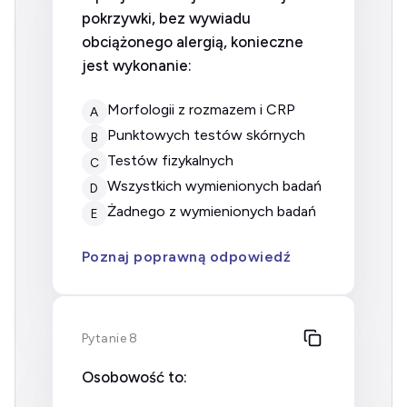
pokrzywki, bez wywiadu
obciążonego alergią, konieczne
jest wykonanie:
morfologii z rozmazem i CRP
A
punktowych testów skórnych
B
testów fizykalnych
C
wszystkich wymienionych badań
D
żadnego z wymienionych badań
E
Poznaj poprawną odpowiedź
Pytanie 8
Osobowość to: