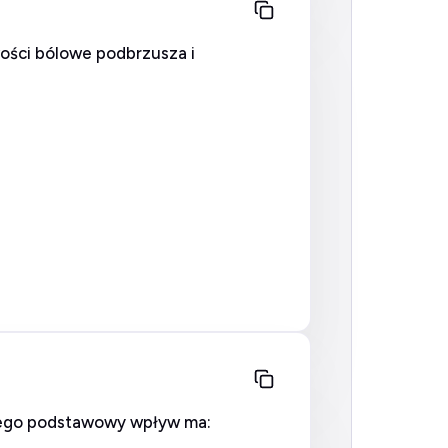
wości bólowe podbrzusza i
nnego podstawowy wpływ ma: