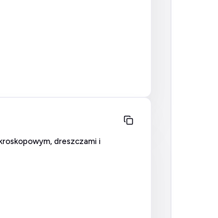
akroskopowym, dreszczami i