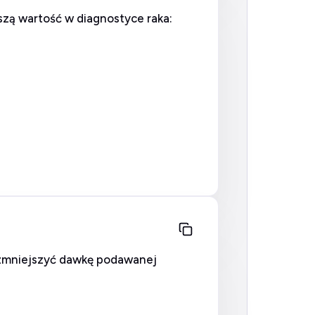
zą wartość w diagnostyce raka:
ł zmniejszyć dawkę podawanej