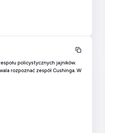
zespołu policystycznych jajników.
ozwala rozpoznać zespół Cushinga. W