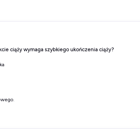
kcie ciąży wymaga szybkiego ukończenia ciąży?
ka
kowego.