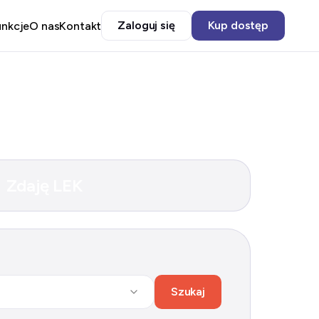
Zaloguj się
Kup dostęp
unkcje
O nas
Kontakt
Zdaję LEK
Szukaj