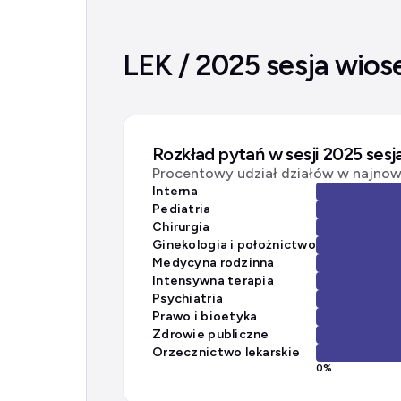
LEK / 2025 sesja wios
Rozkład pytań w sesji 2025 ses
Procentowy udział działów w najnows
Interna
Pediatria
Chirurgia
Ginekologia i położnictwo
Medycyna rodzinna
Intensywna terapia
Psychiatria
Prawo i bioetyka
Zdrowie publiczne
Orzecznictwo lekarskie
0
%