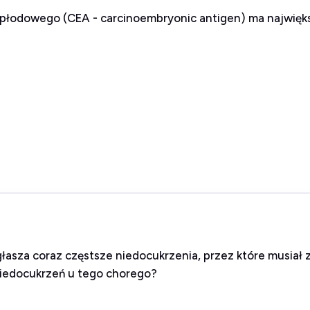
płodowego (CEA - carcinoembryonic antigen) ma najwięks
zgłasza coraz częstsze niedocukrzenia, przez które musia
niedocukrzeń u tego chorego?