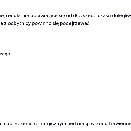
zne, regularnie pojawiające się od dłuższego czasu dolegli
a z odbytnicy powinno się podejrzewać:
owego
ch po leczeniu chirurgicznym perforacji wrzodu trawie