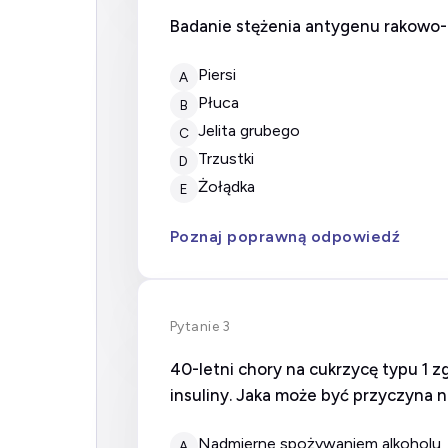
Badanie stężenia antygenu rakowo-
Piersi
A
Płuca
B
Jelita grubego
C
Trzustki
D
Żołądka
E
Poznaj poprawną odpowiedź
Pytanie 3
40-letni chory na cukrzycę typu 1 
insuliny. Jaka może być przyczyna 
nadmierne spożywaniem alkoholu
A