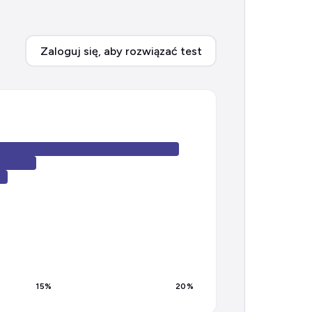
Zaloguj się, aby rozwiązać test
15
%
20
%