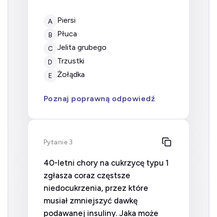
Piersi
A
Płuca
B
Jelita grubego
C
Trzustki
D
Żołądka
E
Poznaj poprawną odpowiedź
Pytanie 3
40-letni chory na cukrzycę typu 1
zgłasza coraz częstsze
niedocukrzenia, przez które
musiał zmniejszyć dawkę
podawanej insuliny. Jaka może