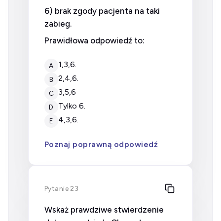
6) brak zgody pacjenta na taki
zabieg.
Prawidłowa odpowiedź to:
1,3,6.
A
2,4,6.
B
3,5,6
C
tylko 6.
D
4,3,6.
E
Poznaj poprawną odpowiedź
Pytanie 23
Wskaż prawdziwe stwierdzenie