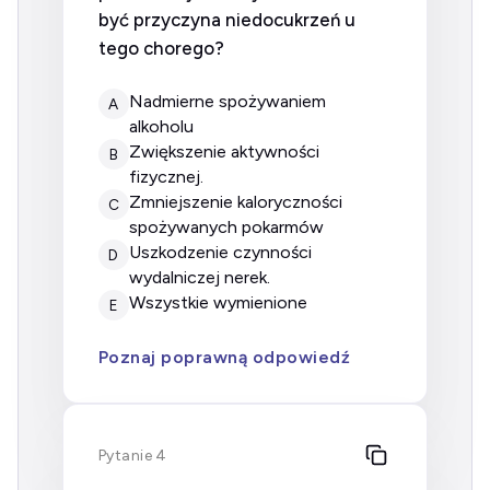
być przyczyna niedocukrzeń u
tego chorego?
nadmierne spożywaniem
A
alkoholu
zwiększenie aktywności
B
fizycznej.
zmniejszenie kaloryczności
C
spożywanych pokarmów
uszkodzenie czynności
D
wydalniczej nerek.
wszystkie wymienione
E
Poznaj poprawną odpowiedź
Pytanie 4