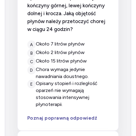
kończyny górnej, lewej kończyny
dolnej i krocza. Jaką objętość
płynów należy przetoczyć chorej
w ciągu 24 godzin?
około 7 litrów płynów
A
około 2 litrów płynów
B
około 15 litrów płynów
C
chora wymaga jedynie
D
nawadniania doustnego.
opisany stopień i rozległość
E
oparzeń nie wymagają
stosowania intensywnej
płynoterapii.
Poznaj poprawną odpowiedź