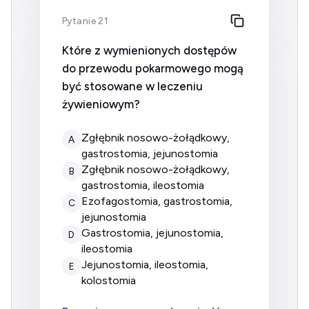
Pytanie 21
Które z wymienionych dostępów
do przewodu pokarmowego mogą
być stosowane w leczeniu
żywieniowym?
zgłębnik nosowo-żołądkowy,
A
gastrostomia, jejunostomia
zgłębnik nosowo-żołądkowy,
B
gastrostomia, ileostomia
ezofagostomia, gastrostomia,
C
jejunostomia
gastrostomia, jejunostomia,
D
ileostomia
jejunostomia, ileostomia,
E
kolostomia