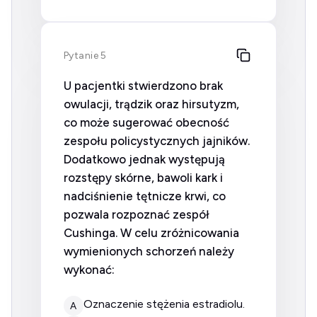
Pytanie 5
U pacjentki stwierdzono brak
owulacji, trądzik oraz hirsutyzm,
co może sugerować obecność
zespołu policystycznych jajników.
Dodatkowo jednak występują
rozstępy skórne, bawoli kark i
nadciśnienie tętnicze krwi, co
pozwala rozpoznać zespół
Cushinga. W celu zróżnicowania
wymienionych schorzeń należy
wykonać:
oznaczenie stężenia estradiolu.
A