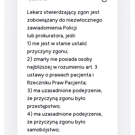
Lekarz stwierdzający zgon jest
zobowiązany do niezwłocznego
zawiadomienia Policji
lub prokuratora, jeśli:
1) nie jest w stanie ustalić
przyczyny zgonu;
2) zmarły nie posiada osoby
najbliższej w rozumieniu art. 3
ustawy o prawach pacjenta i
Rzeczniku Praw Pacjenta;
3) ma uzasadnione podejrzenie,
że przyczyną zgonu było
przestępstwo;
4) ma uzasadnione podejrzenie,
że przyczyną zgonu było
samobójstwo;