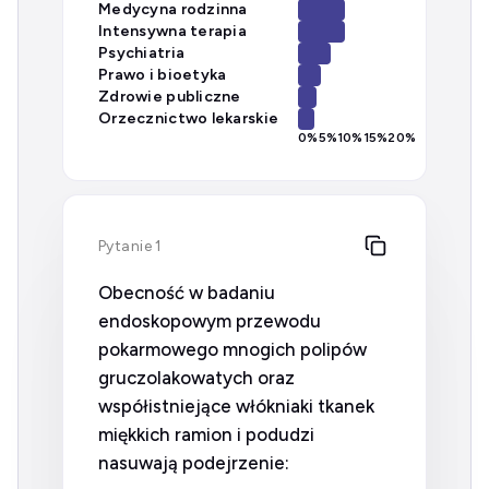
Medycyna rodzinna
Intensywna terapia
Psychiatria
Prawo i bioetyka
Zdrowie publiczne
Orzecznictwo lekarskie
0
%
5
%
10
%
15
%
20
%
Pytanie 1
Obecność w badaniu
endoskopowym przewodu
pokarmowego mnogich polipów
gruczolakowatych oraz
współistniejące włókniaki tkanek
miękkich ramion i podudzi
nasuwają podejrzenie: