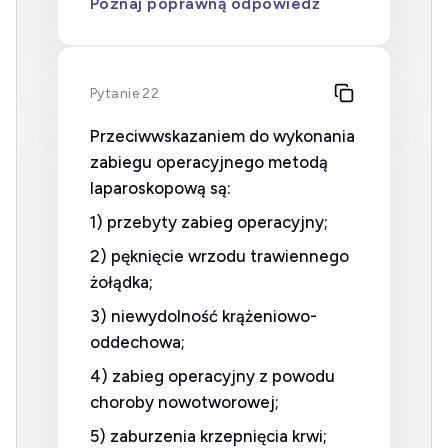
Poznaj poprawną odpowiedź
Pytanie 22
Przeciwwskazaniem do wykonania
zabiegu operacyjnego metodą
laparoskopową są:
1) przebyty zabieg operacyjny;
2) pęknięcie wrzodu trawiennego
żołądka;
3) niewydolność krążeniowo-
oddechowa;
4) zabieg operacyjny z powodu
choroby nowotworowej;
5) zaburzenia krzepnięcia krwi;