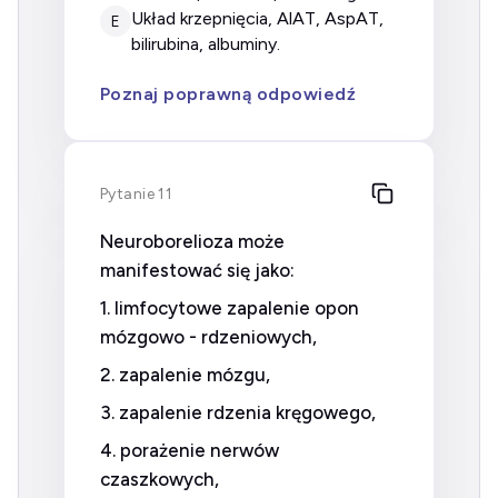
układ krzepnięcia, AlAT, AspAT,
E
bilirubina, albuminy.
Poznaj poprawną odpowiedź
Pytanie 11
Neuroborelioza może
manifestować się jako:
1. limfocytowe zapalenie opon
mózgowo - rdzeniowych,
2. zapalenie mózgu,
3. zapalenie rdzenia kręgowego,
4. porażenie nerwów
czaszkowych,