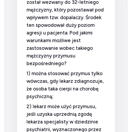
został wezwany do 32-letniego
mężczyzny, który pozostawał pod
wpływem tzw. dopalaczy. Środek
ten spowodował duży poziom
agresji u pacjenta. Pod jakimi
warunkami możliwe jest
zastosowanie wobec takiego
mężczyzny przymusu
bezpośredniego?
1) można stosować przymus tylko
wówczas, gdy lekarz zdiagnozuje,
że osoba taka cierpi na chorobę
psychiczną;
2) lekarz może użyć przymusu,
jeśli uzyska uprzednią zgodę
lekarza specjalisty w dziedzinie
psychiatrii, wyznaczonego przez