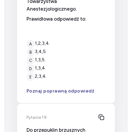
Towarzystwa
Anestezjologicznego.
Prawidłowa odpowiedź to:
1,2,3,4.
A
3,4,5.
B
1,3,5.
C
1,3,4.
D
2,3,4.
E
Poznaj poprawną odpowiedź
Pytanie 19
Do przepuklin brzusznych