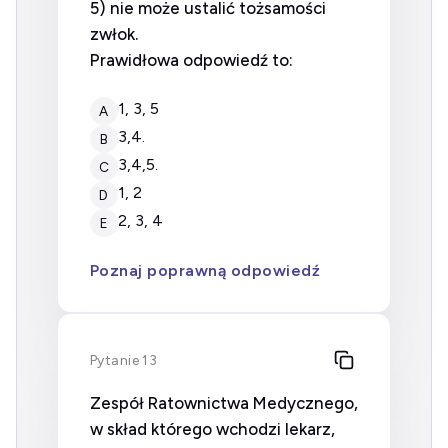
5) nie może ustalić tożsamości
zwłok.
Prawidłowa odpowiedź to:
1, 3, 5
A
3,4.
B
3,4,5.
C
1, 2
D
2, 3, 4
E
Poznaj poprawną odpowiedź
Pytanie 13
Zespół Ratownictwa Medycznego,
w skład którego wchodzi lekarz,