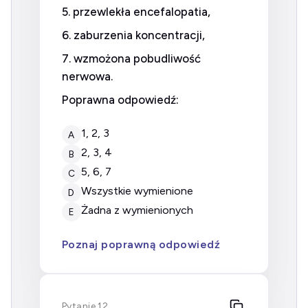
5. przewlekła encefalopatia,
6. zaburzenia koncentracji,
7. wzmożona pobudliwość
nerwowa.
Poprawna odpowiedź:
1, 2, 3
A
2, 3, 4
B
5, 6, 7
C
wszystkie wymienione
D
żadna z wymienionych
E
Poznaj poprawną odpowiedź
Pytanie 12