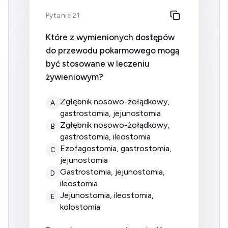
Pytanie 21
Które z wymienionych dostępów
do przewodu pokarmowego mogą
być stosowane w leczeniu
żywieniowym?
zgłębnik nosowo-żołądkowy,
A
gastrostomia, jejunostomia
zgłębnik nosowo-żołądkowy,
B
gastrostomia, ileostomia
ezofagostomia, gastrostomia,
C
jejunostomia
gastrostomia, jejunostomia,
D
ileostomia
jejunostomia, ileostomia,
E
kolostomia