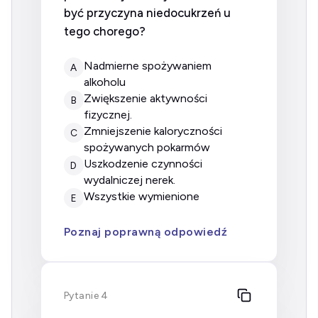
być przyczyna niedocukrzeń u
tego chorego?
nadmierne spożywaniem
A
alkoholu
zwiększenie aktywności
B
fizycznej.
zmniejszenie kaloryczności
C
spożywanych pokarmów
uszkodzenie czynności
D
wydalniczej nerek.
wszystkie wymienione
E
Poznaj poprawną odpowiedź
Pytanie 4