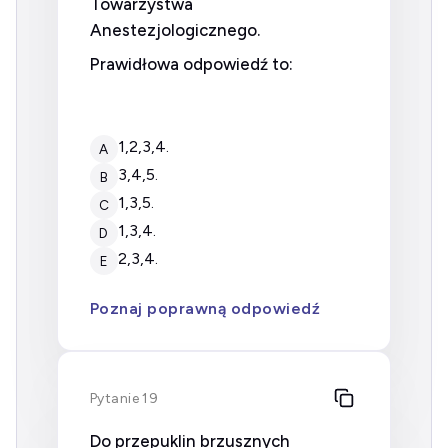
Towarzystwa
Anestezjologicznego.
Prawidłowa odpowiedź to:
1,2,3,4.
A
3,4,5.
B
1,3,5.
C
1,3,4.
D
2,3,4.
E
Poznaj poprawną odpowiedź
Pytanie 19
Do przepuklin brzusznych