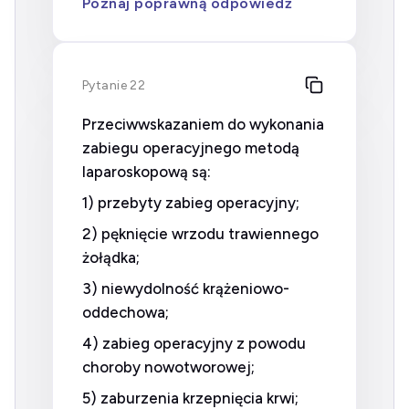
Poznaj poprawną odpowiedź
Pytanie 22
Przeciwwskazaniem do wykonania
zabiegu operacyjnego metodą
laparoskopową są:
1) przebyty zabieg operacyjny;
2) pęknięcie wrzodu trawiennego
żołądka;
3) niewydolność krążeniowo-
oddechowa;
4) zabieg operacyjny z powodu
choroby nowotworowej;
5) zaburzenia krzepnięcia krwi;