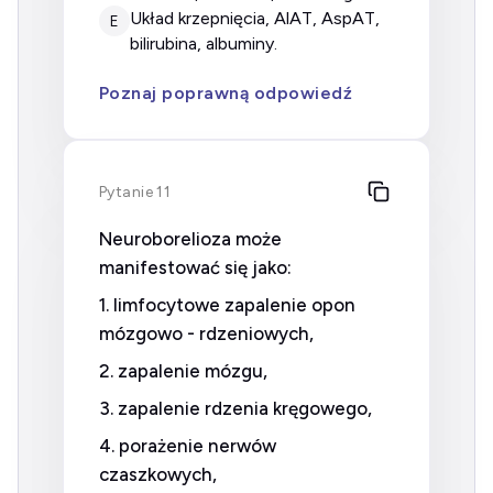
układ krzepnięcia, AlAT, AspAT,
E
bilirubina, albuminy.
Poznaj poprawną odpowiedź
Pytanie 11
Neuroborelioza może
manifestować się jako:
1. limfocytowe zapalenie opon
mózgowo - rdzeniowych,
2. zapalenie mózgu,
3. zapalenie rdzenia kręgowego,
4. porażenie nerwów
czaszkowych,