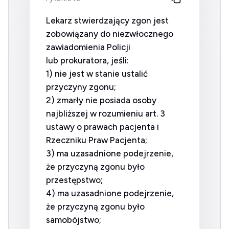
Lekarz stwierdzający zgon jest
zobowiązany do niezwłocznego
zawiadomienia Policji
lub prokuratora, jeśli:
1) nie jest w stanie ustalić
przyczyny zgonu;
2) zmarły nie posiada osoby
najbliższej w rozumieniu art. 3
ustawy o prawach pacjenta i
Rzeczniku Praw Pacjenta;
3) ma uzasadnione podejrzenie,
że przyczyną zgonu było
przestępstwo;
4) ma uzasadnione podejrzenie,
że przyczyną zgonu było
samobójstwo;