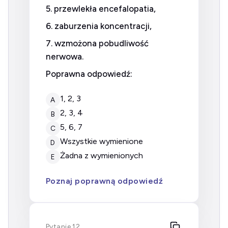
5. przewlekła encefalopatia,
6. zaburzenia koncentracji,
7. wzmożona pobudliwość
nerwowa.
Poprawna odpowiedź:
1, 2, 3
A
2, 3, 4
B
5, 6, 7
C
wszystkie wymienione
D
żadna z wymienionych
E
Poznaj poprawną odpowiedź
Pytanie 12