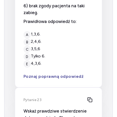
6) brak zgody pacjenta na taki
zabieg.
Prawidłowa odpowiedź to:
1,3,6.
A
2,4,6.
B
3,5,6
C
tylko 6.
D
4,3,6.
E
Poznaj poprawną odpowiedź
Pytanie 23
Wskaż prawdziwe stwierdzenie