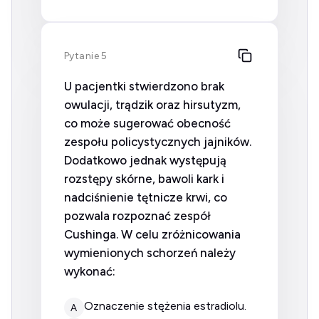
Pytanie 5
U pacjentki stwierdzono brak
owulacji, trądzik oraz hirsutyzm,
co może sugerować obecność
zespołu policystycznych jajników.
Dodatkowo jednak występują
rozstępy skórne, bawoli kark i
nadciśnienie tętnicze krwi, co
pozwala rozpoznać zespół
Cushinga. W celu zróżnicowania
wymienionych schorzeń należy
wykonać:
oznaczenie stężenia estradiolu.
A