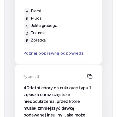
Piersi
A
Płuca
B
Jelita grubego
C
Trzustki
D
Żołądka
E
Poznaj poprawną odpowiedź
Pytanie 3
40-letni chory na cukrzycę typu 1
zgłasza coraz częstsze
niedocukrzenia, przez które
musiał zmniejszyć dawkę
podawanej insuliny. Jaka może