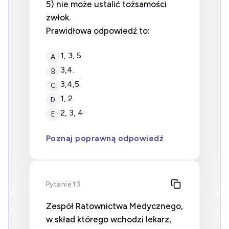
5) nie może ustalić tożsamości
zwłok.
Prawidłowa odpowiedź to:
1, 3, 5
A
3,4.
B
3,4,5.
C
1, 2
D
2, 3, 4
E
Poznaj poprawną odpowiedź
Pytanie 13
Zespół Ratownictwa Medycznego,
w skład którego wchodzi lekarz,