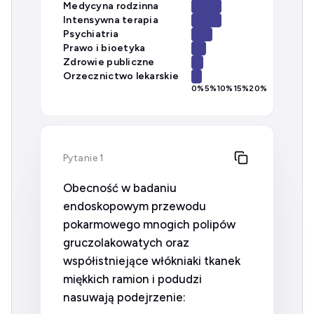
Medycyna rodzinna
Intensywna terapia
Psychiatria
Prawo i bioetyka
Zdrowie publiczne
Orzecznictwo lekarskie
0
%
5
%
10
%
15
%
20
%
Pytanie 1
Obecność w badaniu
endoskopowym przewodu
pokarmowego mnogich polipów
gruczolakowatych oraz
współistniejące włókniaki tkanek
miękkich ramion i podudzi
nasuwają podejrzenie: