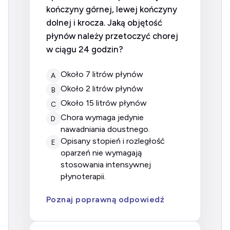
kończyny górnej, lewej kończyny
dolnej i krocza. Jaką objętość
płynów należy przetoczyć chorej
w ciągu 24 godzin?
około 7 litrów płynów
A
około 2 litrów płynów
B
około 15 litrów płynów
C
chora wymaga jedynie
D
nawadniania doustnego.
opisany stopień i rozległość
E
oparzeń nie wymagają
stosowania intensywnej
płynoterapii.
Poznaj poprawną odpowiedź