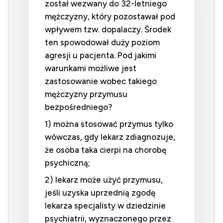
został wezwany do 32-letniego
mężczyzny, który pozostawał pod
wpływem tzw. dopalaczy. Środek
ten spowodował duży poziom
agresji u pacjenta. Pod jakimi
warunkami możliwe jest
zastosowanie wobec takiego
mężczyzny przymusu
bezpośredniego?
1) można stosować przymus tylko
wówczas, gdy lekarz zdiagnozuje,
że osoba taka cierpi na chorobę
psychiczną;
2) lekarz może użyć przymusu,
jeśli uzyska uprzednią zgodę
lekarza specjalisty w dziedzinie
psychiatrii, wyznaczonego przez