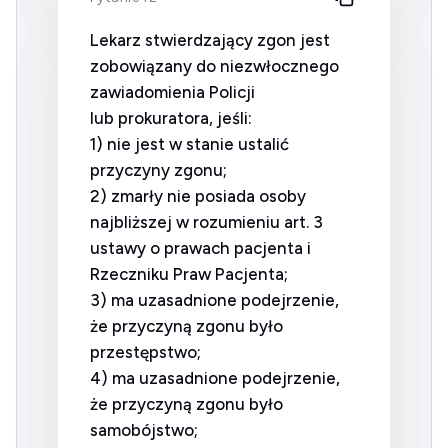
Lekarz stwierdzający zgon jest
zobowiązany do niezwłocznego
zawiadomienia Policji
lub prokuratora, jeśli:
1) nie jest w stanie ustalić
przyczyny zgonu;
2) zmarły nie posiada osoby
najbliższej w rozumieniu art. 3
ustawy o prawach pacjenta i
Rzeczniku Praw Pacjenta;
3) ma uzasadnione podejrzenie,
że przyczyną zgonu było
przestępstwo;
4) ma uzasadnione podejrzenie,
że przyczyną zgonu było
samobójstwo;