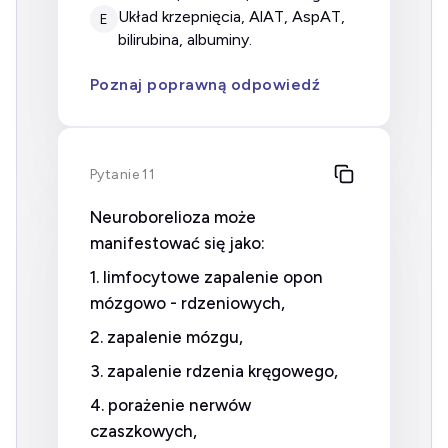
układ krzepnięcia, AlAT, AspAT,
E
bilirubina, albuminy.
Poznaj poprawną odpowiedź
Pytanie 11
Neuroborelioza może
manifestować się jako:
1. limfocytowe zapalenie opon
mózgowo - rdzeniowych,
2. zapalenie mózgu,
3. zapalenie rdzenia kręgowego,
4. porażenie nerwów
czaszkowych,