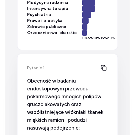
Medycyna rodzinna
Intensywna terapia
Psychiatria
Prawo i bioetyka
Zdrowie publiczne
Orzecznictwo lekarskie
0
%
5
%
10
%
15
%
20
%
Pytanie 1
Obecność w badaniu
endoskopowym przewodu
pokarmowego mnogich polipów
gruczolakowatych oraz
współistniejące włókniaki tkanek
miękkich ramion i podudzi
nasuwają podejrzenie: