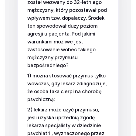
został wezwany do 32-letniego
mężczyzny, który pozostawał pod
wpływem tzw. dopalaczy. Środek
ten spowodował duży poziom
agresji u pacjenta. Pod jakimi
warunkami możliwe jest
zastosowanie wobec takiego
mężczyzny przymusu
bezpośredniego?
1) można stosować przymus tylko
wówczas, gdy lekarz zdiagnozuje,
że osoba taka cierpi na chorobę
psychiczną;
2) lekarz może użyć przymusu,
jeśli uzyska uprzednią zgodę
lekarza specjalisty w dziedzinie
psychiatrii, wyznaczonego przez