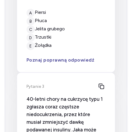
Piersi
A
Płuca
B
Jelita grubego
C
Trzustki
D
Żołądka
E
Poznaj poprawną odpowiedź
Pytanie 3
40-letni chory na cukrzycę typu 1
zgłasza coraz częstsze
niedocukrzenia, przez które
musiał zmniejszyć dawkę
podawanej insuliny. Jaka może