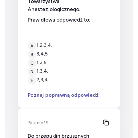
Towarzystwa
Anestezjologicznego.
Prawidłowa odpowiedź to:
1,2,3,4.
A
3,4,5.
B
1,3,5.
C
1,3,4.
D
2,3,4.
E
Poznaj poprawną odpowiedź
Pytanie 19
Do przepuklin brzusznych