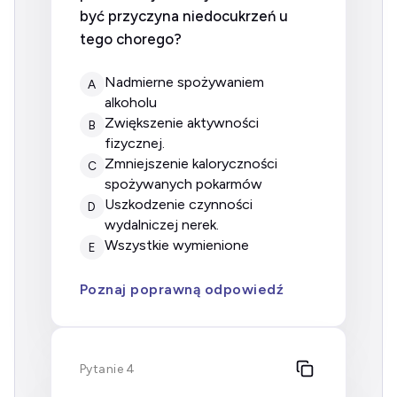
być przyczyna niedocukrzeń u
tego chorego?
nadmierne spożywaniem
A
alkoholu
zwiększenie aktywności
B
fizycznej.
zmniejszenie kaloryczności
C
spożywanych pokarmów
uszkodzenie czynności
D
wydalniczej nerek.
wszystkie wymienione
E
Poznaj poprawną odpowiedź
Pytanie 4