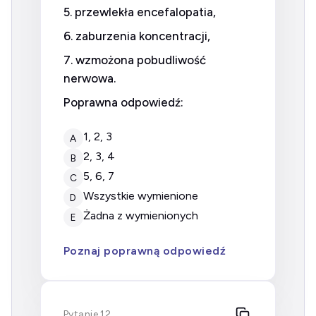
5. przewlekła encefalopatia,
6. zaburzenia koncentracji,
7. wzmożona pobudliwość
nerwowa.
Poprawna odpowiedź:
1, 2, 3
A
2, 3, 4
B
5, 6, 7
C
wszystkie wymienione
D
żadna z wymienionych
E
Poznaj poprawną odpowiedź
Pytanie 12