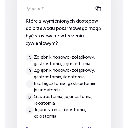
Pytanie 21
Które z wymienionych dostępów
do przewodu pokarmowego mogą
być stosowane w leczeniu
żywieniowym?
zgłębnik nosowo-żołądkowy,
A
gastrostomia, jejunostomia
zgłębnik nosowo-żołądkowy,
B
gastrostomia, ileostomia
ezofagostomia, gastrostomia,
C
jejunostomia
gastrostomia, jejunostomia,
D
ileostomia
jejunostomia, ileostomia,
E
kolostomia