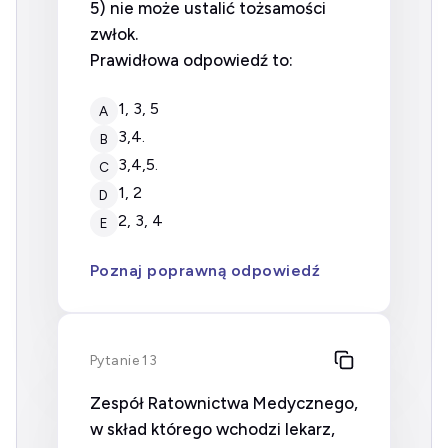
5) nie może ustalić tożsamości
zwłok.
Prawidłowa odpowiedź to:
1, 3, 5
A
3,4.
B
3,4,5.
C
1, 2
D
2, 3, 4
E
Poznaj poprawną odpowiedź
Pytanie 13
Zespół Ratownictwa Medycznego,
w skład którego wchodzi lekarz,