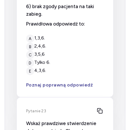
6) brak zgody pacjenta na taki
zabieg.
Prawidłowa odpowiedź to:
1,3,6.
A
2,4,6.
B
3,5,6
C
tylko 6.
D
4,3,6.
E
Poznaj poprawną odpowiedź
Pytanie 23
Wskaż prawdziwe stwierdzenie