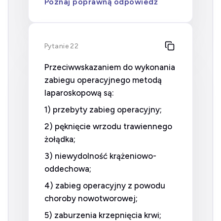
Poznaj poprawną odpowiedź
Pytanie 22
Przeciwwskazaniem do wykonania
zabiegu operacyjnego metodą
laparoskopową są:
1) przebyty zabieg operacyjny;
2) pęknięcie wrzodu trawiennego
żołądka;
3) niewydolność krążeniowo-
oddechowa;
4) zabieg operacyjny z powodu
choroby nowotworowej;
5) zaburzenia krzepnięcia krwi;