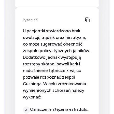
Pytanie 5
U pacjentki stwierdzono brak
owulacji, trądzik oraz hirsutyzm,
co może sugerować obecność
zespołu policystycznych jajników.
Dodatkowo jednak występują
rozstępy skórne, bawoli kark i
nadciśnienie tętnicze krwi, co
pozwala rozpoznać zespół
Cushinga. W celu zróżnicowania
wymienionych schorzeń należy
wykonać:
oznaczenie stężenia estradiolu.
A