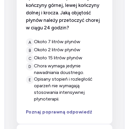
kończyny górnej, lewej kończyny
dolnej i krocza. Jaką objętość
płynów należy przetoczyć chorej
w ciągu 24 godzin?
około 7 litrów płynów
A
około 2 litrów płynów
B
około 15 litrów płynów
C
chora wymaga jedynie
D
nawadniania doustnego.
opisany stopień i rozległość
E
oparzeń nie wymagają
stosowania intensywnej
płynoterapii.
Poznaj poprawną odpowiedź