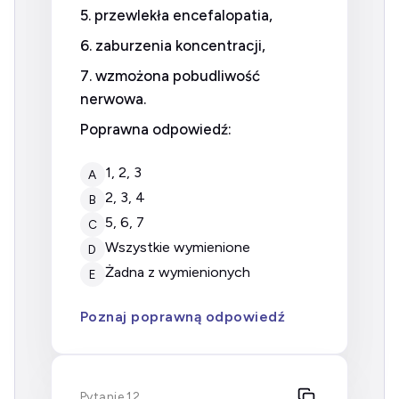
5. przewlekła encefalopatia,
6. zaburzenia koncentracji,
7. wzmożona pobudliwość
nerwowa.
Poprawna odpowiedź:
1, 2, 3
A
2, 3, 4
B
5, 6, 7
C
wszystkie wymienione
D
żadna z wymienionych
E
Poznaj poprawną odpowiedź
Pytanie 12