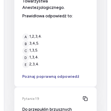
Towarzystwa
Anestezjologicznego.
Prawidłowa odpowiedź to:
1,2,3,4.
A
3,4,5.
B
1,3,5.
C
1,3,4.
D
2,3,4.
E
Poznaj poprawną odpowiedź
Pytanie 19
Do przepuklin brzusznych