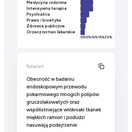
Medycyna rodzinna
Intensywna terapia
Psychiatria
Prawo i bioetyka
Zdrowie publiczne
Orzecznictwo lekarskie
0
%
5
%
10
%
15
%
20
%
Pytanie 1
Obecność w badaniu
endoskopowym przewodu
pokarmowego mnogich polipów
gruczolakowatych oraz
współistniejące włókniaki tkanek
miękkich ramion i podudzi
nasuwają podejrzenie: