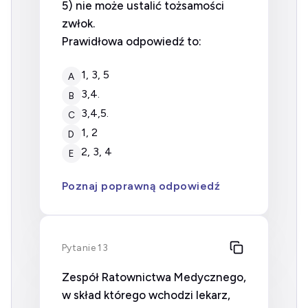
5) nie może ustalić tożsamości
zwłok.
Prawidłowa odpowiedź to:
1, 3, 5
A
3,4.
B
3,4,5.
C
1, 2
D
2, 3, 4
E
Poznaj poprawną odpowiedź
Pytanie 13
Zespół Ratownictwa Medycznego,
w skład którego wchodzi lekarz,