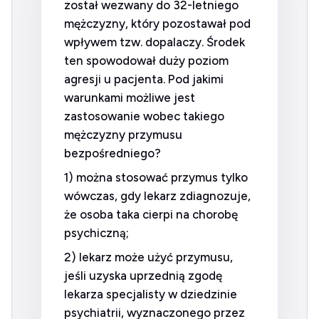
został wezwany do 32-letniego
mężczyzny, który pozostawał pod
wpływem tzw. dopalaczy. Środek
ten spowodował duży poziom
agresji u pacjenta. Pod jakimi
warunkami możliwe jest
zastosowanie wobec takiego
mężczyzny przymusu
bezpośredniego?
1) można stosować przymus tylko
wówczas, gdy lekarz zdiagnozuje,
że osoba taka cierpi na chorobę
psychiczną;
2) lekarz może użyć przymusu,
jeśli uzyska uprzednią zgodę
lekarza specjalisty w dziedzinie
psychiatrii, wyznaczonego przez