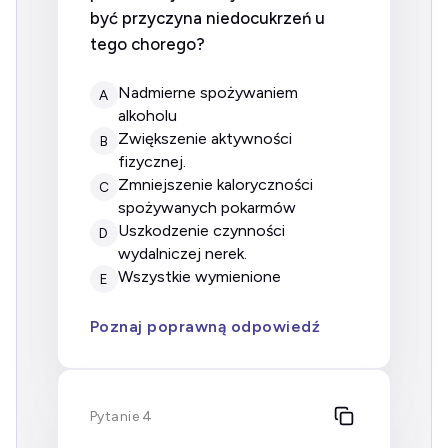
być przyczyna niedocukrzeń u
tego chorego?
nadmierne spożywaniem
A
alkoholu
zwiększenie aktywności
B
fizycznej.
zmniejszenie kaloryczności
C
spożywanych pokarmów
uszkodzenie czynności
D
wydalniczej nerek.
wszystkie wymienione
E
Poznaj poprawną odpowiedź
Pytanie 4