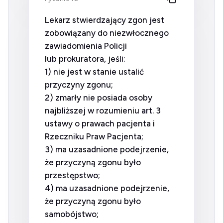
Lekarz stwierdzający zgon jest
zobowiązany do niezwłocznego
zawiadomienia Policji
lub prokuratora, jeśli:
1) nie jest w stanie ustalić
przyczyny zgonu;
2) zmarły nie posiada osoby
najbliższej w rozumieniu art. 3
ustawy o prawach pacjenta i
Rzeczniku Praw Pacjenta;
3) ma uzasadnione podejrzenie,
że przyczyną zgonu było
przestępstwo;
4) ma uzasadnione podejrzenie,
że przyczyną zgonu było
samobójstwo;