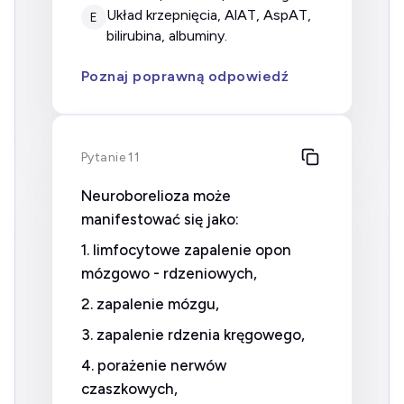
układ krzepnięcia, AlAT, AspAT,
E
bilirubina, albuminy.
Poznaj poprawną odpowiedź
Pytanie 11
Neuroborelioza może
manifestować się jako:
1. limfocytowe zapalenie opon
mózgowo - rdzeniowych,
2. zapalenie mózgu,
3. zapalenie rdzenia kręgowego,
4. porażenie nerwów
czaszkowych,