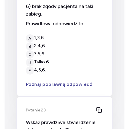
6) brak zgody pacjenta na taki
zabieg.
Prawidłowa odpowiedź to:
1,3,6.
A
2,4,6.
B
3,5,6
C
tylko 6.
D
4,3,6.
E
Poznaj poprawną odpowiedź
Pytanie 23
Wskaż prawdziwe stwierdzenie