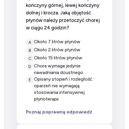
kończyny górnej, lewej kończyny
dolnej i krocza. Jaką objętość
płynów należy przetoczyć chorej
w ciągu 24 godzin?
około 7 litrów płynów
A
około 2 litrów płynów
B
około 15 litrów płynów
C
chora wymaga jedynie
D
nawadniania doustnego.
opisany stopień i rozległość
E
oparzeń nie wymagają
stosowania intensywnej
płynoterapii.
Poznaj poprawną odpowiedź