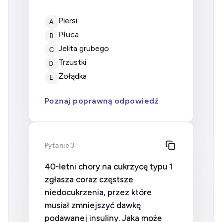
Piersi
A
Płuca
B
Jelita grubego
C
Trzustki
D
Żołądka
E
Poznaj poprawną odpowiedź
Pytanie 3
40-letni chory na cukrzycę typu 1
zgłasza coraz częstsze
niedocukrzenia, przez które
musiał zmniejszyć dawkę
podawanej insuliny. Jaka może