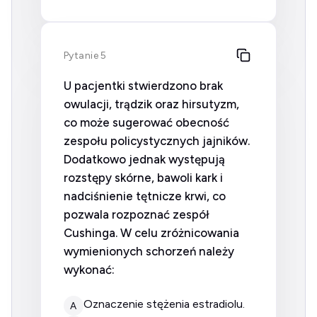
Pytanie 5
U pacjentki stwierdzono brak
owulacji, trądzik oraz hirsutyzm,
co może sugerować obecność
zespołu policystycznych jajników.
Dodatkowo jednak występują
rozstępy skórne, bawoli kark i
nadciśnienie tętnicze krwi, co
pozwala rozpoznać zespół
Cushinga. W celu zróżnicowania
wymienionych schorzeń należy
wykonać:
oznaczenie stężenia estradiolu.
A