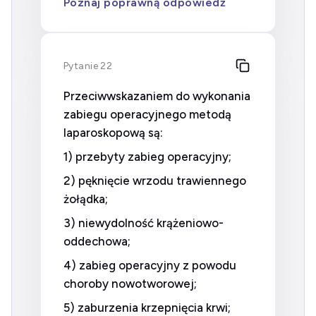
Poznaj poprawną odpowiedź
Pytanie 22
Przeciwwskazaniem do wykonania
zabiegu operacyjnego metodą
laparoskopową są:
1) przebyty zabieg operacyjny;
2) pęknięcie wrzodu trawiennego
żołądka;
3) niewydolność krążeniowo-
oddechowa;
4) zabieg operacyjny z powodu
choroby nowotworowej;
5) zaburzenia krzepnięcia krwi;