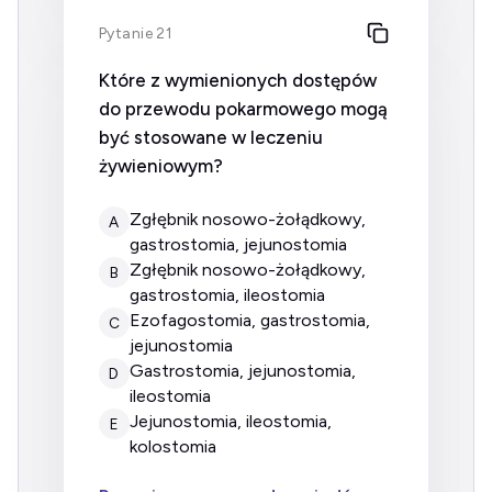
Pytanie 21
Które z wymienionych dostępów
do przewodu pokarmowego mogą
być stosowane w leczeniu
żywieniowym?
zgłębnik nosowo-żołądkowy,
A
gastrostomia, jejunostomia
zgłębnik nosowo-żołądkowy,
B
gastrostomia, ileostomia
ezofagostomia, gastrostomia,
C
jejunostomia
gastrostomia, jejunostomia,
D
ileostomia
jejunostomia, ileostomia,
E
kolostomia