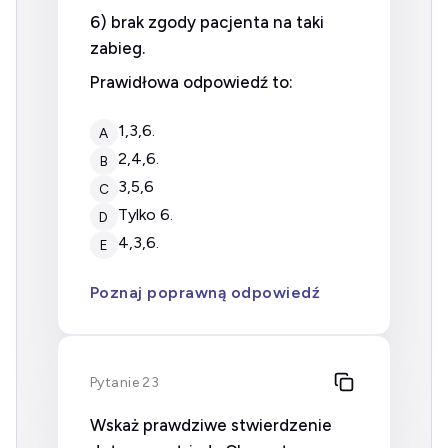
6) brak zgody pacjenta na taki
zabieg.
Prawidłowa odpowiedź to:
1,3,6.
A
2,4,6.
B
3,5,6
C
tylko 6.
D
4,3,6.
E
Poznaj poprawną odpowiedź
Pytanie 23
Wskaż prawdziwe stwierdzenie