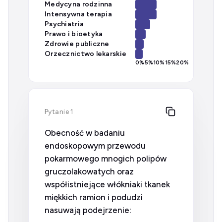
Medycyna rodzinna
Intensywna terapia
Psychiatria
Prawo i bioetyka
Zdrowie publiczne
Orzecznictwo lekarskie
0
%
5
%
10
%
15
%
20
%
Pytanie 1
Obecność w badaniu
endoskopowym przewodu
pokarmowego mnogich polipów
gruczolakowatych oraz
współistniejące włókniaki tkanek
miękkich ramion i podudzi
nasuwają podejrzenie: