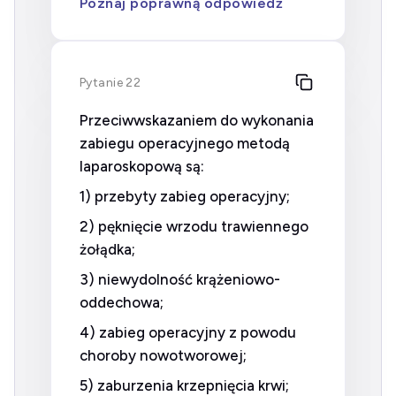
Poznaj poprawną odpowiedź
Pytanie 22
Przeciwwskazaniem do wykonania
zabiegu operacyjnego metodą
laparoskopową są:
1) przebyty zabieg operacyjny;
2) pęknięcie wrzodu trawiennego
żołądka;
3) niewydolność krążeniowo-
oddechowa;
4) zabieg operacyjny z powodu
choroby nowotworowej;
5) zaburzenia krzepnięcia krwi;