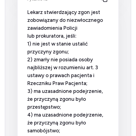
Lekarz stwierdzający zgon jest
zobowiązany do niezwłocznego
zawiadomienia Policji
lub prokuratora, jeśli:
1) nie jest w stanie ustalić
przyczyny zgonu;
2) zmarły nie posiada osoby
najbliższej w rozumieniu art. 3
ustawy o prawach pacjenta i
Rzeczniku Praw Pacjenta;
3) ma uzasadnione podejrzenie,
że przyczyną zgonu było
przestępstwo;
4) ma uzasadnione podejrzenie,
że przyczyną zgonu było
samobójstwo;