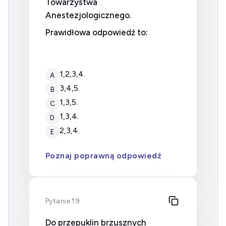
Towarzystwa
Anestezjologicznego.
Prawidłowa odpowiedź to:
1,2,3,4.
A
3,4,5.
B
1,3,5.
C
1,3,4.
D
2,3,4.
E
Poznaj poprawną odpowiedź
Pytanie 19
Do przepuklin brzusznych