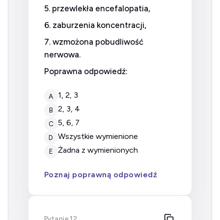
5. przewlekła encefalopatia,
6. zaburzenia koncentracji,
7. wzmożona pobudliwość
nerwowa.
Poprawna odpowiedź:
1, 2, 3
A
2, 3, 4
B
5, 6, 7
C
wszystkie wymienione
D
żadna z wymienionych
E
Poznaj poprawną odpowiedź
Pytanie 12