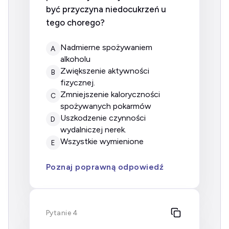
być przyczyna niedocukrzeń u
tego chorego?
nadmierne spożywaniem
A
alkoholu
zwiększenie aktywności
B
fizycznej.
zmniejszenie kaloryczności
C
spożywanych pokarmów
uszkodzenie czynności
D
wydalniczej nerek.
wszystkie wymienione
E
Poznaj poprawną odpowiedź
Pytanie 4