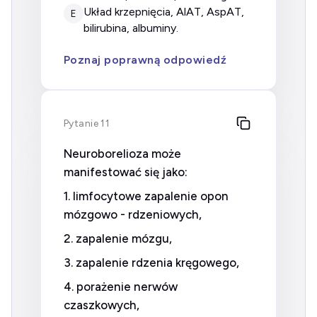
układ krzepnięcia, AlAT, AspAT,
E
bilirubina, albuminy.
Poznaj poprawną odpowiedź
Pytanie 11
Neuroborelioza może
manifestować się jako:
1. limfocytowe zapalenie opon
mózgowo - rdzeniowych,
2. zapalenie mózgu,
3. zapalenie rdzenia kręgowego,
4. porażenie nerwów
czaszkowych,