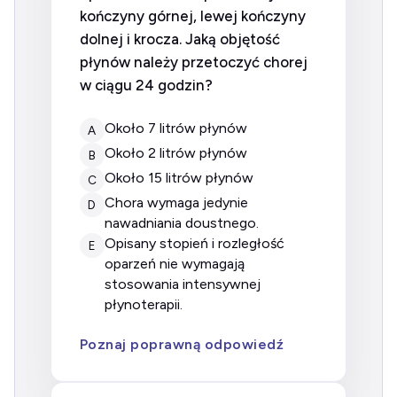
kończyny górnej, lewej kończyny
dolnej i krocza. Jaką objętość
płynów należy przetoczyć chorej
w ciągu 24 godzin?
około 7 litrów płynów
A
około 2 litrów płynów
B
około 15 litrów płynów
C
chora wymaga jedynie
D
nawadniania doustnego.
opisany stopień i rozległość
E
oparzeń nie wymagają
stosowania intensywnej
płynoterapii.
Poznaj poprawną odpowiedź