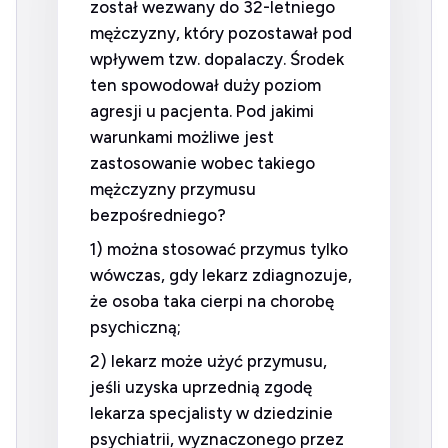
został wezwany do 32-letniego
mężczyzny, który pozostawał pod
wpływem tzw. dopalaczy. Środek
ten spowodował duży poziom
agresji u pacjenta. Pod jakimi
warunkami możliwe jest
zastosowanie wobec takiego
mężczyzny przymusu
bezpośredniego?
1) można stosować przymus tylko
wówczas, gdy lekarz zdiagnozuje,
że osoba taka cierpi na chorobę
psychiczną;
2) lekarz może użyć przymusu,
jeśli uzyska uprzednią zgodę
lekarza specjalisty w dziedzinie
psychiatrii, wyznaczonego przez