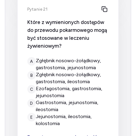
Pytanie 21
Które z wymienionych dostępów
do przewodu pokarmowego mogą
być stosowane w leczeniu
żywieniowym?
zgłębnik nosowo-żołądkowy,
A
gastrostomia, jejunostomia
zgłębnik nosowo-żołądkowy,
B
gastrostomia, ileostomia
ezofagostomia, gastrostomia,
C
jejunostomia
gastrostomia, jejunostomia,
D
ileostomia
jejunostomia, ileostomia,
E
kolostomia