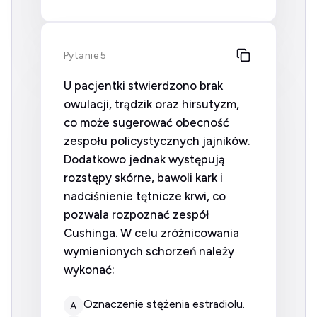
Pytanie 5
U pacjentki stwierdzono brak
owulacji, trądzik oraz hirsutyzm,
co może sugerować obecność
zespołu policystycznych jajników.
Dodatkowo jednak występują
rozstępy skórne, bawoli kark i
nadciśnienie tętnicze krwi, co
pozwala rozpoznać zespół
Cushinga. W celu zróżnicowania
wymienionych schorzeń należy
wykonać:
oznaczenie stężenia estradiolu.
A