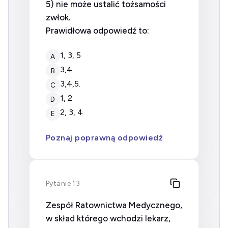
5) nie może ustalić tożsamości
zwłok.
Prawidłowa odpowiedź to:
1, 3, 5
A
3,4.
B
3,4,5.
C
1, 2
D
2, 3, 4
E
Poznaj poprawną odpowiedź
Pytanie 13
Zespół Ratownictwa Medycznego,
w skład którego wchodzi lekarz,