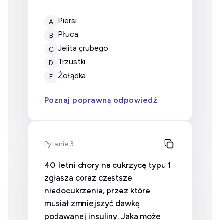
Piersi
A
Płuca
B
Jelita grubego
C
Trzustki
D
Żołądka
E
Poznaj poprawną odpowiedź
Pytanie 3
40-letni chory na cukrzycę typu 1
zgłasza coraz częstsze
niedocukrzenia, przez które
musiał zmniejszyć dawkę
podawanej insuliny. Jaka może