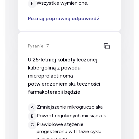
wszystkie wymienione.
E
Poznaj poprawną odpowiedź
Pytanie 17
U 25-letniej kobiety leczonej
kabergoliną z powodu
microprolactinoma
potwierdzeniem skuteczności
farmakoterapii będzie:
zmniejszenie mikrogruczolaka.
A
powrót regularnych miesiączek.
B
prawidłowe stężenie
C
progesteronu w II fazie cyklu
miesięcznego.