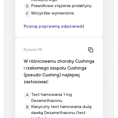
prawidłowe stężenie prolaktyny.
D
wszystkie wymienione.
E
Poznaj poprawną odpowiedź
Pytanie 18
W różnicowaniu choroby Cushinga
i rzekomego zespołu Cushinga
(pseudo-Cushing) najlepiej
zastosować:
test hamowania 1 mg
A
Dexamethasonu.
klasyczny test hamowania dużą
B
dawką Dexamethasonu (test