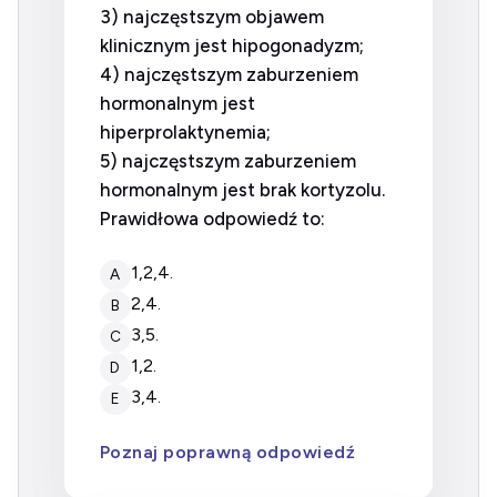
3) najczęstszym objawem
klinicznym jest hipogonadyzm;
4) najczęstszym zaburzeniem
hormonalnym jest
hiperprolaktynemia;
5) najczęstszym zaburzeniem
hormonalnym jest brak kortyzolu.
Prawidłowa odpowiedź to:
1,2,4.
A
2,4.
B
3,5.
C
1,2.
D
3,4.
E
Poznaj poprawną odpowiedź