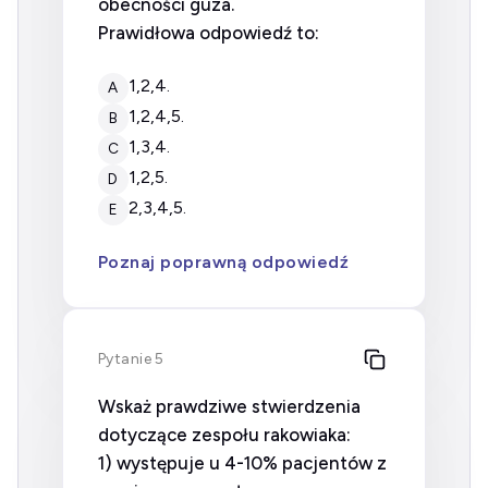
obecności guza.
Prawidłowa odpowiedź to:
1,2,4.
A
1,2,4,5.
B
1,3,4.
C
1,2,5.
D
2,3,4,5.
E
Poznaj poprawną odpowiedź
Pytanie 5
Wskaż prawdziwe stwierdzenia
dotyczące zespołu rakowiaka:
1) występuje u 4-10% pacjentów z