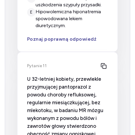
uszkodzenia szypuły przysadki.
hipowolemiczna hiponatremia
E
spowodowana lekiem
diuretycznym.
Poznaj poprawną odpowiedź
Pytanie 11
U 32-letniej kobiety, przewlekle
przyjmującej pantoprazol z
powodu choroby refluksowej,
regularnie miesiączkującej, bez
mlekotoku, w badaniu MR mózgu
wykonanym z powodu bólów i
zawrotów głowy stwierdzono
obecność zmiany ogniskowej,