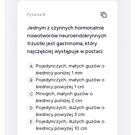
Pytanie 8
Jednym z czynnych hormonalnie
nowotworów neuroendokrynnych
trzustki jest gastrinoma, który
najczęściej występuje w postaci:
pojedynczych, małych guzów o
A
średnicy poniżej 1 mm.
pojedynczych, małych guzów o
B
średnicy powyżej 1 cm.
mnogich, małych guzów o
C
średnicy poniżej 2 cm.
pojedynczych, dużych guzów o
D
średnicy powyżej 3 cm.
pojedynczych, dużych guzów o
E
średnicy powyżej 10 cm.