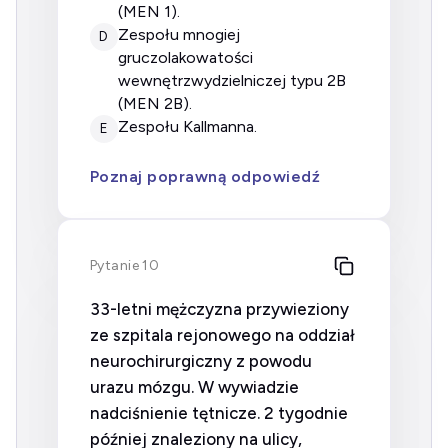
(MEN 1).
zespołu mnogiej
D
gruczolakowatości
wewnętrzwydzielniczej typu 2B
(MEN 2B).
zespołu Kallmanna.
E
Poznaj poprawną odpowiedź
Pytanie 10
33-letni mężczyzna przywieziony
ze szpitala rejonowego na oddział
neurochirurgiczny z powodu
urazu mózgu. W wywiadzie
nadciśnienie tętnicze. 2 tygodnie
później znaleziony na ulicy,