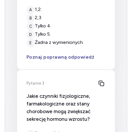
1,2.
A
2,3.
B
tylko 4.
C
tylko 5.
D
żadna z wymienionych.
E
Poznaj poprawną odpowiedź
Pytanie 3
Jakie czynniki fizjologiczne,
farmakologiczne oraz stany
chorobowe mogą zwiększać
sekrecję hormonu wzrostu?