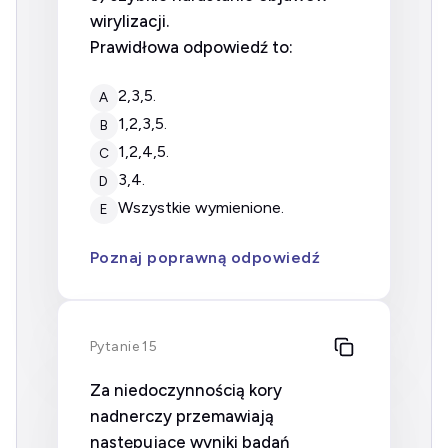
wirylizacji.
Prawidłowa odpowiedź to:
2,3,5.
A
1,2,3,5.
B
1,2,4,5.
C
3,4.
D
wszystkie wymienione.
E
Poznaj poprawną odpowiedź
Pytanie 15
Za niedoczynnością kory
nadnerczy przemawiają
następujące wyniki badań