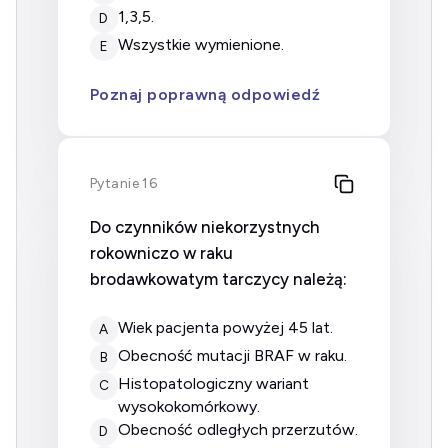
1,3,5.
D
wszystkie wymienione.
E
Poznaj poprawną odpowiedź
Pytanie 16
Do czynników niekorzystnych
rokowniczo w raku
brodawkowatym tarczycy należą:
wiek pacjenta powyżej 45 lat.
A
obecność mutacji BRAF w raku.
B
histopatologiczny wariant
C
wysokokomórkowy.
obecność odległych przerzutów.
D