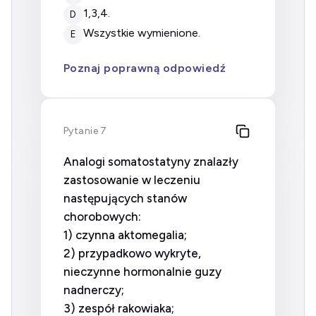
1,3,4.
D
wszystkie wymienione.
E
Poznaj poprawną odpowiedź
Pytanie 7
Analogi somatostatyny znalazły
zastosowanie w leczeniu
następujących stanów
chorobowych:
1) czynna aktomegalia;
2) przypadkowo wykryte,
nieczynne hormonalnie guzy
nadnerczy;
3) zespół rakowiaka;