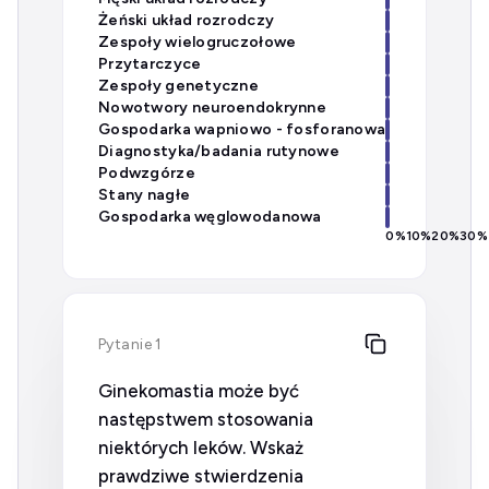
Żeński układ rozrodczy
Zespoły wielogruczołowe
Przytarczyce
Zespoły genetyczne
Nowotwory neuroendokrynne
Gospodarka wapniowo - fosforanowa
Diagnostyka/badania rutynowe
Podwzgórze
Stany nagłe
Gospodarka węglowodanowa
0
%
10
%
20
%
30
%
Pytanie 1
Ginekomastia może być
następstwem stosowania
niektórych leków. Wskaż
prawdziwe stwierdzenia