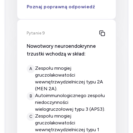
Poznaj poprawną odpowiedź
Pytanie 9
Nowotwory neuroendokrynne
trzustki wchodzą w skład:
zespołu mnogiej
A
gruczolakowatości
wewnętrzwydzielniczej typu 2A
(MEN 2A).
autoimmunologicznego zespołu
B
niedoczynności
wielogruczołowej typu 3 (APS3).
zespołu mnogiej
C
gruczolakowatości
wewnętrzwydzielniczej typu 1