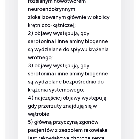
rozsianym nowotworem
neuroendokrynnym
zlokalizowanym głównie w okolicy
krętniczo-kątniczej;
2) objawy występują, gdy
serotonina i inne aminy biogenne
są wydzielane do spływu krążenia
wrotnego;
3) objawy występują, gdy
serotonina i inne aminy biogenne
są wydzielane bezpośrednio do
krążenia systemowego;
4) najczęściej objawy występują,
gdy przerzuty znajdują się w
wątrobie;
5) główną przyczyną zgonów
pacjentów z zespołem rakowiaka
jest rakowiakowa choroba serca.