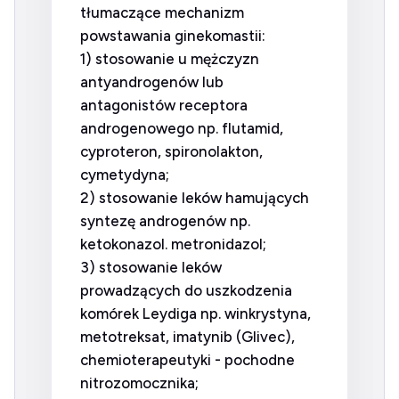
tłumaczące mechanizm
powstawania ginekomastii:
1) stosowanie u mężczyzn
antyandrogenów lub
antagonistów receptora
androgenowego np. flutamid,
cyproteron, spironolakton,
cymetydyna;
2) stosowanie leków hamujących
syntezę androgenów np.
ketokonazol. metronidazol;
3) stosowanie leków
prowadzących do uszkodzenia
komórek Leydiga np. winkrystyna,
metotreksat, imatynib (Glivec),
chemioterapeutyki - pochodne
nitrozomocznika;