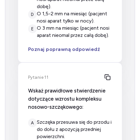
dobę).
o 1,5-2 mm na miesiąc (pacjent
D
nosi aparat tylko w nocy).
o 3 mm na miesiąc (pacjent nosi
E
aparat nieomal przez całą dobę).
Poznaj poprawną odpowiedź
Pytanie 11
Wskaż prawidłowe stwierdzenie
dotyczące wzrostu kompleksu
nosowo-szczękowego:
szczęka przesuwa się do przodu i
A
do dołu z apozycją przedniej
powierzchni.