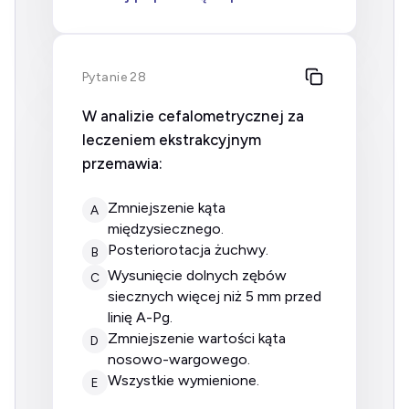
Pytanie 28
W analizie cefalometrycznej za
leczeniem ekstrakcyjnym
przemawia:
zmniejszenie kąta
A
międzysiecznego.
posteriorotacja żuchwy.
B
wysunięcie dolnych zębów
C
siecznych więcej niż 5 mm przed
linię A-Pg.
zmniejszenie wartości kąta
D
nosowo-wargowego.
wszystkie wymienione.
E