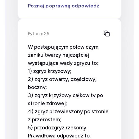
Poznaj poprawną odpowiedź
Pytanie 29
W postępującym połowiczym
zaniku twarzy najczęściej
występujące wady zgryzu to:
1) zgryz krzyżowy;
2) zgryz otwarty, częściowy,
boczny;
3) zgryz krzyżowy całkowity po
stronie zdrowej;
4) zgryz przewieszony po stronie
z przerostem;
5) przodozgryz rzekomy.
Prawidłowa odpowiedź to: