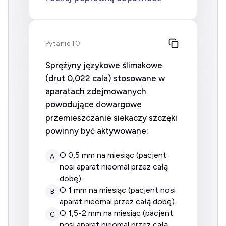
Pytanie 10
Sprężyny językowe ślimakowe
(drut 0,022 cala) stosowane w
aparatach zdejmowanych
powodujące dowargowe
przemieszczanie siekaczy szczęki
powinny być aktywowane:
o 0,5 mm na miesiąc (pacjent
A
nosi aparat nieomal przez całą
dobę).
o 1 mm na miesiąc (pacjent nosi
B
aparat nieomal przez całą dobę).
o 1,5-2 mm na miesiąc (pacjent
C
nosi aparat nieomal przez całą