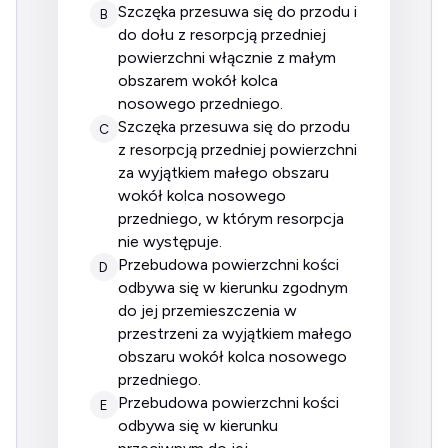
szczęka przesuwa się do przodu i
B
do dołu z resorpcją przedniej
powierzchni włącznie z małym
obszarem wokół kolca
nosowego przedniego.
szczęka przesuwa się do przodu
C
z resorpcją przedniej powierzchni
za wyjątkiem małego obszaru
wokół kolca nosowego
przedniego, w którym resorpcja
nie występuje.
przebudowa powierzchni kości
D
odbywa się w kierunku zgodnym
do jej przemieszczenia w
przestrzeni za wyjątkiem małego
obszaru wokół kolca nosowego
przedniego.
przebudowa powierzchni kości
E
odbywa się w kierunku