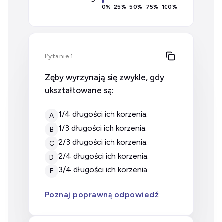
0
%
25
%
50
%
75
%
100
%
Pytanie 1
Zęby wyrzynają się zwykle, gdy
ukształtowane są:
1/4 długości ich korzenia.
A
1/3 długości ich korzenia.
B
2/3 długości ich korzenia.
C
2/4 długości ich korzenia.
D
3/4 długości ich korzenia.
E
Poznaj poprawną odpowiedź