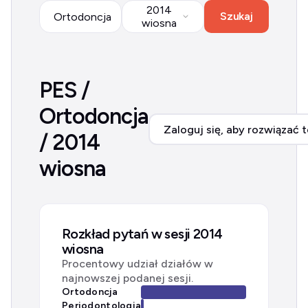
2014
Szukaj
Ortodoncja
wiosna
PES /
Ortodoncja
Zaloguj się, aby rozwiązać t
/ 2014
wiosna
Rozkład pytań w sesji 2014
wiosna
Procentowy udział działów w
najnowszej podanej sesji.
Ortodoncja
Periodontologia