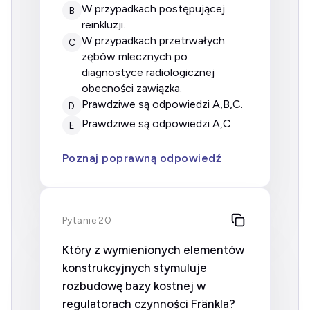
w przypadkach postępującej
B
reinkluzji.
w przypadkach przetrwałych
C
zębów mlecznych po
diagnostyce radiologicznej
obecności zawiązka.
prawdziwe są odpowiedzi A,B,C.
D
prawdziwe są odpowiedzi A,C.
E
Poznaj poprawną odpowiedź
Pytanie 20
Który z wymienionych elementów
konstrukcyjnych stymuluje
rozbudowę bazy kostnej w
regulatorach czynności Fränkla?