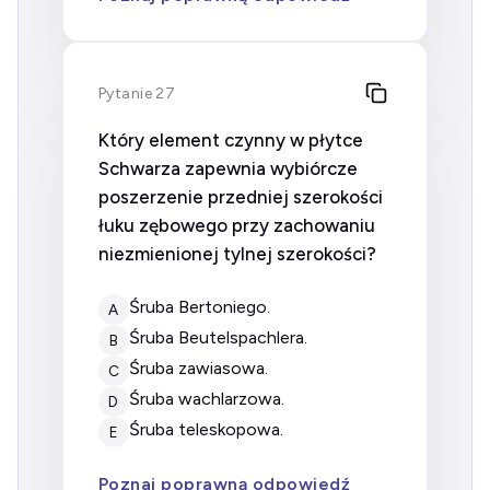
Pytanie 27
Który element czynny w płytce
Schwarza zapewnia wybiórcze
poszerzenie przedniej szerokości
łuku zębowego przy zachowaniu
niezmienionej tylnej szerokości?
śruba Bertoniego.
A
śruba Beutelspachlera.
B
śruba zawiasowa.
C
śruba wachlarzowa.
D
śruba teleskopowa.
E
Poznaj poprawną odpowiedź