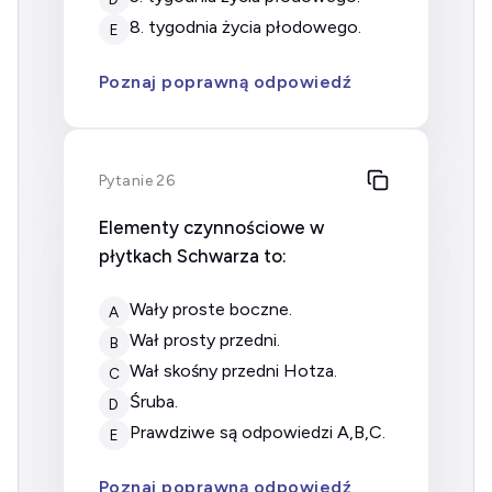
8. tygodnia życia płodowego.
E
Poznaj poprawną odpowiedź
Pytanie 26
Elementy czynnościowe w
płytkach Schwarza to:
wały proste boczne.
A
wał prosty przedni.
B
wał skośny przedni Hotza.
C
śruba.
D
prawdziwe są odpowiedzi A,B,C.
E
Poznaj poprawną odpowiedź