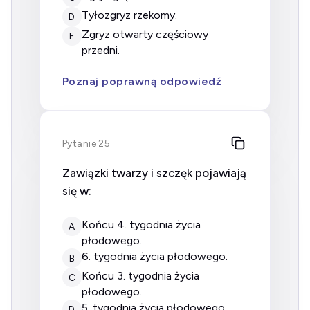
tyłozgryz rzekomy.
D
zgryz otwarty częściowy
E
przedni.
Poznaj poprawną odpowiedź
Pytanie 25
Zawiązki twarzy i szczęk pojawiają
się w:
końcu 4. tygodnia życia
A
płodowego.
6. tygodnia życia płodowego.
B
końcu 3. tygodnia życia
C
płodowego.
5. tygodnia życia płodowego.
D