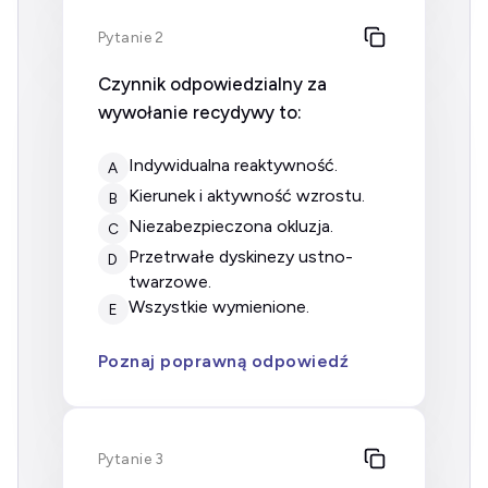
Pytanie 2
Czynnik odpowiedzialny za
wywołanie recydywy to:
indywidualna reaktywność.
A
kierunek i aktywność wzrostu.
B
niezabezpieczona okluzja.
C
przetrwałe dyskinezy ustno-
D
twarzowe.
wszystkie wymienione.
E
Poznaj poprawną odpowiedź
Pytanie 3