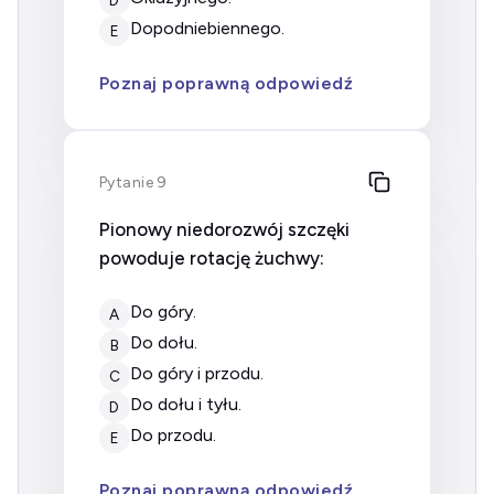
dopodniebiennego.
E
Poznaj poprawną odpowiedź
Pytanie 9
Pionowy niedorozwój szczęki
powoduje rotację żuchwy:
do góry.
A
do dołu.
B
do góry i przodu.
C
do dołu i tyłu.
D
do przodu.
E
Poznaj poprawną odpowiedź