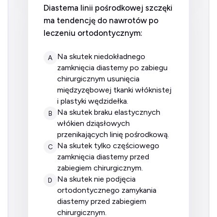
Diastema linii pośrodkowej szczęki
ma tendencję do nawrotów po
leczeniu ortodontycznym:
na skutek niedokładnego
A
zamknięcia diastemy po zabiegu
chirurgicznym usunięcia
międzyzębowej tkanki włóknistej
i plastyki wędzidełka.
na skutek braku elastycznych
B
włókien dziąsłowych
przenikających linię pośrodkową.
na skutek tylko częściowego
C
zamknięcia diastemy przed
zabiegiem chirurgicznym.
na skutek nie podjęcia
D
ortodontycznego zamykania
diastemy przed zabiegiem
chirurgicznym.