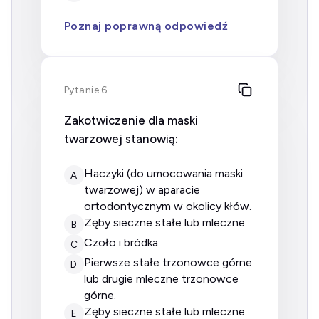
Poznaj poprawną odpowiedź
Pytanie 6
Zakotwiczenie dla maski
twarzowej stanowią:
haczyki (do umocowania maski
A
twarzowej) w aparacie
ortodontycznym w okolicy kłów.
zęby sieczne stałe lub mleczne.
B
czoło i bródka.
C
pierwsze stałe trzonowce górne
D
lub drugie mleczne trzonowce
górne.
zęby sieczne stałe lub mleczne
E