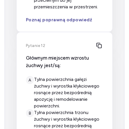
przeciwnym do jej
przemieszczenia w przestrzeni.
Poznaj poprawną odpowiedź
Pytanie 12
Głównym miejscem wzrostu
żuchwy jest/są:
tylna powierzchnia gałęzi
A
żuchwy i wyrostka kłykciowego
rosnące przez bezpośrednią
apozycję i remodelowanie
powierzchni.
tylna powierzchnia trzonu
B
żuchwy i wyrostka kłykciowego
rosnące przez bezpośrednią