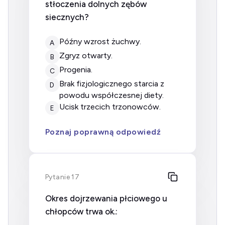
stłoczenia dolnych zębów
siecznych?
późny wzrost żuchwy.
A
zgryz otwarty.
B
progenia.
C
brak fizjologicznego starcia z
D
powodu współczesnej diety.
ucisk trzecich trzonowców.
E
Poznaj poprawną odpowiedź
Pytanie 17
Okres dojrzewania płciowego u
chłopców trwa ok.: