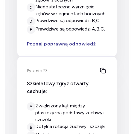
niedostateczne wyrznięcie
C
zębów w segmentach bocznych.
prawdziwe są odpowiedzi B,C.
D
prawdziwe są odpowiedzi A,B,C.
E
Poznaj poprawną odpowiedź
Pytanie 23
Szkieletowy zgryz otwarty
cechuje:
zwiększony kąt między
A
płaszczyzną podstawy żuchwy i
szczęki.
dotylna rotacja żuchwy i szczęki.
B