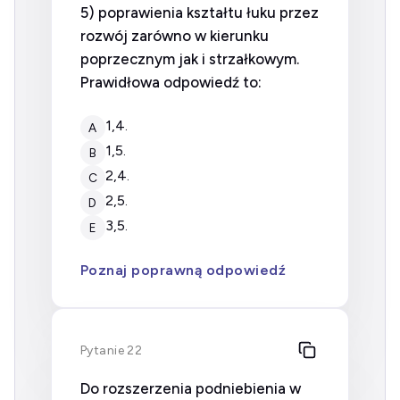
5) poprawienia kształtu łuku przez
rozwój zarówno w kierunku
poprzecznym jak i strzałkowym.
Prawidłowa odpowiedź to:
1,4.
A
1,5.
B
2,4.
C
2,5.
D
3,5.
E
Poznaj poprawną odpowiedź
Pytanie 22
Do rozszerzenia podniebienia w