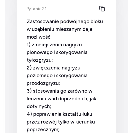
Pytanie 21
Zastosowanie podwójnego bloku
w uzębieniu mieszanym daje
możliwość:
1) zmniejszenia nagryzu
pionowego i skorygowania
tyłozgryzu;
2) zwiększenia nagryzu
poziomego i skorygowania
przodozgryzu;
3) stosowania go zarówno w
leczeniu wad doprzednich, jak i
dotylnych;
4) poprawienia kształtu łuku
przez rozwój tylko w kierunku
poprzecznym;