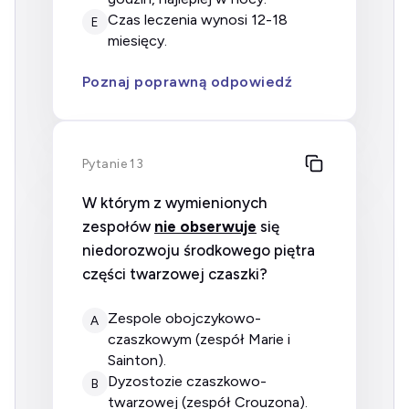
czas leczenia wynosi 12-18
E
miesięcy.
Poznaj poprawną odpowiedź
Pytanie 13
W którym z wymienionych
zespołów
nie obserwuje
się
niedorozwoju środkowego piętra
części twarzowej czaszki?
zespole obojczykowo-
A
czaszkowym (zespół Marie i
Sainton).
dyzostozie czaszkowo-
B
twarzowej (zespół Crouzona).