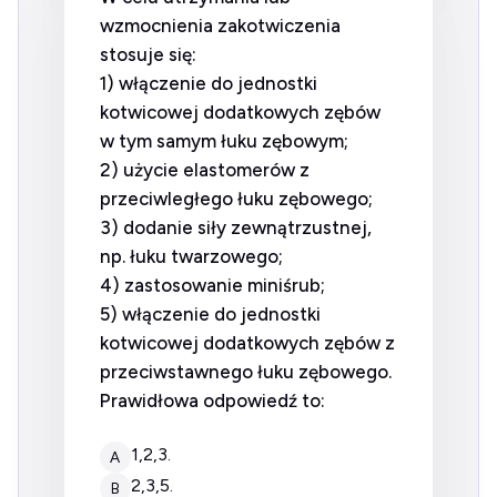
wzmocnienia zakotwiczenia
stosuje się:
1) włączenie do jednostki
kotwicowej dodatkowych zębów
w tym samym łuku zębowym;
2) użycie elastomerów z
przeciwległego łuku zębowego;
3) dodanie siły zewnątrzustnej,
np. łuku twarzowego;
4) zastosowanie miniśrub;
5) włączenie do jednostki
kotwicowej dodatkowych zębów z
przeciwstawnego łuku zębowego.
Prawidłowa odpowiedź to:
1,2,3.
A
2,3,5.
B