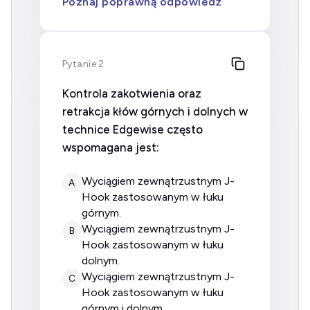
Poznaj poprawną odpowiedź
Pytanie 2
Kontrola zakotwienia oraz
retrakcja kłów górnych i dolnych w
technice Edgewise często
wspomagana jest:
wyciągiem zewnątrzustnym J-
A
Hook zastosowanym w łuku
górnym.
wyciągiem zewnątrzustnym J-
B
Hook zastosowanym w łuku
dolnym.
wyciągiem zewnątrzustnym J-
C
Hook zastosowanym w łuku
górnym i dolnym.