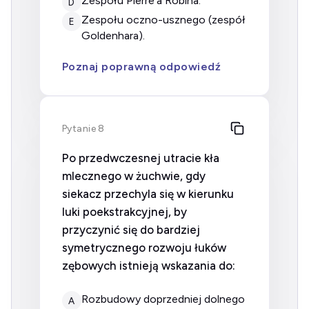
zespołu Pierre’a Robina.
D
zespołu oczno-usznego (zespół
E
Goldenhara).
Poznaj poprawną odpowiedź
Pytanie 8
Po przedwczesnej utracie kła
mlecznego w żuchwie, gdy
siekacz przechyla się w kierunku
luki poekstrakcyjnej, by
przyczynić się do bardziej
symetrycznego rozwoju łuków
zębowych istnieją wskazania do:
rozbudowy doprzedniej dolnego
A