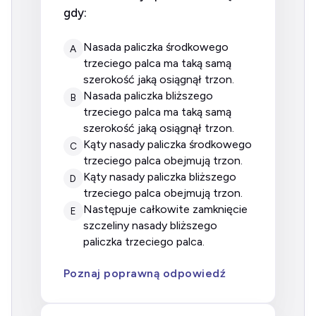
gdy:
nasada paliczka środkowego
A
trzeciego palca ma taką samą
szerokość jaką osiągnął trzon.
nasada paliczka bliższego
B
trzeciego palca ma taką samą
szerokość jaką osiągnął trzon.
kąty nasady paliczka środkowego
C
trzeciego palca obejmują trzon.
kąty nasady paliczka bliższego
D
trzeciego palca obejmują trzon.
następuje całkowite zamknięcie
E
szczeliny nasady bliższego
paliczka trzeciego palca.
Poznaj poprawną odpowiedź