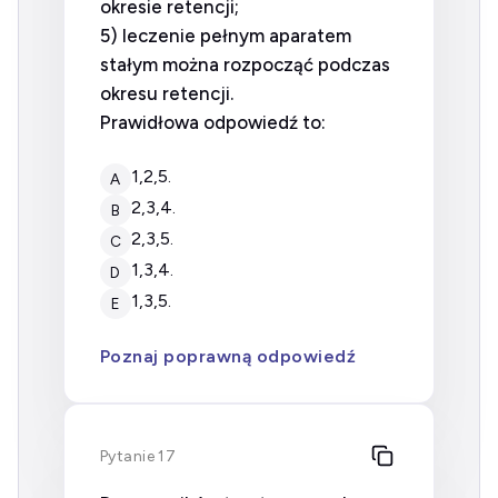
okresie retencji;
5) leczenie pełnym aparatem
stałym można rozpocząć podczas
okresu retencji.
Prawidłowa odpowiedź to:
1,2,5.
A
2,3,4.
B
2,3,5.
C
1,3,4.
D
1,3,5.
E
Poznaj poprawną odpowiedź
Pytanie 17