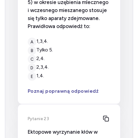
5) w okresie uzębienia mlecznego
i wczesnego mieszanego stosuje
się tylko aparaty zdejmowane.
Prawidłowa odpowiedź to:
1,3,4.
A
tylko 5.
B
2,4.
C
2,3,4.
D
1,4.
E
Poznaj poprawną odpowiedź
Pytanie 23
Ektopowe wyrzynanie kłów w