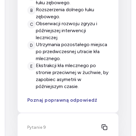
łuku zębowego.
rozszerzenia dolnego łuku
B
zębowego.
obserwacji rozwoju zgryzu i
C
późniejszej interwencji
leczniczej.
utrzymania pozostałego miejsca
D
po przedwczesnej utracie kła
mlecznego.
ekstrakcji kła mlecznego po
E
stronie przeciwnej w żuchwie, by
zapobiec asymetrii w
późniejszym czasie.
Poznaj poprawną odpowiedź
Pytanie 9