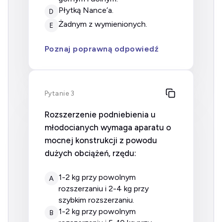
płytką Nance’a.
D
żadnym z wymienionych.
E
Poznaj poprawną odpowiedź
Pytanie 3
Rozszerzenie podniebienia u
młodocianych wymaga aparatu o
mocnej konstrukcji z powodu
dużych obciążeń, rzędu:
1-2 kg przy powolnym
A
rozszerzaniu i 2-4 kg przy
szybkim rozszerzaniu.
1-2 kg przy powolnym
B