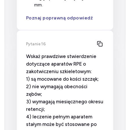
mm.
Poznaj poprawną odpowiedź
Pytanie 16
Wskaż prawdziwe stwierdzenie
dotyczące aparatów RPE o
zakotwiczeniu szkieletowym:
1) są mocowane do kości szczęk;
2) nie wymagają obecności
zębów;
3) wymagają miesięcznego okresu
retencji;
4) leczenie pełnym aparatem
stałym może być stosowane po