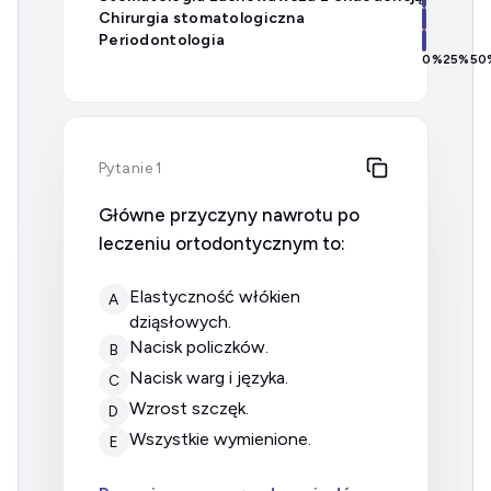
Chirurgia stomatologiczna
Periodontologia
0
%
25
%
50
Pytanie 1
Główne przyczyny nawrotu po
leczeniu ortodontycznym to:
elastyczność włókien
A
dziąsłowych.
nacisk policzków.
B
nacisk warg i języka.
C
wzrost szczęk.
D
wszystkie wymienione.
E