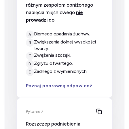
różnym zespołom obniżonego
napięcia mięśniowego
nie
prowadzi
do:
biernego opadania żuchwy.
A
zwiększenia dolnej wysokości
B
twarzy.
zwężenia szczęki.
C
zgryzu otwartego.
D
żadnego z wymienionych.
E
Poznaj poprawną odpowiedź
Pytanie 7
Rozszczep podniebienia