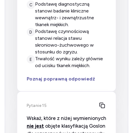
podstawę diagnostyczną
C
stanowi badanie kliniczne
wewnątrz- i zewnątrzustne
tkanek miękkich.
podstawę czynnościową
D
stanowi relacja stawu
skroniowo-żuchwowego w
stosunku do zgryzu.
trwałość wyniku zależy głównie
E
od ucisku tkanek miękkich.
Poznaj poprawną odpowiedź
Pytanie 15
Wskaż, które z niżej wymienionych
nie jest
objęte klasyfikacją Goslon