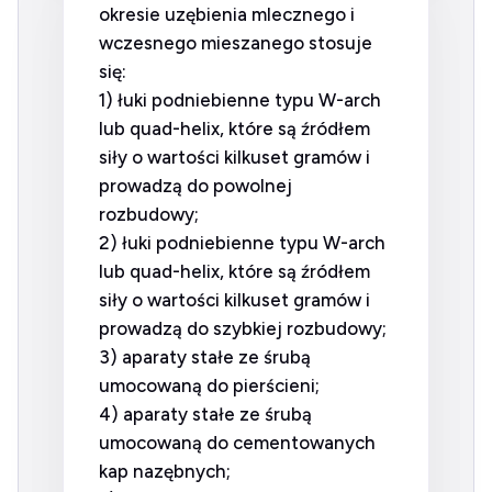
okresie uzębienia mlecznego i
wczesnego mieszanego stosuje
się:
1) łuki podniebienne typu W-arch
lub quad-helix, które są źródłem
siły o wartości kilkuset gramów i
prowadzą do powolnej
rozbudowy;
2) łuki podniebienne typu W-arch
lub quad-helix, które są źródłem
siły o wartości kilkuset gramów i
prowadzą do szybkiej rozbudowy;
3) aparaty stałe ze śrubą
umocowaną do pierścieni;
4) aparaty stałe ze śrubą
umocowaną do cementowanych
kap nazębnych;