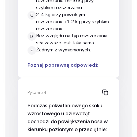
rozszerzaniu i 5-10 kg przy
szybkim rozszerzaniu.
2-4 kg przy powolnym
C
rozszerzaniu i 1-2 kg przy szybkim
rozszerzaniu.
bez względu na typ rozszerzania
D
siła zawsze jest taka sama.
żadnym z wymienionych.
E
Poznaj poprawną odpowiedź
Pytanie 4
Podczas pokwitaniowego skoku
wzrostowego u dziewcząt
dochodzi do powiększenia nosa w
kierunku poziomym o przeciętnie: