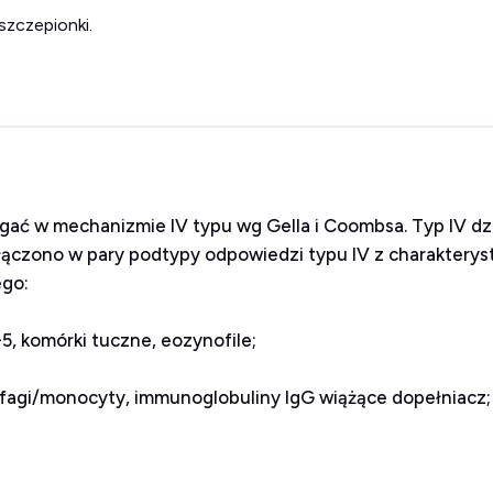
szczepionki.
gać w mechanizmie IV typu wg Gella i Coombsa. Typ IV dzi
ączono w pary podtypy odpowiedzi typu IV z charakterys
go:
L-5, komórki tuczne, eozynofile;
ofagi/monocyty, immunoglobuliny IgG wiążące dopełniacz;