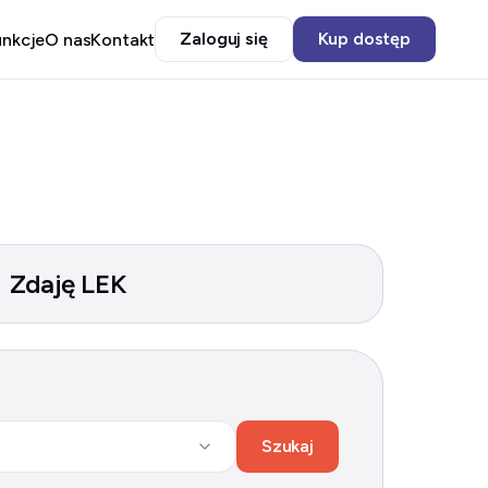
Zaloguj się
Kup dostęp
unkcje
O nas
Kontakt
Zdaję LEK
Szukaj