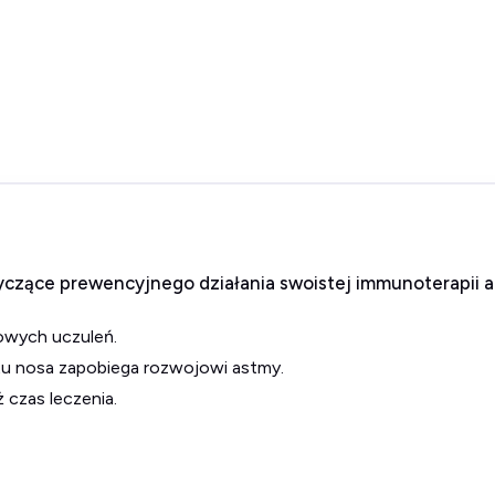
czące prewencyjnego działania swoistej immunoterapii a
nowych uczuleń.
tu nosa zapobiega rozwojowi astmy.
ż czas leczenia.