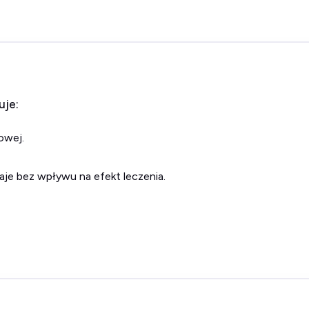
uje:
owej.
aje bez wpływu na efekt leczenia.