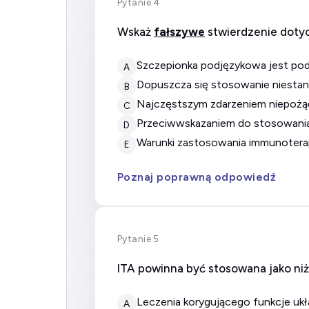
Pytanie 4
Wskaż
fałszywe
stwierdzenie doty
szczepionka podjęzykowa jest pod
A
dopuszcza się stosowanie niest
B
najczęstszym zdarzeniem niepożą
C
przeciwwskazaniem do stosowania 
D
warunki zastosowania immunoterap
E
Poznaj poprawną odpowiedź
Pytanie 5
ITA powinna być stosowana jako ni
leczenia korygującego funkcje u
A