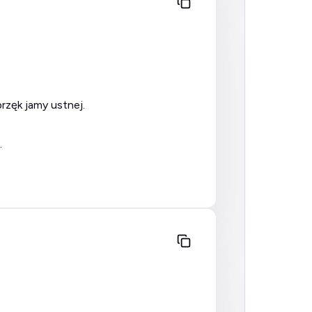
rzęk jamy ustnej.
.