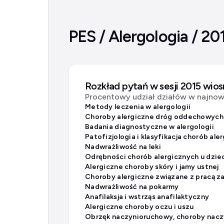
PES / Alergologia / 20
Rozkład pytań w sesji 2015 wio
Procentowy udział działów w najnows
Metody leczenia w alergologii
Badania diagnostyczne w alergologii
Nadwrażliwość na leki
Odrębności chorób alergicznych u dzie
Alergiczne choroby skóry i jamy ustnej
Nadwrażliwość na pokarmy
Anafilaksja i wstrząs anafilaktyczny
Alergiczne choroby oczu i uszu