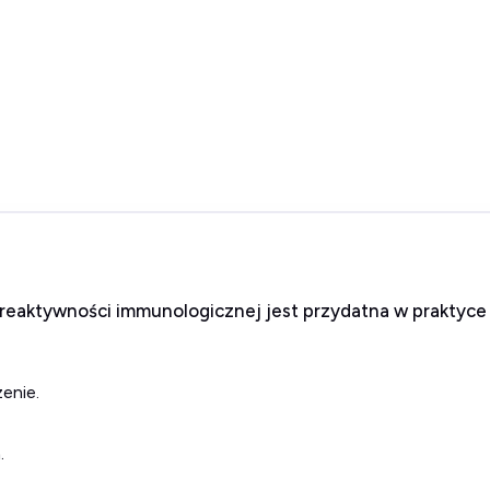
eaktywności immunologicznej jest przydatna w praktyce 
enie.
.