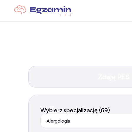
Zdaję PES
Wybierz specjalizację (69)
Alergologia