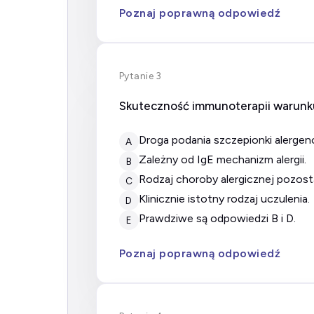
Poznaj poprawną odpowiedź
Pytanie 3
Skuteczność immunoterapii warunk
droga podania szczepionki alergen
A
zależny od IgE mechanizm alergii.
B
rodzaj choroby alergicznej pozost
C
klinicznie istotny rodzaj uczulenia.
D
prawdziwe są odpowiedzi B i D.
E
Poznaj poprawną odpowiedź