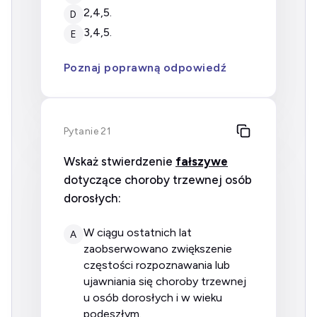
2,4,5.
D
3,4,5.
E
Poznaj poprawną odpowiedź
Pytanie 21
Wskaż stwierdzenie
fałszywe
dotyczące choroby trzewnej osób
dorosłych:
w ciągu ostatnich lat
A
zaobserwowano zwiększenie
częstości rozpoznawania lub
ujawniania się choroby trzewnej
u osób dorosłych i w wieku
podeszłym.