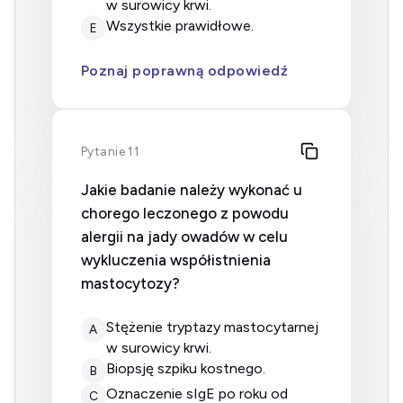
w surowicy krwi.
wszystkie prawidłowe.
E
Poznaj poprawną odpowiedź
Pytanie 11
Jakie badanie należy wykonać u
chorego leczonego z powodu
alergii na jady owadów w celu
wykluczenia współistnienia
mastocytozy?
stężenie tryptazy mastocytarnej
A
w surowicy krwi.
biopsję szpiku kostnego.
B
oznaczenie sIgE po roku od
C