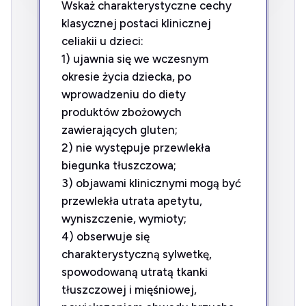
Wskaż charakterystyczne cechy
klasycznej postaci klinicznej
celiakii u dzieci:
1) ujawnia się we wczesnym
okresie życia dziecka, po
wprowadzeniu do diety
produktów zbożowych
zawierających gluten;
2) nie występuje przewlekła
biegunka tłuszczowa;
3) objawami klinicznymi mogą być
przewlekła utrata apetytu,
wyniszczenie, wymioty;
4) obserwuje się
charakterystyczną sylwetkę,
spowodowaną utratą tkanki
tłuszczowej i mięśniowej,