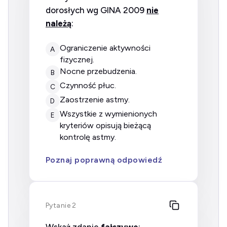
dorosłych wg GINA 2009
nie
należą
:
ograniczenie aktywności
A
fizycznej.
nocne przebudzenia.
B
czynność płuc.
C
zaostrzenie astmy.
D
wszystkie z wymienionych
E
kryteriów opisują bieżącą
kontrolę astmy.
Poznaj poprawną odpowiedź
Pytanie 2