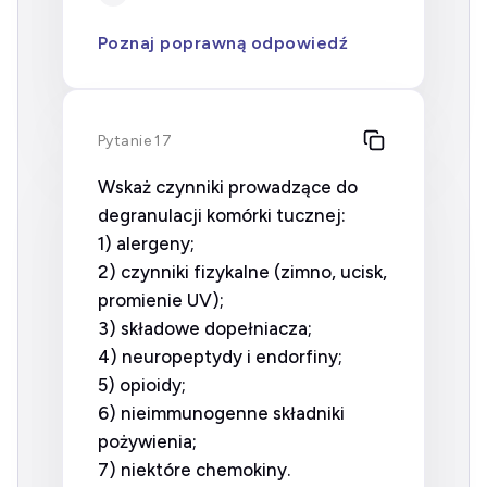
Poznaj poprawną odpowiedź
Pytanie 17
Wskaż czynniki prowadzące do
degranulacji komórki tucznej:
1) alergeny;
2) czynniki fizykalne (zimno, ucisk,
promienie UV);
3) składowe dopełniacza;
4) neuropeptydy i endorfiny;
5) opioidy;
6) nieimmunogenne składniki
pożywienia;
7) niektóre chemokiny.