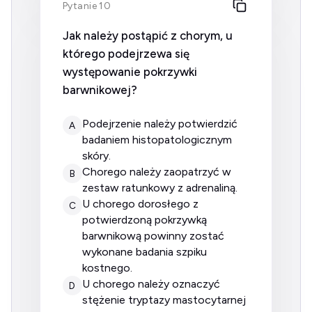
Pytanie 10
Jak należy postąpić z chorym, u
którego podejrzewa się
występowanie pokrzywki
barwnikowej?
podejrzenie należy potwierdzić
A
badaniem histopatologicznym
skóry.
chorego należy zaopatrzyć w
B
zestaw ratunkowy z adrenaliną.
u chorego dorosłego z
C
potwierdzoną pokrzywką
barwnikową powinny zostać
wykonane badania szpiku
kostnego.
u chorego należy oznaczyć
D
stężenie tryptazy mastocytarnej