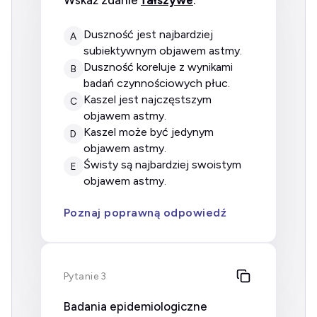
Wskaż zdanie
fałszywe
:
duszność jest najbardziej
A
subiektywnym objawem astmy.
duszność koreluje z wynikami
B
badań czynnościowych płuc.
kaszel jest najczęstszym
C
objawem astmy.
kaszel może być jedynym
D
objawem astmy.
świsty są najbardziej swoistym
E
objawem astmy.
Poznaj poprawną odpowiedź
Pytanie 3
Badania epidemiologiczne