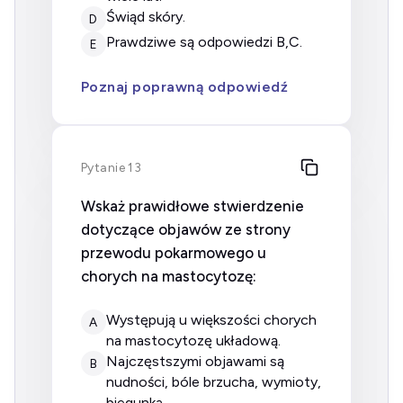
świąd skóry.
D
prawdziwe są odpowiedzi B,C.
E
Poznaj poprawną odpowiedź
Pytanie 13
Wskaż prawidłowe stwierdzenie
dotyczące objawów ze strony
przewodu pokarmowego u
chorych na mastocytozę:
występują u większości chorych
A
na mastocytozę układową.
najczęstszymi objawami są
B
nudności, bóle brzucha, wymioty,
biegunka.