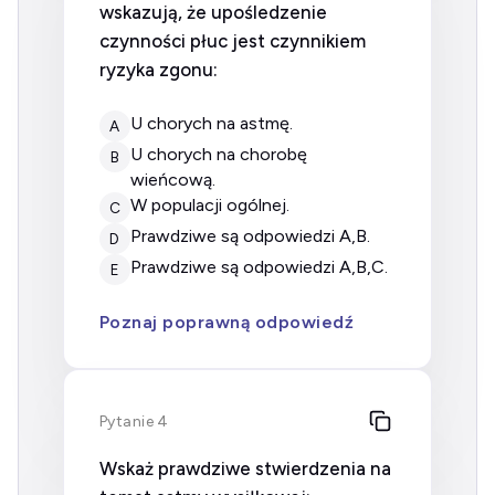
wskazują, że upośledzenie
czynności płuc jest czynnikiem
ryzyka zgonu:
u chorych na astmę.
A
u chorych na chorobę
B
wieńcową.
w populacji ogólnej.
C
prawdziwe są odpowiedzi A,B.
D
prawdziwe są odpowiedzi A,B,C.
E
Poznaj poprawną odpowiedź
Pytanie 4
Wskaż prawdziwe stwierdzenia na