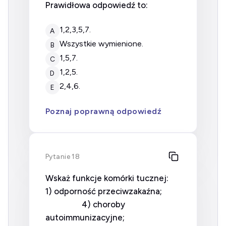
Prawidłowa odpowiedź to:
1,2,3,5,7.
A
wszystkie wymienione.
B
1,5,7.
C
1,2,5.
D
2,4,6.
E
Poznaj poprawną odpowiedź
Pytanie 18
Wskaż funkcje komórki tucznej:
1) odporność przeciwzakaźna;
4) choroby
autoimmunizacyjne;