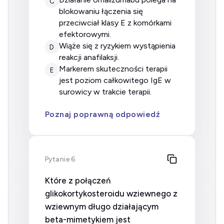
C
blokowaniu łączenia się
przeciwciał klasy E z komórkami
efektorowymi.
wiąże się z ryzykiem wystąpienia
D
reakcji anafilaksji.
markerem skuteczności terapii
E
jest poziom całkowitego IgE w
surowicy w trakcie terapii.
Poznaj poprawną odpowiedź
Pytanie 6
Które z połączeń
glikokortykosteroidu wziewnego z
wziewnym długo działającym
beta-mimetykiem jest