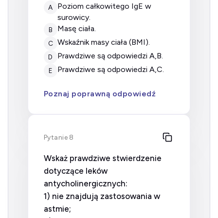
poziom całkowitego IgE w
A
surowicy.
masę ciała.
B
wskaźnik masy ciała (BMI).
C
prawdziwe są odpowiedzi A,B.
D
prawdziwe są odpowiedzi A,C.
E
Poznaj poprawną odpowiedź
Pytanie 8
Wskaż prawdziwe stwierdzenie
dotyczące leków
antycholinergicznych:
1) nie znajdują zastosowania w
astmie;