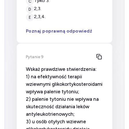
tylko 3.
C
2,3.
D
2,3,4.
E
Poznaj poprawną odpowiedź
Pytanie 9
Wskaż prawdziwe stwierdzenia:
1) na efektywność terapii
wziewnymi glikokortykosteroidami
wpływa palenie tytoniu;
2) palenie tytoniu nie wpływa na
skuteczność działania leków
antyleukotrienowych;
3) u osób otyłych wziewne