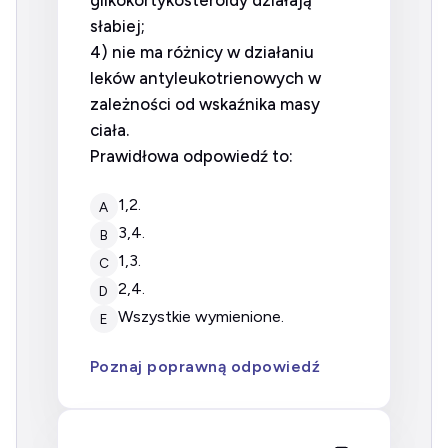
glikokortykosteroidy działają
słabiej;
4) nie ma różnicy w działaniu
leków antyleukotrienowych w
zależności od wskaźnika masy
ciała.
Prawidłowa odpowiedź to:
1,2.
A
3,4.
B
1,3.
C
2,4.
D
wszystkie wymienione.
E
Poznaj poprawną odpowiedź