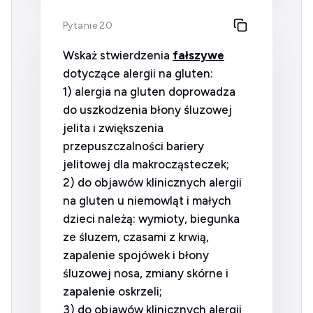
Pytanie 20
Wskaż stwierdzenia
fałszywe
dotyczące alergii na gluten:
1) alergia na gluten doprowadza
do uszkodzenia błony śluzowej
jelita i zwiększenia
przepuszczalności bariery
jelitowej dla makrocząsteczek;
2) do objawów klinicznych alergii
na gluten u niemowląt i małych
dzieci należą: wymioty, biegunka
ze śluzem, czasami z krwią,
zapalenie spojówek i błony
śluzowej nosa, zmiany skórne i
zapalenie oskrzeli;
3) do objawów klinicznych alergii