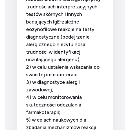
trudnościach interpretacyjnych
testów skórnych i innych
badających IgE-zależne i
eozynofilowe reakcje na testy
diagnostyczne (podejrzenie
alergicznego nieżytu nosa i
trudności w identyfikacji
uczulającego alergenu);
2) w celu ustalenia wskazania do
swoistej immunoterapii;
3) w diagnostyce alergii
zawodowej;
4) w celu monitorowania
skuteczności odczulania i
farmakoterapii;
5) w celach naukowych dla
zbadania mechanizmów reakcji