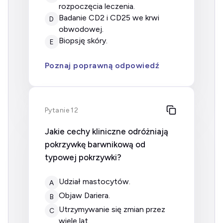
rozpoczęcia leczenia.
badanie CD2 i CD25 we krwi
D
obwodowej.
biopsję skóry.
E
Poznaj poprawną odpowiedź
Pytanie 12
Jakie cechy kliniczne odróżniają
pokrzywkę barwnikową od
typowej pokrzywki?
udział mastocytów.
A
objaw Dariera.
B
utrzymywanie się zmian przez
C
wiele lat.