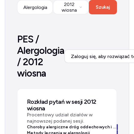
2012
Szukaj
Alergologia
wiosna
PES /
Alergologia
Zaloguj się, aby rozwiązać t
/ 2012
wiosna
Rozkład pytań w sesji 2012
wiosna
Procentowy udział działów w
najnowszej podanej sesji.
Choroby alergiczne dróg oddechowych i układu pokarmowego
Metody leczenia w alergologii