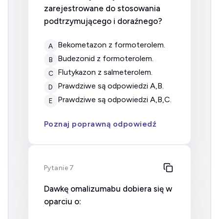
zarejestrowane do stosowania
podtrzymującego i doraźnego?
bekometazon z formoterolem.
A
budezonid z formoterolem.
B
flutykazon z salmeterolem.
C
prawdziwe są odpowiedzi A,B.
D
prawdziwe są odpowiedzi A,B,C.
E
Poznaj poprawną odpowiedź
Pytanie 7
Dawkę omalizumabu dobiera się w
oparciu o: