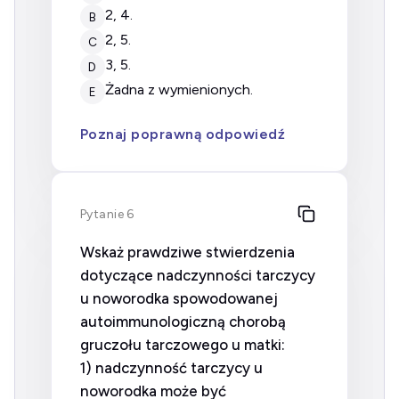
2, 4.
B
2, 5.
C
3, 5.
D
żadna z wymienionych.
E
Poznaj poprawną odpowiedź
Pytanie 6
Wskaż prawdziwe stwierdzenia
dotyczące nadczynności tarczycy
u noworodka spowodowanej
autoimmunologiczną chorobą
gruczołu tarczowego u matki:
1) nadczynność tarczycy u
noworodka może być