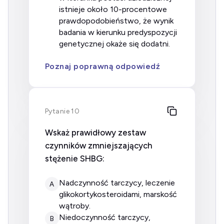
istnieje około 10-procentowe
prawdopodobieństwo, że wynik
badania w kierunku predyspozycji
genetycznej okaże się dodatni.
Poznaj poprawną odpowiedź
Pytanie 10
Wskaż prawidłowy zestaw
czynników zmniejszających
stężenie SHBG:
nadczynność tarczycy, leczenie
A
glikokortykosteroidami, marskość
wątroby.
niedoczynność tarczycy,
B