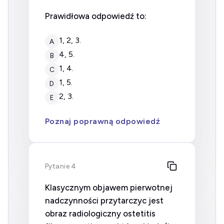
Prawidłowa odpowiedź to:
1, 2, 3.
A
4, 5.
B
1, 4.
C
1, 5.
D
2, 3.
E
Poznaj poprawną odpowiedź
Pytanie 4
Klasycznym objawem pierwotnej
nadczynności przytarczyc jest
obraz radiologiczny ostetitis