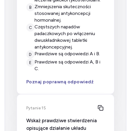
zmniejszenia skuteczności
B
stosowanej antykoncepcji
hormonalnej.
częstszych napadów
C
padaczkowych po włączeniu
dwuskładnikowej tabletki
antykoncepcyjnej.
prawdziwe są odpowiedzi A i B.
D
prawdziwe są odpowiedzi A, B i
E
C.
Poznaj poprawną odpowiedź
Pytanie 15
Wskaż prawdziwe stwierdzenia
opisujące działanie układu