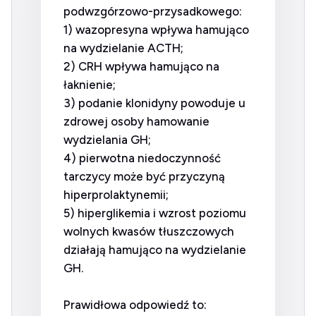
podwzgórzowo-przysadkowego:
1) wazopresyna wpływa hamująco
na wydzielanie ACTH;
2) CRH wpływa hamująco na
łaknienie;
3) podanie klonidyny powoduje u
zdrowej osoby hamowanie
wydzielania GH;
4) pierwotna niedoczynność
tarczycy może być przyczyną
hiperprolaktynemii;
5) hiperglikemia i wzrost poziomu
wolnych kwasów tłuszczowych
działają hamująco na wydzielanie
GH.
Prawidłowa odpowiedź to: