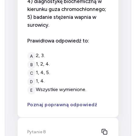
4) diagnostykę biochemiczną w
kierunku guza chromochłonnego;
5) badanie stężenia wapnia w
surowicy.
Prawidłowa odpowiedź to:
2, 3.
A
1, 2, 4.
B
1, 4, 5.
C
1, 4.
D
wszystkie wymienione.
E
Poznaj poprawną odpowiedź
Pytanie 8