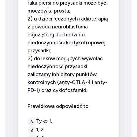
raka piersi do przysadki może być
moczówka prosta;
2) u dzieci leczonych radioterapią
z powodu neuroblastoma
najczęściej dochodzi do
niedoczynności kortykotropowej
przysadki;
3) do leków mogących wywołać
niedoczynność przysadki
zaliczamy inhibitory punktów
kontrolnych (anty-CTLA-4 i anty-
PD-1) oraz cyklofosfamid.
Prawidłowa odpowiedź to:
tylko 1.
A
1, 2.
B