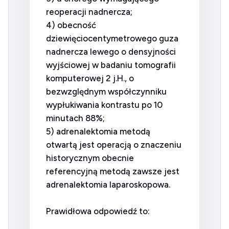
reoperacji nadnercza;
4) obecność
dziewięciocentymetrowego guza
nadnercza lewego o densyjności
wyjściowej w badaniu tomografii
komputerowej 2 j.H., o
bezwzględnym współczynniku
wypłukiwania kontrastu po 10
minutach 88%;
5) adrenalektomia metodą
otwartą jest operacją o znaczeniu
historycznym obecnie
referencyjną metodą zawsze jest
adrenalektomia laparoskopowa.
Prawidłowa odpowiedź to: