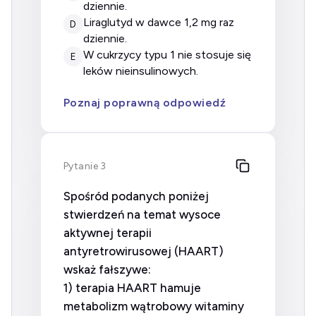
dziennie.
liraglutyd w dawce 1,2 mg raz
D
dziennie.
w cukrzycy typu 1 nie stosuje się
E
leków nieinsulinowych.
Poznaj poprawną odpowiedź
Pytanie 3
Spośród podanych poniżej
stwierdzeń na temat wysoce
aktywnej terapii
antyretrowirusowej (HAART)
wskaż fałszywe:
1) terapia HAART hamuje
metabolizm wątrobowy witaminy