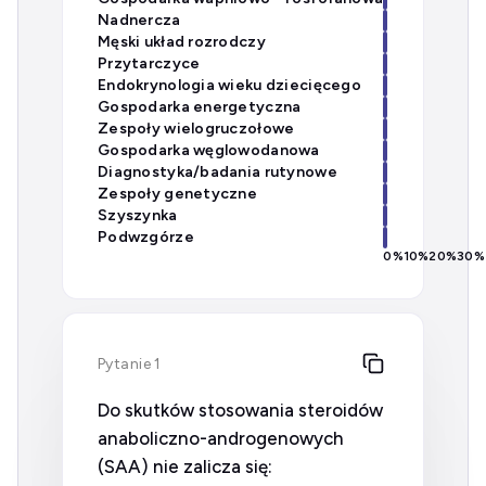
Nadnercza
Męski układ rozrodczy
Przytarczyce
Endokrynologia wieku dziecięcego
Gospodarka energetyczna
Zespoły wielogruczołowe
Gospodarka węglowodanowa
Diagnostyka/badania rutynowe
Zespoły genetyczne
Szyszynka
Podwzgórze
0
%
10
%
20
%
30
%
Pytanie 1
Do skutków stosowania steroidów
anaboliczno-androgenowych
(SAA) nie zalicza się: