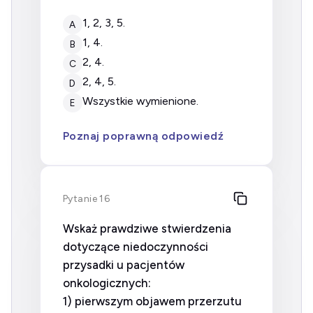
1, 2, 3, 5.
A
1, 4.
B
2, 4.
C
2, 4, 5.
D
wszystkie wymienione.
E
Poznaj poprawną odpowiedź
Pytanie 16
Wskaż prawdziwe stwierdzenia
dotyczące niedoczynności
przysadki u pacjentów
onkologicznych:
1) pierwszym objawem przerzutu