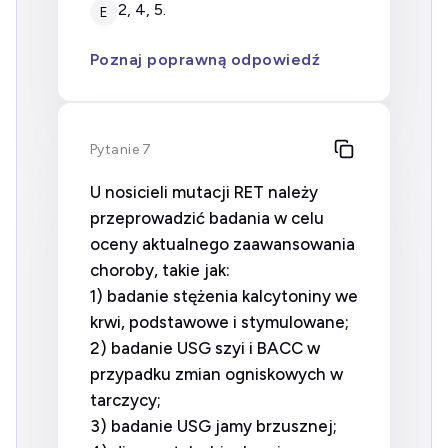
2, 4, 5.
E
Poznaj poprawną odpowiedź
Pytanie 7
U nosicieli mutacji RET należy
przeprowadzić badania w celu
oceny aktualnego zaawansowania
choroby, takie jak:
1) badanie stężenia kalcytoniny we
krwi, podstawowe i stymulowane;
2) badanie USG szyi i BACC w
przypadku zmian ogniskowych w
tarczycy;
3) badanie USG jamy brzusznej;