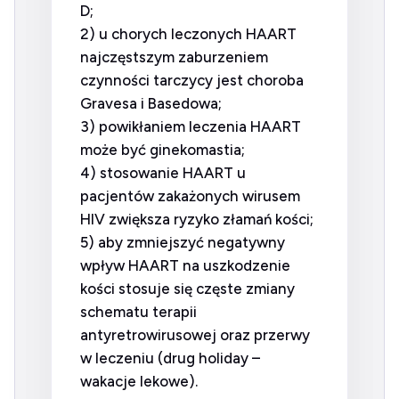
D;
2) u chorych leczonych HAART
najczęstszym zaburzeniem
czynności tarczycy jest choroba
Gravesa i Basedowa;
3) powikłaniem leczenia HAART
może być ginekomastia;
4) stosowanie HAART u
pacjentów zakażonych wirusem
HIV zwiększa ryzyko złamań kości;
5) aby zmniejszyć negatywny
wpływ HAART na uszkodzenie
kości stosuje się częste zmiany
schematu terapii
antyretrowirusowej oraz przerwy
w leczeniu (drug holiday –
wakacje lekowe).