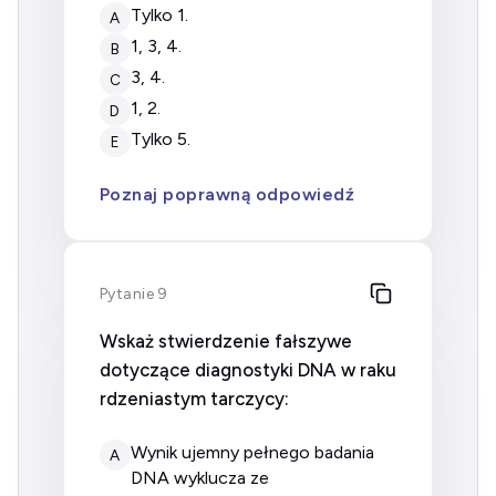
tylko 1.
A
1, 3, 4.
B
3, 4.
C
1, 2.
D
tylko 5.
E
Poznaj poprawną odpowiedź
Pytanie 9
Wskaż stwierdzenie fałszywe
dotyczące diagnostyki DNA w raku
rdzeniastym tarczycy:
wynik ujemny pełnego badania
A
DNA wyklucza ze