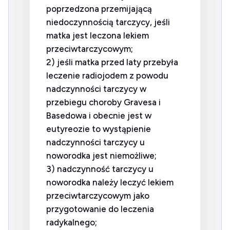
poprzedzona przemijającą
niedoczynnością tarczycy, jeśli
matka jest leczona lekiem
przeciwtarczycowym;
2) jeśli matka przed laty przebyła
leczenie radiojodem z powodu
nadczynności tarczycy w
przebiegu choroby Gravesa i
Basedowa i obecnie jest w
eutyreozie to wystąpienie
nadczynności tarczycy u
noworodka jest niemożliwe;
3) nadczynność tarczycy u
noworodka należy leczyć lekiem
przeciwtarczycowym jako
przygotowanie do leczenia
radykalnego;