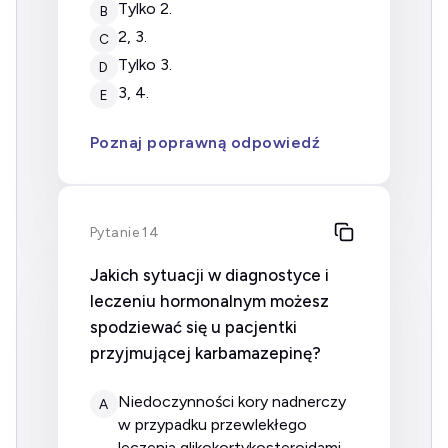
tylko 2.
B
2, 3.
C
tylko 3.
D
3, 4.
E
Poznaj poprawną odpowiedź
Pytanie 14
Jakich sytuacji w diagnostyce i
leczeniu hormonalnym możesz
spodziewać się u pacjentki
przyjmującej karbamazepinę?
niedoczynności kory nadnerczy
A
w przypadku przewlekłego
leczenia glikokortykosteroidami.