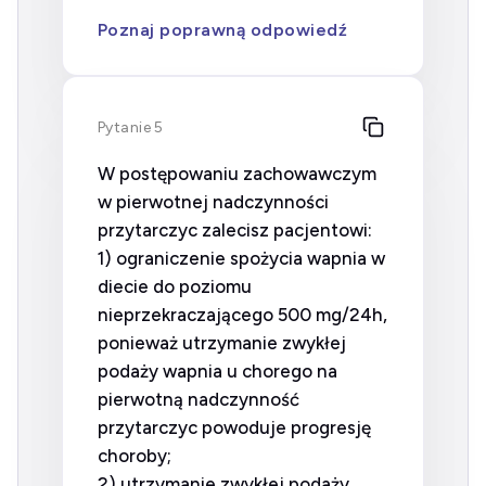
Poznaj poprawną odpowiedź
Pytanie 5
W postępowaniu zachowawczym
w pierwotnej nadczynności
przytarczyc zalecisz pacjentowi:
1) ograniczenie spożycia wapnia w
diecie do poziomu
nieprzekraczającego 500 mg/24h,
ponieważ utrzymanie zwykłej
podaży wapnia u chorego na
pierwotną nadczynność
przytarczyc powoduje progresję
choroby;
2) utrzymanie zwykłej podaży