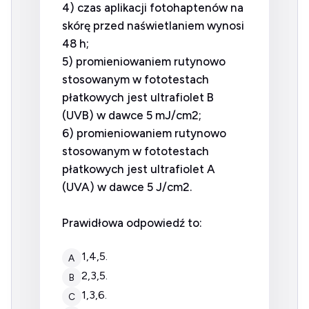
4) czas aplikacji fotohaptenów na
skórę przed naświetlaniem wynosi
48 h;
5) promieniowaniem rutynowo
stosowanym w fototestach
płatkowych jest ultrafiolet B
(UVB) w dawce 5 mJ/cm2;
6) promieniowaniem rutynowo
stosowanym w fototestach
płatkowych jest ultrafiolet A
(UVA) w dawce 5 J/cm2.
Prawidłowa odpowiedź to:
1,4,5.
A
2,3,5.
B
1,3,6.
C