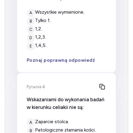
wszystkie wymienione.
A
tylko 1.
B
1,2.
C
1,2,3.
D
1,4,5.
E
Poznaj poprawną odpowiedź
Pytanie 4
Wskazaniami do wykonania badań
w kierunku celiakii nie są:
zaparcie stolca.
A
patologiczne złamania kości.
B