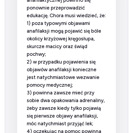
anafilaktycznej powinno się
ponownie przeprowadzić
edukację. Chora musi wiedzieć, że:
1) poza typowymi objawami
anafilaksji mogą pojawić się bóle
okolicy krzyżowej kręgosłupa,
skurcze macicy oraz świąd
pochwy;
2) w przypadku pojawienia się
objawów anafilaksji konieczne
jest natychmiastowe wezwanie
pomocy medycznej;
3) powinna zawsze mieć przy
sobie dwa opakowania adrenaliny,
żeby zawsze kiedy tylko pojawią
się pierwsze objawy anafilaksji,
móc natychmiast przyjąć lek;
4) oczekując na pomoc powinna