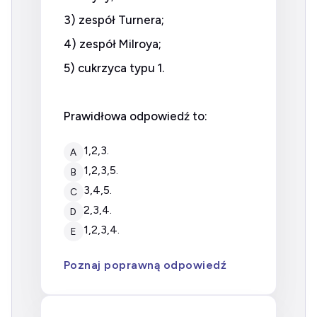
3) zespół Turnera;
4) zespół Milroya;
5) cukrzyca typu 1.
Prawidłowa odpowiedź to:
1,2,3.
A
1,2,3,5.
B
3,4,5.
C
2,3,4.
D
1,2,3,4.
E
Poznaj poprawną odpowiedź