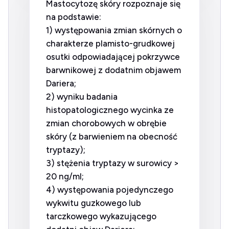
Mastocytozę skóry rozpoznaje się
na podstawie:
1) występowania zmian skórnych o
charakterze plamisto-grudkowej
osutki odpowiadającej pokrzywce
barwnikowej z dodatnim objawem
Dariera;
2) wyniku badania
histopatologicznego wycinka ze
zmian chorobowych w obrębie
skóry (z barwieniem na obecność
tryptazy);
3) stężenia tryptazy w surowicy >
20 ng/ml;
4) występowania pojedynczego
wykwitu guzkowego lub
tarczkowego wykazującego