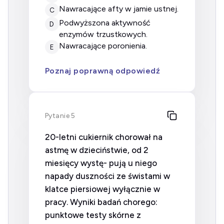
nawracające afty w jamie ustnej.
C
podwyższona aktywność
D
enzymów trzustkowych.
nawracające poronienia.
E
Poznaj poprawną odpowiedź
Pytanie 5
20-letni cukiernik chorował na
astmę w dzieciństwie, od 2
miesięcy wystę- pują u niego
napady duszności ze świstami w
klatce piersiowej wyłącznie w
pracy. Wyniki badań chorego:
punktowe testy skórne z