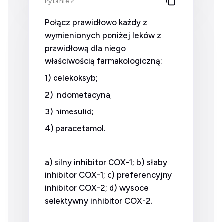
Pytanie 2
Połącz prawidłowo każdy z
wymienionych poniżej leków z
prawidłową dla niego
właściwością farmakologiczną:
1) celekoksyb;
2) indometacyna;
3) nimesulid;
4) paracetamol.
a) silny inhibitor COX-1; b) słaby
inhibitor COX-1; c) preferencyjny
inhibitor COX-2; d) wysoce
selektywny inhibitor COX-2.