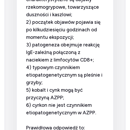
rzekomogrypowe, towarzyszące
duszności i kaszlowi;
2) początek objawów pojawia się
po kilkudziesięciu godzinach od
momentu ekspozycji;
3) patogeneza obejmuje reakcję
IgE-zależną połączoną z
naciekiem z limfocytów CD8+;
4) typowym czynnikiem
etiopatogenetycznym są pleśnie i
grzyby;
5) kobalt i cynk mogą być
przyczyną AZPP;
6) cyrkon nie jest czynnikiem
etiopatogenetycznym w AZPP.
Prawidłowa odpowiedź to: