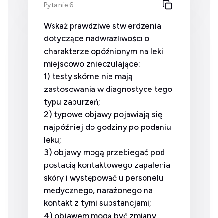
Pytanie 6
Wskaż prawdziwe stwierdzenia
dotyczące nadwrażliwości o
charakterze opóźnionym na leki
miejscowo znieczulające:
1) testy skórne nie mają
zastosowania w diagnostyce tego
typu zaburzeń;
2) typowe objawy pojawiają się
najpóźniej do godziny po podaniu
leku;
3) objawy mogą przebiegać pod
postacią kontaktowego zapalenia
skóry i występować u personelu
medycznego, narażonego na
kontakt z tymi substancjami;
4) objawem mogą być zmiany