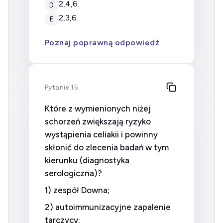
2,4,6.
D
2,3,6.
E
Poznaj poprawną odpowiedź
Pytanie 15
Które z wymienionych niżej
schorzeń zwiększają ryzyko
wystąpienia celiakii i powinny
skłonić do zlecenia badań w tym
kierunku (diagnostyka
serologiczna)?
1) zespół Downa;
2) autoimmunizacyjne zapalenie
tarczycy;