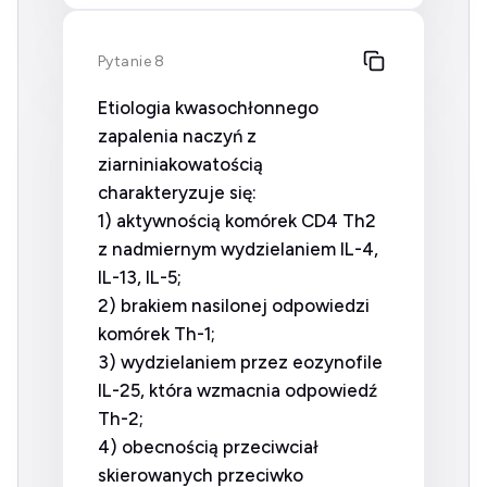
Pytanie 8
Etiologia kwasochłonnego
zapalenia naczyń z
ziarniniakowatością
charakteryzuje się:
1) aktywnością komórek CD4 Th2
z nadmiernym wydzielaniem IL-4,
IL-13, IL-5;
2) brakiem nasilonej odpowiedzi
komórek Th-1;
3) wydzielaniem przez eozynofile
IL-25, która wzmacnia odpowiedź
Th-2;
4) obecnością przeciwciał
skierowanych przeciwko