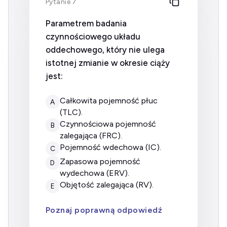
Pytanie 7
Parametrem badania
czynnościowego układu
oddechowego, który nie ulega
istotnej zmianie w okresie ciąży
jest:
całkowita pojemność płuc
A
(TLC).
czynnościowa pojemność
B
zalegająca (FRC).
pojemność wdechowa (IC).
C
zapasowa pojemność
D
wydechowa (ERV).
objętość zalegająca (RV).
E
Poznaj poprawną odpowiedź