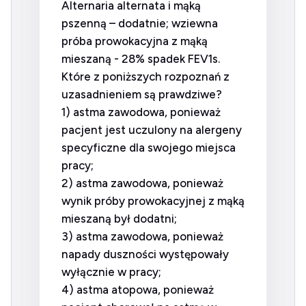
Alternaria alternata i mąką
pszenną – dodatnie; wziewna
próba prowokacyjna z mąką
mieszaną - 28% spadek FEV1s.
Które z poniższych rozpoznań z
uzasadnieniem są prawdziwe?
1) astma zawodowa, ponieważ
pacjent jest uczulony na alergeny
specyficzne dla swojego miejsca
pracy;
2) astma zawodowa, ponieważ
wynik próby prowokacyjnej z mąką
mieszaną był dodatni;
3) astma zawodowa, ponieważ
napady duszności występowały
wyłącznie w pracy;
4) astma atopowa, ponieważ