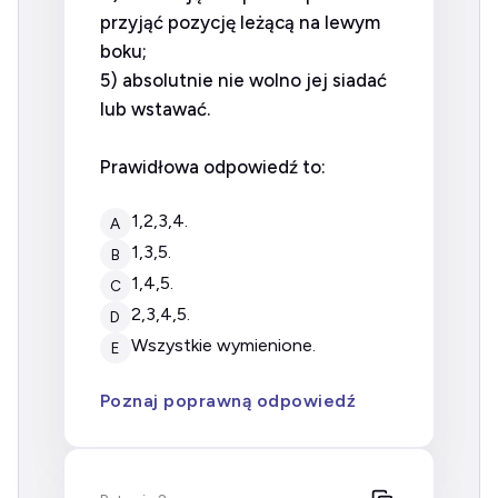
przyjąć pozycję leżącą na lewym
boku;
5) absolutnie nie wolno jej siadać
lub wstawać.
Prawidłowa odpowiedź to:
1,2,3,4.
A
1,3,5.
B
1,4,5.
C
2,3,4,5.
D
wszystkie wymienione.
E
Poznaj poprawną odpowiedź