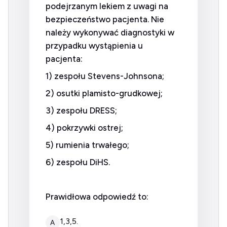
podejrzanym lekiem z uwagi na
bezpieczeństwo pacjenta. Nie
należy wykonywać diagnostyki w
przypadku wystąpienia u
pacjenta:
1) zespołu Stevens-Johnsona;
2) osutki plamisto-grudkowej;
3) zespołu DRESS;
4) pokrzywki ostrej;
5) rumienia trwałego;
6) zespołu DiHS.
Prawidłowa odpowiedź to:
1,3,5.
A