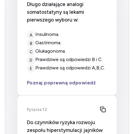
Długo działające analogi
somatostatyny są lekami
pierwszego wyboru w:
insulinoma.
A
gastrinoma.
B
glukagonoma.
C
prawdziwe są odpowiedzi B i C.
D
prawdziwe są odpowiedzi A,B,C.
E
Poznaj poprawną odpowiedź
Pytanie 12
Do czynników ryzyka rozwoju
zespołu hiperstymulacji jajników