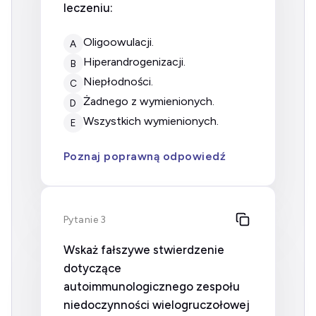
leczeniu:
oligoowulacji.
A
hiperandrogenizacji.
B
niepłodności.
C
żadnego z wymienionych.
D
wszystkich wymienionych.
E
Poznaj poprawną odpowiedź
Pytanie 3
Wskaż fałszywe stwierdzenie
dotyczące
autoimmunologicznego zespołu
niedoczynności wielogruczołowej