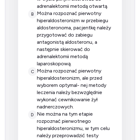
adrenalektomii metodą otwartą.
można rozpoznać pierwotny
B
hiperaldosteronizm w przebiegu
aldosteronoma, pacjentkę należy
przygotować do zabiegu
antagonistą aldosteronu, a
następnie skierować do
adrenalektomii metodą
laparoskopową.
można rozpoznać pierwotny
C
hiperaldosteronizm, ale przed
wyborem optymal- nej metody
leczenia należy bezwzględnie
wykonać cewnikowanie żył
nadnerczowych.
nie można na tym etapie
D
rozpoznać pierwotnego
hiperaldosteronizmu, w tym celu
należy przeprowadzić testy