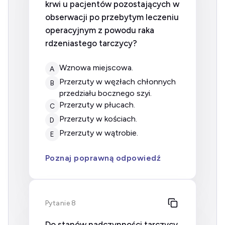
krwi u pacjentów pozostających w
obserwacji po przebytym leczeniu
operacyjnym z powodu raka
rdzeniastego tarczycy?
wznowa miejscowa.
A
przerzuty w węzłach chłonnych
B
przedziału bocznego szyi.
przerzuty w płucach.
C
przerzuty w kościach.
D
przerzuty w wątrobie.
E
Poznaj poprawną odpowiedź
Pytanie 8
Do stanów nadczynności tarczycy