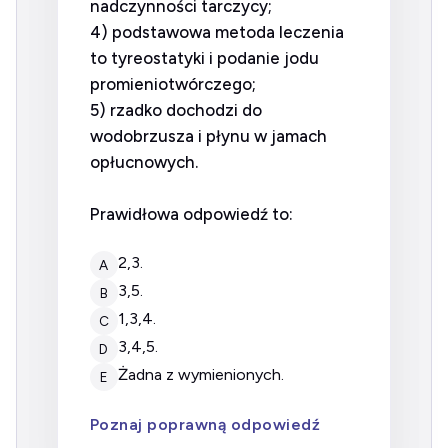
nadczynności tarczycy;
4) podstawowa metoda leczenia
to tyreostatyki i podanie jodu
promieniotwórczego;
5) rzadko dochodzi do
wodobrzusza i płynu w jamach
opłucnowych.
Prawidłowa odpowiedź to:
2,3.
A
3,5.
B
1,3,4.
C
3,4,5.
D
żadna z wymienionych.
E
Poznaj poprawną odpowiedź