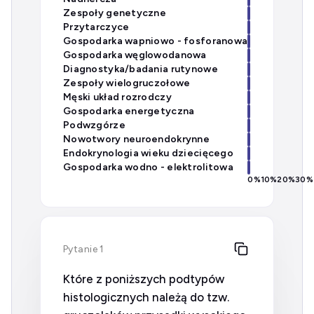
Zespoły genetyczne
Przytarczyce
Gospodarka wapniowo - fosforanowa
Gospodarka węglowodanowa
Diagnostyka/badania rutynowe
Zespoły wielogruczołowe
Męski układ rozrodczy
Gospodarka energetyczna
Podwzgórze
Nowotwory neuroendokrynne
Endokrynologia wieku dziecięcego
Gospodarka wodno - elektrolitowa
0
%
10
%
20
%
30
%
Pytanie 1
Które z poniższych podtypów
histologicznych należą do tzw.