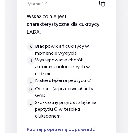
Pytanie 17
Wskaż co nie jest
charakterystyczne dla cukrzycy
LADA:
brak powikłań cukrzycy w
A
momencie wykrycia.
występowanie chorób
B
autoimmunologicznych w
rodzinie.
niskie stężenia peptydu C.
C
obecność przeciwciał anty-
D
GAD.
2-3-krotny przyrost stężenia
E
peptydu C w teście z
glukagonem.
Poznaj poprawną odpowiedź