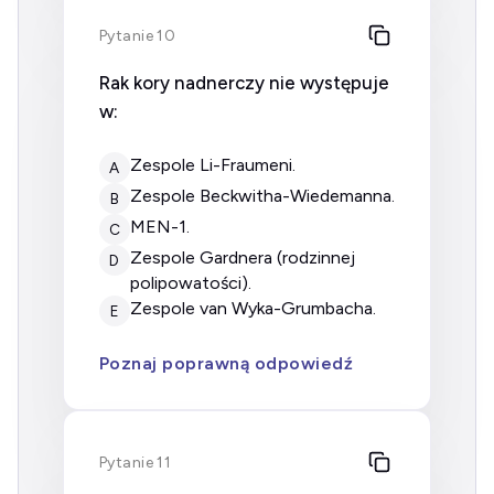
Pytanie 10
Rak kory nadnerczy nie występuje
w:
zespole Li-Fraumeni.
A
zespole Beckwitha-Wiedemanna.
B
MEN-1.
C
zespole Gardnera (rodzinnej
D
polipowatości).
zespole van Wyka-Grumbacha.
E
Poznaj poprawną odpowiedź
Pytanie 11