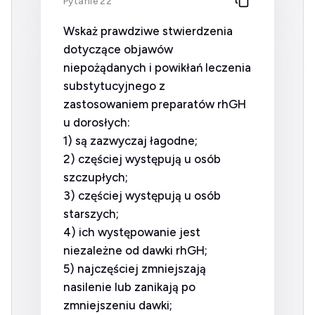
Pytanie 22
Wskaż prawdziwe stwierdzenia
dotyczące objawów
niepożądanych i powikłań leczenia
substytucyjnego z
zastosowaniem preparatów rhGH
u dorosłych:
1) są zazwyczaj łagodne;
2) częściej występują u osób
szczupłych;
3) częściej występują u osób
starszych;
4) ich występowanie jest
niezależne od dawki rhGH;
5) najczęściej zmniejszają
nasilenie lub zanikają po
zmniejszeniu dawki;