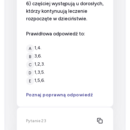
6) częściej występują u dorosłych,
którzy kontynuują leczenie
rozpoczęte w dzieciństwie.
Prawidłowa odpowiedź to:
1,4.
A
3,6.
B
1,2,3.
C
1,3,5.
D
1,5,6.
E
Poznaj poprawną odpowiedź
Pytanie 23