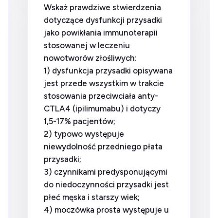
Wskaż prawdziwe stwierdzenia
dotyczące dysfunkcji przysadki
jako powikłania immunoterapii
stosowanej w leczeniu
nowotworów złośliwych:
1) dysfunkcja przysadki opisywana
jest przede wszystkim w trakcie
stosowania przeciwciała anty-
CTLA4 (ipilimumabu) i dotyczy
1,5-17% pacjentów;
2) typowo występuje
niewydolność przedniego płata
przysadki;
3) czynnikami predysponującymi
do niedoczynności przysadki jest
płeć męska i starszy wiek;
4) moczówka prosta występuje u