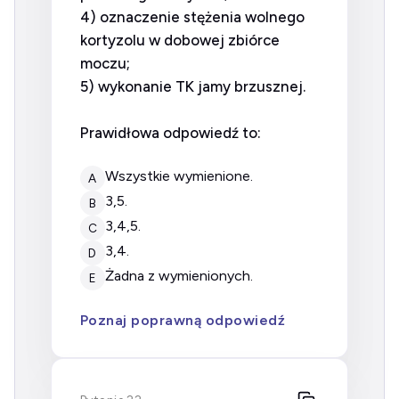
4) oznaczenie stężenia wolnego
kortyzolu w dobowej zbiórce
moczu;
5) wykonanie TK jamy brzusznej.
Prawidłowa odpowiedź to:
wszystkie wymienione.
A
3,5.
B
3,4,5.
C
3,4.
D
żadna z wymienionych.
E
Poznaj poprawną odpowiedź