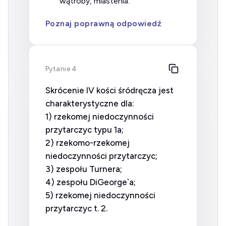
wątroby, miastenia.
Poznaj poprawną odpowiedź
Pytanie 4
Skrócenie IV kości śródręcza jest
charakterystyczne dla:
1) rzekomej niedoczynności
przytarczyc typu 1a;
2) rzekomo-rzekomej
niedoczynności przytarczyc;
3) zespołu Turnera;
4) zespołu DiGeorge`a;
5) rzekomej niedoczynności
przytarczyc t. 2.