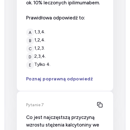
ok. 10% leczonych ipilimumabem.
Prawidłowa odpowiedź to:
1,3,4.
A
1,2,4.
B
1,2,3.
C
2,3,4.
D
tylko 4.
E
Poznaj poprawną odpowiedź
Pytanie 7
Co jest najczęstszą przyczyną
wzrostu stężenia kalcytoniny we