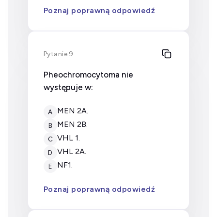
Poznaj poprawną odpowiedź
Pytanie 9
Pheochromocytoma nie
występuje w:
MEN 2A.
A
MEN 2B.
B
VHL 1.
C
VHL 2A.
D
NF1.
E
Poznaj poprawną odpowiedź