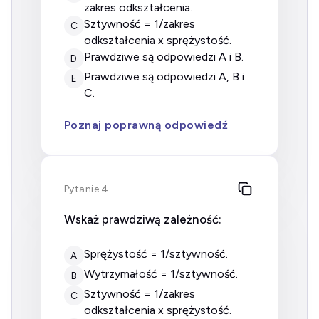
zakres odkształcenia.
sztywność = 1/zakres
C
odkształcenia x sprężystość.
prawdziwe są odpowiedzi A i B.
D
prawdziwe są odpowiedzi A, B i
E
C.
Poznaj poprawną odpowiedź
Pytanie 4
Wskaż prawdziwą zależność:
sprężystość = 1/sztywność.
A
wytrzymałość = 1/sztywność.
B
sztywność = 1/zakres
C
odkształcenia x sprężystość.