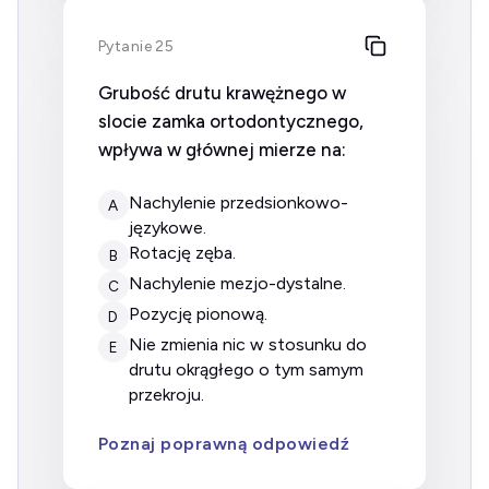
Pytanie 25
Grubość drutu krawężnego w
slocie zamka ortodontycznego,
wpływa w głównej mierze na:
nachylenie przedsionkowo-
A
językowe.
rotację zęba.
B
nachylenie mezjo-dystalne.
C
pozycję pionową.
D
nie zmienia nic w stosunku do
E
drutu okrągłego o tym samym
przekroju.
Poznaj poprawną odpowiedź