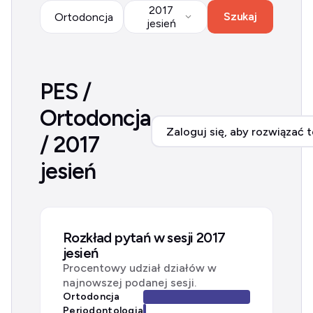
2017
Szukaj
Ortodoncja
jesień
PES /
Ortodoncja
Zaloguj się, aby rozwiązać t
/ 2017
jesień
Rozkład pytań w sesji 2017
jesień
Procentowy udział działów w
najnowszej podanej sesji.
Ortodoncja
Periodontologia