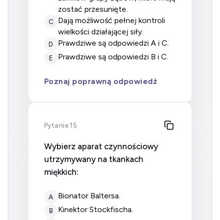
zostać przesunięte.
dają możliwość pełnej kontroli
C
wielkości działającej siły.
prawdziwe są odpowiedzi A i C.
D
prawdziwe są odpowiedzi B i C.
E
Poznaj poprawną odpowiedź
Pytanie 15
Wybierz aparat czynnościowy
utrzymywany na tkankach
miękkich:
bionator Baltersa.
A
kinektor Stockfischa.
B