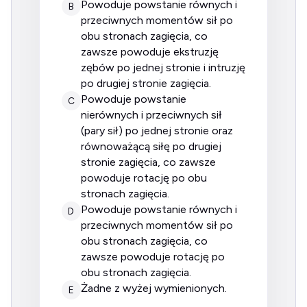
powoduje powstanie równych i
B
przeciwnych momentów sił po
obu stronach zagięcia, co
zawsze powoduje ekstruzję
zębów po jednej stronie i intruzję
po drugiej stronie zagięcia.
powoduje powstanie
C
nierównych i przeciwnych sił
(pary sił) po jednej stronie oraz
równoważącą siłę po drugiej
stronie zagięcia, co zawsze
powoduje rotację po obu
stronach zagięcia.
powoduje powstanie równych i
D
przeciwnych momentów sił po
obu stronach zagięcia, co
zawsze powoduje rotację po
obu stronach zagięcia.
żadne z wyżej wymienionych.
E