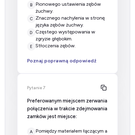
pionowego ustawienia zębów
B
żuchwy.
znacznego nachylenia w stronę
C
języka zębów żuchwy.
częstego występowania w
D
zgryzie głębokim.
stłoczenia zębów.
E
Poznaj poprawną odpowiedź
Pytanie 7
Preferowanym miejscem zerwania
połączenia w trakcie zdejmowania
zamków jest miejsce:
pomiędzy materiałem łączącym a
A