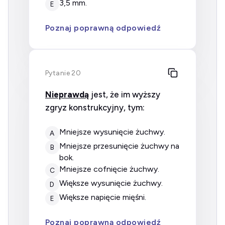
3,5 mm.
E
Poznaj poprawną odpowiedź
Pytanie 20
Nieprawdą
jest, że im wyższy
zgryz konstrukcyjny, tym:
mniejsze wysunięcie żuchwy.
A
mniejsze przesunięcie żuchwy na
B
bok.
mniejsze cofnięcie żuchwy.
C
większe wysunięcie żuchwy.
D
większe napięcie mięśni.
E
Poznaj poprawną odpowiedź