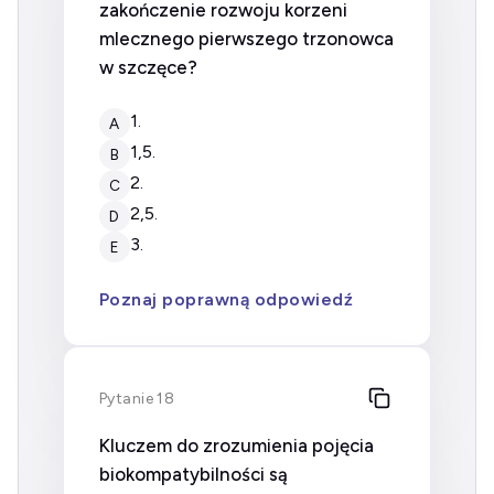
zakończenie rozwoju korzeni
mlecznego pierwszego trzonowca
w szczęce?
1.
A
1,5.
B
2.
C
2,5.
D
3.
E
Poznaj poprawną odpowiedź
Pytanie 18
Kluczem do zrozumienia pojęcia
biokompatybilności są