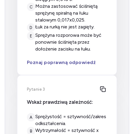
można zastosować ściśniętą
C
sprężynę spiralną na łuku
stalowym 0,017x0,025.
łuk za rurką nie jest zagięty.
D
sprężyna rozporowa może być
E
ponownie ściśnięta przez
dołożenie zacisku na łuku.
Poznaj poprawną odpowiedź
Pytanie 3
Wskaż prawdziwą zależność:
sprężystość = sztywność/zakres
A
odkształcenia.
wytrzymałość = sztywność x
B