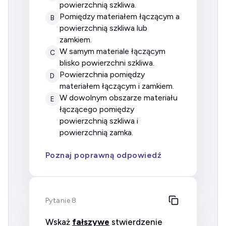
powierzchnią szkliwa.
pomiędzy materiałem łączącym a
B
powierzchnią szkliwa lub
zamkiem.
w samym materiale łączącym
C
blisko powierzchni szkliwa.
powierzchnia pomiędzy
D
materiałem łączącym i zamkiem.
w dowolnym obszarze materiału
E
łączącego pomiędzy
powierzchnią szkliwa i
powierzchnią zamka.
Poznaj poprawną odpowiedź
Pytanie 8
Wskaż
fałszywe
stwierdzenie