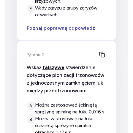
krzyżowych.
wady zgryzu z grupy zgryzów
E
otwartych.
Poznaj poprawną odpowiedź
Pytanie 2
Wskaż
fałszywe
stwierdzenie
dotyczące pionizacji trzonowców
z jednoczesnym zamknięciem luk
między przedtrzonowcami:
można zastosować ściśniętą
A
sprężynę spiralną na łuku 0,016 s.
można zastosować na łuku
B
ściśniętą sprężynę spiralną
okrągłym 0,018 s.