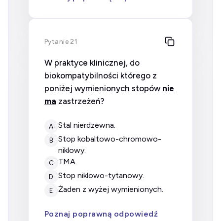
Pytanie 21
W praktyce klinicznej, do
biokompatybilności którego z
poniżej wymienionych stopów
nie
ma
zastrzeżeń?
stal nierdzewna.
A
stop kobaltowo-chromowo-
B
niklowy.
TMA.
C
stop niklowo-tytanowy.
D
żaden z wyżej wymienionych.
E
Poznaj poprawną odpowiedź