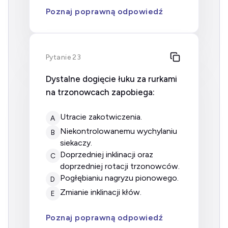
Poznaj poprawną odpowiedź
Pytanie 23
Dystalne dogięcie łuku za rurkami
na trzonowcach zapobiega:
utracie zakotwiczenia.
A
niekontrolowanemu wychylaniu
B
siekaczy.
doprzedniej inklinacji oraz
C
doprzedniej rotacji trzonowców.
pogłębianiu nagryzu pionowego.
D
zmianie inklinacji kłów.
E
Poznaj poprawną odpowiedź