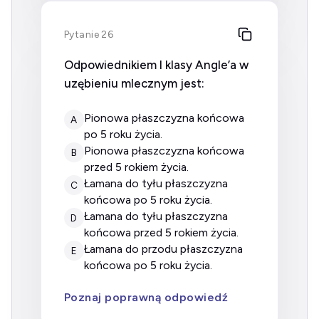
Pytanie 26
Odpowiednikiem I klasy Angle’a w
uzębieniu mlecznym jest:
pionowa płaszczyzna końcowa
A
po 5 roku życia.
pionowa płaszczyzna końcowa
B
przed 5 rokiem życia.
łamana do tyłu płaszczyzna
C
końcowa po 5 roku życia.
łamana do tyłu płaszczyzna
D
końcowa przed 5 rokiem życia.
łamana do przodu płaszczyzna
E
końcowa po 5 roku życia.
Poznaj poprawną odpowiedź