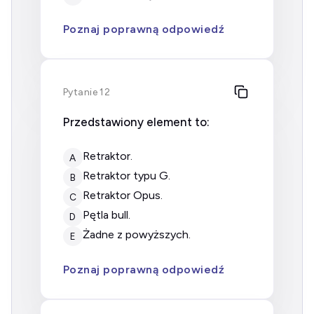
Poznaj poprawną odpowiedź
Pytanie 12
Przedstawiony element to:
retraktor.
A
retraktor typu G.
B
retraktor Opus.
C
pętla bull.
D
żadne z powyższych.
E
Poznaj poprawną odpowiedź