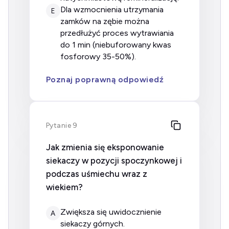
dla wzmocnienia utrzymania
E
zamków na zębie można
przedłużyć proces wytrawiania
do 1 min (niebuforowany kwas
fosforowy 35-50%).
Poznaj poprawną odpowiedź
Pytanie 9
Jak zmienia się eksponowanie
siekaczy w pozycji spoczynkowej i
podczas uśmiechu wraz z
wiekiem?
zwiększa się uwidocznienie
A
siekaczy górnych.