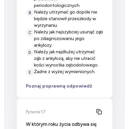
periodontologicznych.
należy utrzymać go dopóki nie
B
będzie stanowił przeszkody w
wyrzynaniu.
należy jak najszybciej usunąć ząb
C
po zdiagnozowaniu jego
ankylozy.
należy jak najdłużej utrzymać
D
ząb z ankylozą, aby nie utracić
kości wyrostka zębodołowego.
żadne z wyżej wymienionych.
E
Poznaj poprawną odpowiedź
Pytanie 17
W którym roku życia odbywa się