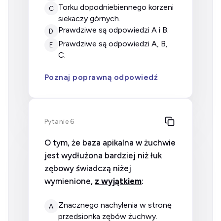
torku dopodniebiennego korzeni
C
siekaczy górnych.
prawdziwe są odpowiedzi A i B.
D
prawdziwe są odpowiedzi A, B,
E
C.
Poznaj poprawną odpowiedź
Pytanie 6
O tym, że baza apikalna w żuchwie
jest wydłużona bardziej niż łuk
zębowy świadczą niżej
wymienione,
z wyjątkiem
:
znacznego nachylenia w stronę
A
przedsionka zębów żuchwy.