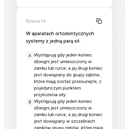
Pytanie 14
W aparatach ortodontycznych
systemy z jedną parą sił:
występują gdy jeden koniec
A
dźwigni jest umieszczony w
zamku lub rurce, a jej drugi koniec
jest dowiązany do grupy zębów,
które mają zostać przesunięte, z
pojedynczym punktem
przyłożenia siły.
występują gdy jeden koniec
B
dźwigni jest umieszczony w
zamku lub rurce, a jej drugi koniec
jest dowiązany w szczelinach
zamków grupy zębów, które mają