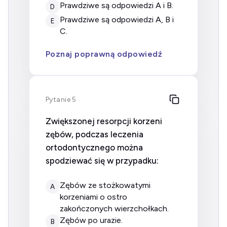
prawdziwe są odpowiedzi A i B.
D
prawdziwe są odpowiedzi A, B i
E
C.
Poznaj poprawną odpowiedź
Pytanie 5
Zwiększonej resorpcji korzeni
zębów, podczas leczenia
ortodontycznego można
spodziewać się w przypadku:
zębów ze stożkowatymi
A
korzeniami o ostro
zakończonych wierzchołkach.
zębów po urazie.
B