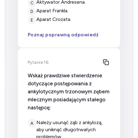
aktywator Andresena.
C
aparat Frankla.
D
aparat Crozata.
E
Poznaj poprawną odpowiedź
Pytanie 16
Wskaż prawdziwe stwierdzenie
dotyczące postępowania z
ankylotycznym trzonowym zębem
mlecznym posiadającym stałego
następcę:
należy usunąć ząb z ankylozą,
A
aby uniknąć długotrwałych
problemów