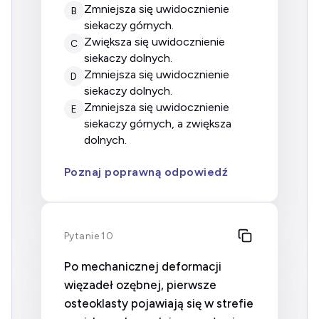
zmniejsza się uwidocznienie
B
siekaczy górnych.
zwiększa się uwidocznienie
C
siekaczy dolnych.
zmniejsza się uwidocznienie
D
siekaczy dolnych.
zmniejsza się uwidocznienie
E
siekaczy górnych, a zwiększa
dolnych.
Poznaj poprawną odpowiedź
Pytanie 10
Po mechanicznej deformacji
więzadeł ozębnej, pierwsze
osteoklasty pojawiają się w strefie