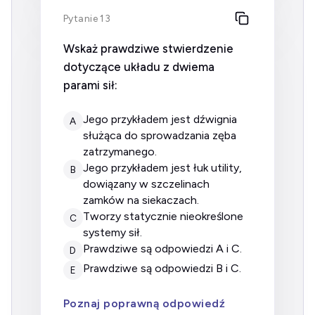
Pytanie 13
Wskaż prawdziwe stwierdzenie
dotyczące układu z dwiema
parami sił:
jego przykładem jest dźwignia
A
służąca do sprowadzania zęba
zatrzymanego.
jego przykładem jest łuk utility,
B
dowiązany w szczelinach
zamków na siekaczach.
tworzy statycznie nieokreślone
C
systemy sił.
prawdziwe są odpowiedzi A i C.
D
prawdziwe są odpowiedzi B i C.
E
Poznaj poprawną odpowiedź