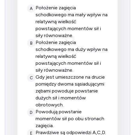
położenie zagięcia
A
schodkowego ma mały wpływ na
relatywną wielkość
powstających momentów sił i
siły równoważne.
położenie zagięcia
B
schodkowego ma duży wpływ na
relatywną wielkość
powstających momentów sił i
siły równoważne.
gdy jest umieszczone na drucie
C
pomiędzy dwoma sąsiadującymi
zębami powoduje powstanie
dużych sił i momentów
obrotowych.
powodują powstanie
D
momentów sił po obu stronach
zagięcia.
prawdziwe są odpowiedzi A,C,D.
E