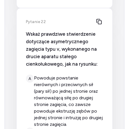
Pytanie 22
Wskaż prawdziwe stwierdzenie
dotyczące asymetrycznego
zagięcia typu v, wykonanego na
drucie aparatu stałego
cienkołukowego, jak na rysunku:
powoduje powstanie
A
nierównych i przeciwnych sił
(pary sił) po jednej stronie oraz
równoważącą siłę po drugiej
stronie zagięcia, co zawsze
powoduje ekstruzję zębów po
jednej stronie i intruzję po drugiej
stronie zagięcia.