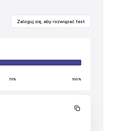
Zaloguj się, aby rozwiązać test
75
%
100
%