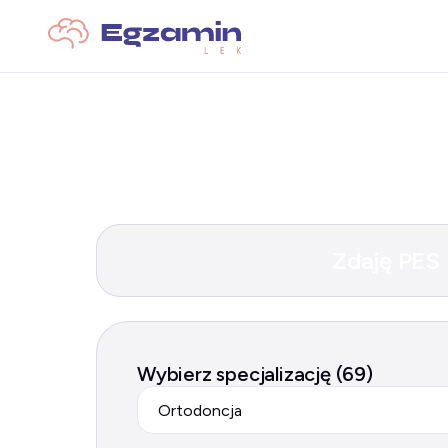
Zdaję PES
Wybierz specjalizację (69)
Ortodoncja