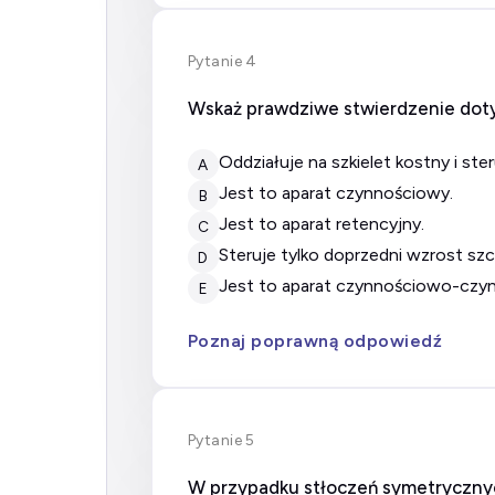
Pytanie 4
Wskaż prawdziwe stwierdzenie dot
oddziałuje na szkielet kostny i st
A
jest to aparat czynnościowy.
B
jest to aparat retencyjny.
C
steruje tylko doprzedni wzrost szc
D
jest to aparat czynnościowo-czyn
E
Poznaj poprawną odpowiedź
Pytanie 5
W przypadku stłoczeń symetryczny