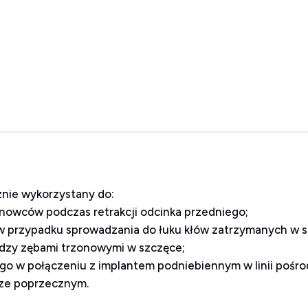
nie wykorzystany do:
zonowców podczas retrakcji odcinka przedniego;
w przypadku sprowadzania do łuku kłów zatrzymanych w s
ędzy zębami trzonowymi w szczęce;
go w połączeniu z implantem podniebiennym w linii pośro
rze poprzecznym.