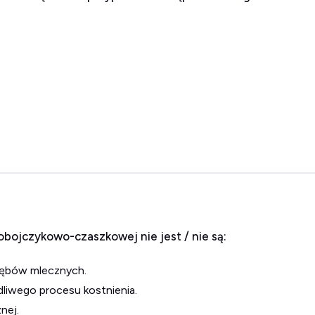
obojczykowo-czaszkowej nie jest / nie są:
 zębów mlecznych.
dliwego procesu kostnienia.
nej.