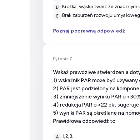
krótka, wąska twarz ze znacznym 
D
brak zaburzeń rozwoju umysłoweg
E
Poznaj poprawną odpowiedź
Pytanie 7
Wskaż prawdziwe stwierdzenia dot
1) wskaźnik PAR może być używany 
2) PAR jest podzielony na kompone
3) zmniejszenie wyniku PAR o <30%
4) redukcja PAR o >22 pkt sugeruje
5) wyniki PAR są określane na nomog
Prawidłowa odpowiedź to:
1,2,3.
A