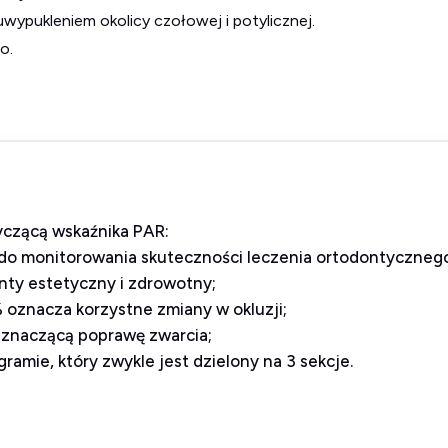
uwypukleniem okolicy czołowej i potylicznej.
o.
yczącą wskaźnika PAR:
do monitorowania skuteczności leczenia ortodontyczneg
nty estetyczny i zdrowotny;
 oznacza korzystne zmiany w okluzji;
 znaczącą poprawę zwarcia;
ramie, który zwykle jest dzielony na 3 sekcje.