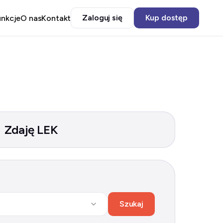
Zaloguj się
Kup dostęp
unkcje
O nas
Kontakt
Zdaję LEK
Szukaj