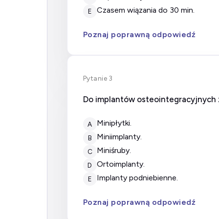
czasem wiązania do 30 min.
E
Poznaj poprawną odpowiedź
Pytanie 3
Do implantów osteointegracyjnych z
minipłytki.
A
miniimplanty.
B
miniśruby.
C
ortoimplanty.
D
implanty podniebienne.
E
Poznaj poprawną odpowiedź