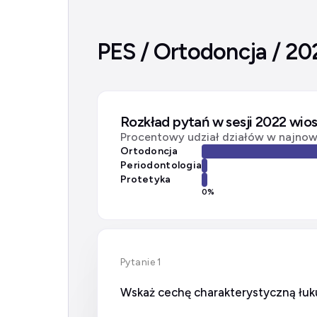
PES / Ortodoncja / 20
Rozkład pytań w sesji 2022 wio
Procentowy udział działów w najnows
Ortodoncja
Periodontologia
Protetyka
0
%
Pytanie 1
Wskaż cechę charakterystyczną łu