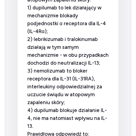
1) dupilumab to lek działający w
mechanizmie blokady
podjednostki α receptora dla IL-4
(IL-4Rα);
2) lebrikizumab i tralokinumab
działają w tym samym
mechanizmie - w obu przypadkach
dochodzi do neutralizacji IL-13;
3) nemolizumab to bloker
receptora dla IL-31 (IL-31RA),
interleukiny odpowiedzialnej za
uczucie świądu w atopowym
zapaleniu skóry;
4) dupilumab blokuje działanie IL-
4, nie ma natomiast wpływu na IL-
13.
Prawidłowa odpowiedź to: