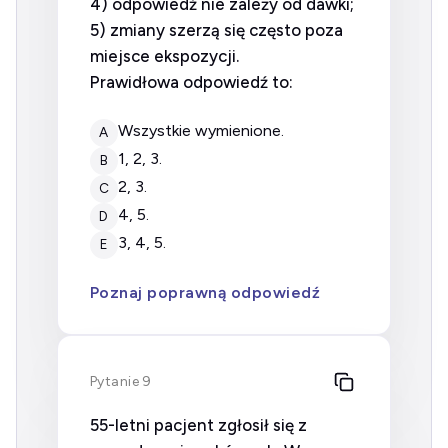
4) odpowiedź nie zależy od dawki;
5) zmiany szerzą się często poza
miejsce ekspozycji.
Prawidłowa odpowiedź to:
wszystkie wymienione.
A
1, 2, 3.
B
2, 3.
C
4, 5.
D
3, 4, 5.
E
Poznaj poprawną odpowiedź
Pytanie 9
55-letni pacjent zgłosił się z