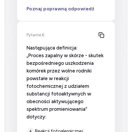
Poznaj poprawną odpowiedź
Pytanie 6
Następująca definicja:
„Proces zapalny w skórze - skutek
bezpośredniego uszkodzenia
komórek przez wolne rodniki
powstałe w reakcji
fotochemicznej z udziałem
substancji fotoaktywnych w
obecności aktywującego
spektrum promieniowania”
dotyczy:
reakcji fotoalergicznej.
A