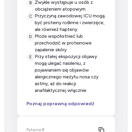
zwykle występuje u osób z
B
obciążeniem atopowym.
przyczyną zawodowej ICU mogą
C
być proteiny roślinne i zwierzęce,
ale również hapteny.
może współistnieć lub
D
przechodzić w proteinowe
zapalenie skóry.
przy stałej ekspozycji objawy
E
mogą ulegać nasileniu, z
pojawianiem się objawów
alergicznego nieżytu nosa czy
astmy, aż do reakcji
anafilaktycznej włącznie.
Poznaj poprawną odpowiedź
Pytanie 8