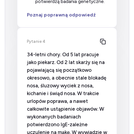
potwierdzą badania genetyczne.
Poznaj poprawną odpowiedź
Pytanie 4
34-letni chory. Od 5 lat pracuje
jako piekarz. Od 2 lat skarży się na
pojawiającą się początkowo
okresowo, a obecnie stale blokadę
nosa, śluzowy wyciek z nosa,
kichanie i świąd nosa. W trakcie
urlopów poprawa, a nawet
całkowite ustąpienie objawów. W
wykonanych badaniach
potwierdzono IgE-zależne
uczulenie na mąkę. W wywiadzie w