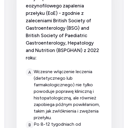
eozynofilowego zapalenia
przełyku (EoE) - zgodnie z
zaleceniami
British Society of
Gastroenterology
(BSG)
and
British Society of Paediatric
Gastroenterology, Hepatology
and Nutrition
(BSPGHAN) z 2022
roku:
wczesne włączenie leczenia
A
(dietetycznego lub
farmakologicznego) nie tylko
powoduje poprawę kliniczną i
histopatologiczną, ale również
zapobiega późnym powikłaniom,
takim jak zwłóknienia i zwężenia
przełyku.
po 8-12 tygodniach od
B