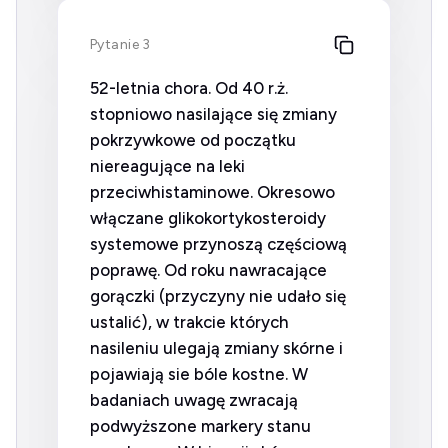
Pytanie 3
52-letnia chora. Od 40 r.ż.
stopniowo nasilające się zmiany
pokrzywkowe od początku
niereagujące na leki
przeciwhistaminowe. Okresowo
włączane glikokortykosteroidy
systemowe przynoszą częściową
poprawę. Od roku nawracające
gorączki (przyczyny nie udało się
ustalić), w trakcie których
nasileniu ulegają zmiany skórne i
pojawiają sie bóle kostne. W
badaniach uwagę zwracają
podwyższone markery stanu