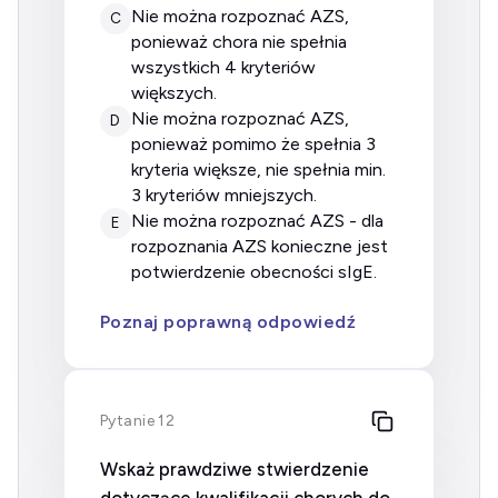
nie można rozpoznać AZS,
C
ponieważ chora nie spełnia
wszystkich 4 kryteriów
większych.
nie można rozpoznać AZS,
D
ponieważ pomimo że spełnia 3
kryteria większe, nie spełnia min.
3 kryteriów mniejszych.
nie można rozpoznać AZS - dla
E
rozpoznania AZS konieczne jest
potwierdzenie obecności sIgE.
Poznaj poprawną odpowiedź
Pytanie 12
Wskaż prawdziwe stwierdzenie
dotyczące kwalifikacji chorych do