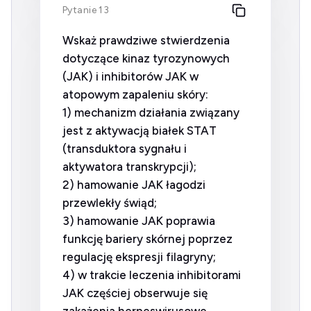
Pytanie 13
Wskaż prawdziwe stwierdzenia
dotyczące kinaz tyrozynowych
(JAK) i inhibitorów JAK w
atopowym zapaleniu skóry:
1) mechanizm działania związany
jest z aktywacją białek STAT
(transduktora sygnału i
aktywatora transkrypcji);
2) hamowanie JAK łagodzi
przewlekły świąd;
3) hamowanie JAK poprawia
funkcję bariery skórnej poprzez
regulację ekspresji filagryny;
4) w trakcie leczenia inhibitorami
JAK częściej obserwuje się
zakażenia herpeswirusowe.