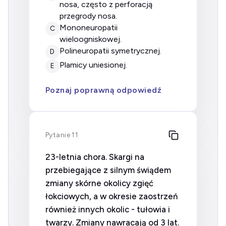
nosa, często z perforacją
przegrody nosa.
mononeuropatii
C
wieloogniskowej.
polineuropatii symetrycznej.
D
plamicy uniesionej.
E
Poznaj poprawną odpowiedź
Pytanie 11
23-letnia chora. Skargi na
przebiegające z silnym świądem
zmiany skórne okolicy zgięć
łokciowych, a w okresie zaostrzeń
również innych okolic - tułowia i
twarzy. Zmiany nawracają od 3 lat.