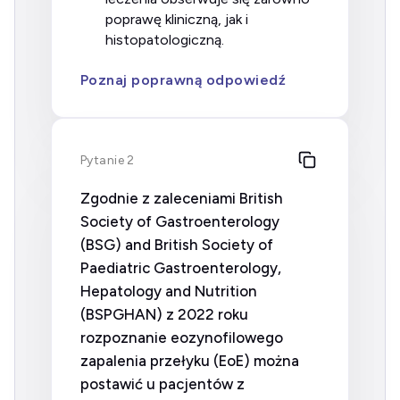
poprawę kliniczną, jak i
histopatologiczną.
Poznaj poprawną odpowiedź
Pytanie 2
Zgodnie z zaleceniami
British
Society of Gastroenterology
(BSG)
and British Society of
Paediatric Gastroenterology,
Hepatology and Nutrition
(BSPGHAN) z 2022 roku
rozpoznanie eozynofilowego
zapalenia przełyku (EoE) można
postawić u pacjentów z