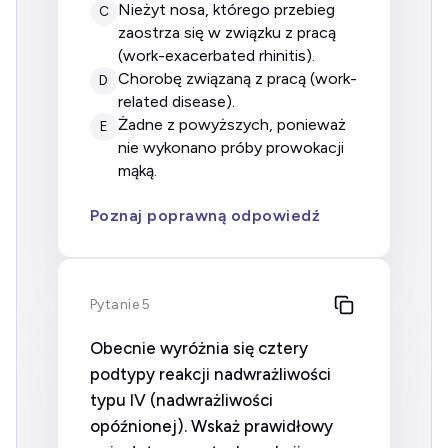
nieżyt nosa, którego przebieg
C
zaostrza się w związku z pracą
(work-exacerbated rhinitis).
chorobę związaną z pracą (work-
D
related disease).
żadne z powyższych, ponieważ
E
nie wykonano próby prowokacji
mąką.
Poznaj poprawną odpowiedź
Pytanie 5
Obecnie wyróżnia się cztery
podtypy reakcji nadwrażliwości
typu IV (nadwrażliwości
opóźnionej). Wskaż prawidłowy