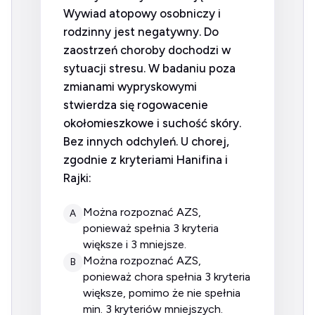
Wywiad atopowy osobniczy i
rodzinny jest negatywny. Do
zaostrzeń choroby dochodzi w
sytuacji stresu. W badaniu poza
zmianami wypryskowymi
stwierdza się rogowacenie
okołomieszkowe i suchość skóry.
Bez innych odchyleń. U chorej,
zgodnie z kryteriami Hanifina i
Rajki:
można rozpoznać AZS,
A
ponieważ spełnia 3 kryteria
większe i 3 mniejsze.
można rozpoznać AZS,
B
ponieważ chora spełnia 3 kryteria
większe, pomimo że nie spełnia
min. 3 kryteriów mniejszych.