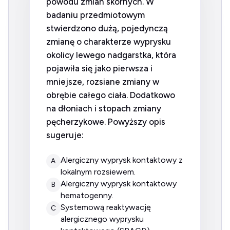
powodu zmian skórnych. W
badaniu przedmiotowym
stwierdzono dużą, pojedynczą
zmianę o charakterze wyprysku
okolicy lewego nadgarstka, która
pojawiła się jako pierwsza i
mniejsze, rozsiane zmiany w
obrębie całego ciała. Dodatkowo
na dłoniach i stopach zmiany
pęcherzykowe. Powyższy opis
sugeruje:
alergiczny wyprysk kontaktowy z
A
lokalnym rozsiewem.
alergiczny wyprysk kontaktowy
B
hematogenny.
systemową reaktywację
C
alergicznego wyprysku