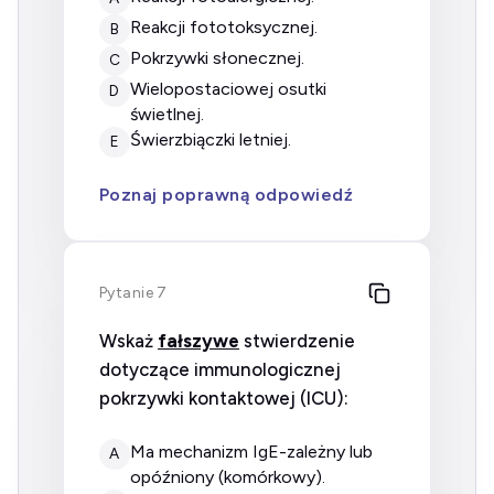
reakcji fototoksycznej.
B
pokrzywki słonecznej.
C
wielopostaciowej osutki
D
świetlnej.
świerzbiączki letniej.
E
Poznaj poprawną odpowiedź
Pytanie 7
Wskaż
fałszywe
stwierdzenie
dotyczące immunologicznej
pokrzywki kontaktowej (ICU):
ma mechanizm IgE-zależny lub
A
opóźniony (komórkowy).